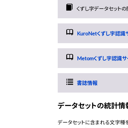
くずし字データセットの
KuroNetくずし字認
Metomくずし字認識
書誌情報
データセットの統計情
データセットに含まれる文字種を