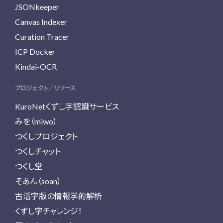
JSONkeeper
Canvas Indexer
Curation Tracer
ICP Docker
Kindai-OCR
プロジェクト／リソース
KuroNetくずし字認識サービス
みを（miwo）
つくしプロジェクト
つくしチャット
つくし堂
そあん（soan）
古活字版の情報学的解析
くずし字チャレンジ！