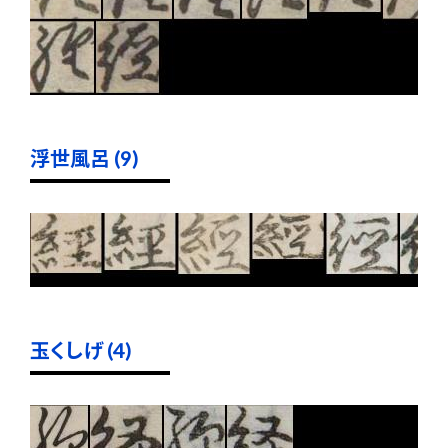
浮世風呂 (9)
玉くしげ (4)