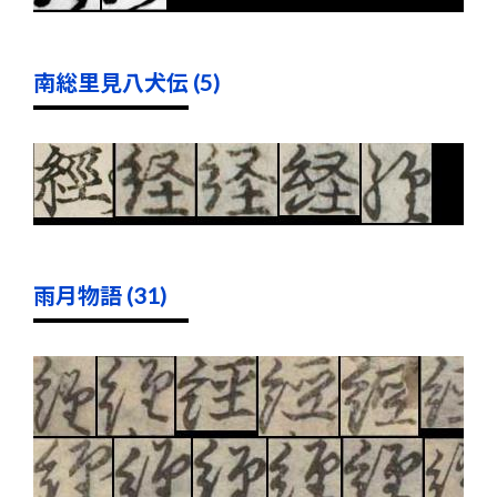
南総里見八犬伝 (5)
雨月物語 (31)