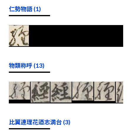
仁勢物語 (1)
物類称呼 (13)
比翼連理花迺志満台 (3)