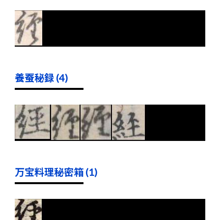
養蚕秘録 (4)
万宝料理秘密箱 (1)