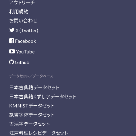
アウトリーチ
利用規約
お問い合わせ
X (Twitter)
Facebook
YouTube
Github
データセット／データベース
日本古典籍データセット
日本古典籍くずし字データセット
KMNISTデータセット
篆書字体データセット
古活字データセット
江戸料理レシピデータセット