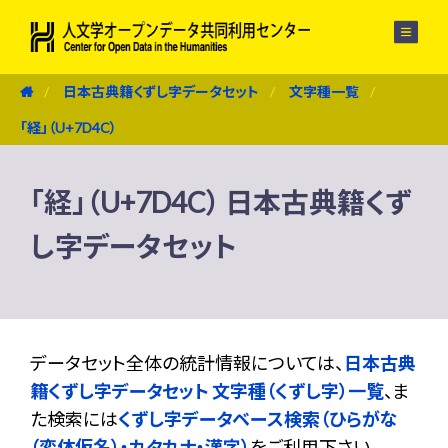
メニュー
日本古典籍くずし字データセット
文字種一覧
「経」（U+7D4C）
「経」（U+7D4C） 日本古典籍くず
し字データセット
データセット全体の統計情報については、
日本古典
籍くずし字データセット 文字種（くずし字）一覧
、ま
た検索には
くずし字データベース検索（ひらがな
（変体仮名）・カタカナ・漢字）
をご利用下さい。