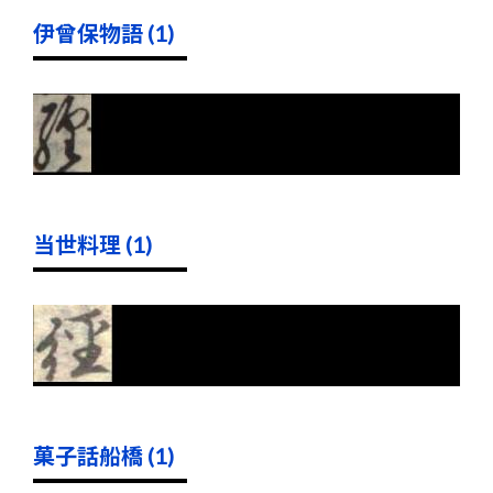
伊曾保物語 (1)
当世料理 (1)
菓子話船橋 (1)