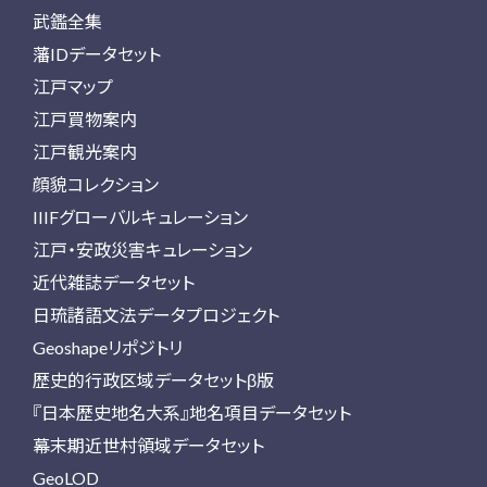
武鑑全集
藩IDデータセット
江戸マップ
江戸買物案内
江戸観光案内
顔貌コレクション
IIIFグローバルキュレーション
江戸・安政災害キュレーション
近代雑誌データセット
日琉諸語文法データプロジェクト
Geoshapeリポジトリ
歴史的行政区域データセットβ版
『日本歴史地名大系』地名項目データセット
幕末期近世村領域データセット
GeoLOD