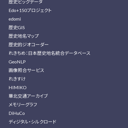
歴史ビッグデータ
Edo+150プロジェクト
edomi
歴史GIS
歴史地名マップ
歴史的ジオコーダー
れきちめ：日本歴史地名統合データベース
GeoNLP
画像照合サービス
れきすけ
HIMIKO
華北交通アーカイブ
メモリーグラフ
DiHuCo
ディジタル・シルクロード