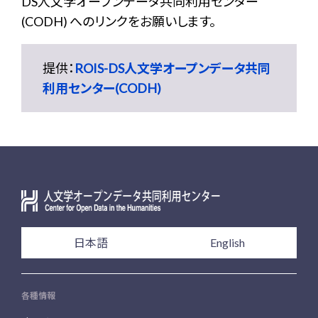
DS人文学オープンデータ共同利用センター
(CODH) へのリンクをお願いします。
提供：
ROIS-DS人文学オープンデータ共同
利用センター(CODH)
日本語
English
各種情報