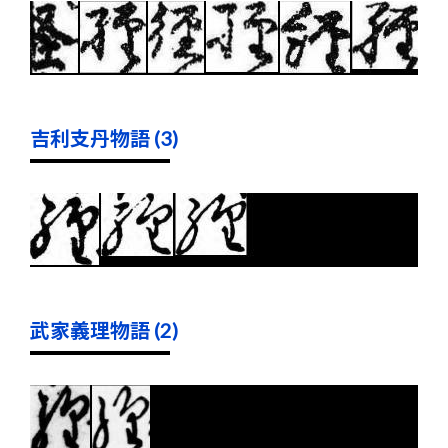
吉利支丹物語 (3)
武家義理物語 (2)