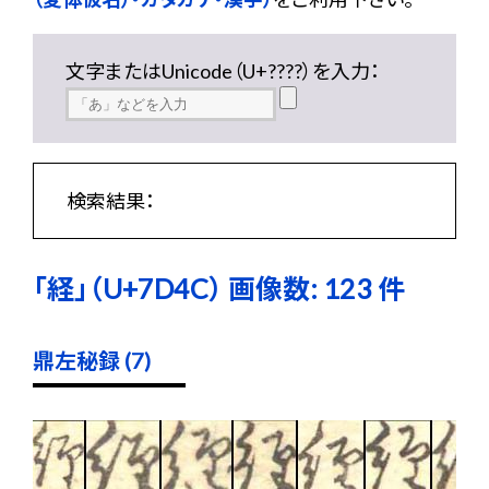
文字またはUnicode（U+????）を入力：
検索結果：
「経」（U+7D4C） 画像数: 123 件
鼎左秘録 (7)