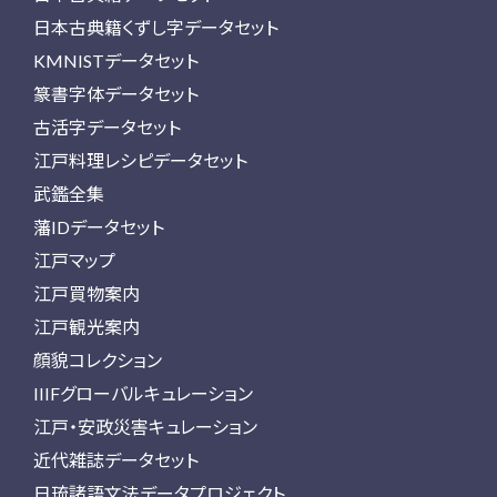
日本古典籍くずし字データセット
KMNISTデータセット
篆書字体データセット
古活字データセット
江戸料理レシピデータセット
武鑑全集
藩IDデータセット
江戸マップ
江戸買物案内
江戸観光案内
顔貌コレクション
IIIFグローバルキュレーション
江戸・安政災害キュレーション
近代雑誌データセット
日琉諸語文法データプロジェクト