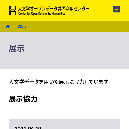
メニュー
展示
展示
人文学データを用いた展示に協力しています。
展示協力
2021-04-19