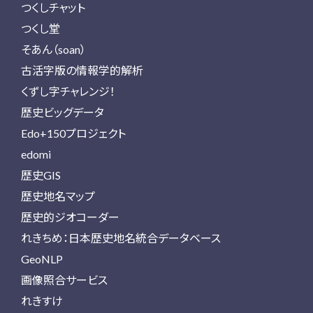
つくしチャット
つくし堂
そあん（soan）
古活字版の情報学的解析
くずし字チャレンジ！
歴史ビッグデータ
Edo+150プロジェクト
edomi
歴史GIS
歴史地名マップ
歴史的ジオコーダー
れきちめ：日本歴史地名統合データベース
GeoNLP
画像照合サービス
れきすけ