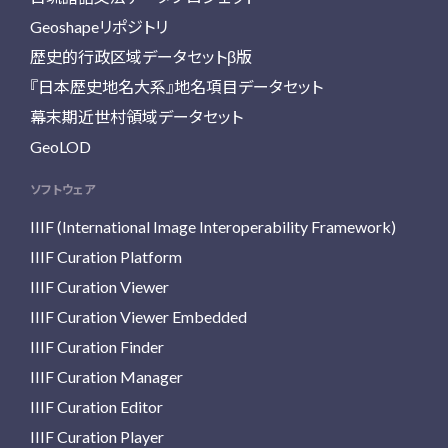
Geoshapeリポジトリ
歴史的行政区域データセットβ版
『日本歴史地名大系』地名項目データセット
幕末期近世村領域データセット
GeoLOD
ソフトウェア
IIIF (International Image Interoperability Framework)
IIIF Curation Platform
IIIF Curation Viewer
IIIF Curation Viewer Embedded
IIIF Curation Finder
IIIF Curation Manager
IIIF Curation Editor
IIIF Curation Player