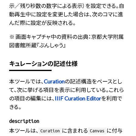
示／残り秒数の数字による表示）を設定できる。自
動再生中に設定を変更した場合は、次のコマに進
んだ際に設定が反映される。
※ 画面キャプチャ中の資料の出典：京都大学附属
図書館所蔵『ぶんしゃう』
キュレーションの記述仕様
本ツールでは、
Curation
の記述構造をベースとし
て、次に挙げる項目を表示に利用している。これら
の項目の編集には、
IIIF Curation Editor
を利用で
きる。
description
本ツールは、
に含まれる
に付与
Curation
Canvas