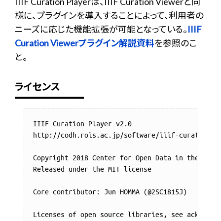
IIIF Curation Playerは、IIIF Curation Viewerと同
様に、プラグインを導入することによって、利用者の
ニーズに応じた機能拡張が可能となっている。
IIIF
Curation Viewerプラグイン解説資料
を参照のこ
と。
ライセンス
IIIF Curation Player v2.0

http://codh.rois.ac.jp/software/iiif-curation-pl
Copyright 2018 Center for Open Data in the Human
Released under the MIT license

Core contributor: Jun HOMMA (@2SC1815J)

Licenses of open source libraries, see acknowle