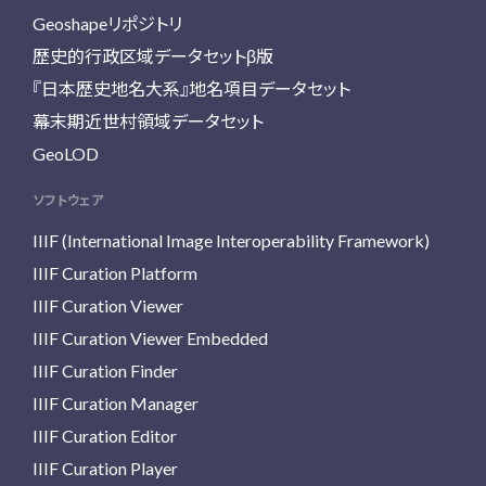
Geoshapeリポジトリ
歴史的行政区域データセットβ版
『日本歴史地名大系』地名項目データセット
幕末期近世村領域データセット
GeoLOD
ソフトウェア
IIIF (International Image Interoperability Framework)
IIIF Curation Platform
IIIF Curation Viewer
IIIF Curation Viewer Embedded
IIIF Curation Finder
IIIF Curation Manager
IIIF Curation Editor
IIIF Curation Player