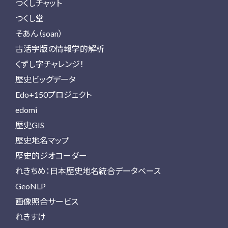
つくしチャット
つくし堂
そあん（soan）
古活字版の情報学的解析
くずし字チャレンジ！
歴史ビッグデータ
Edo+150プロジェクト
edomi
歴史GIS
歴史地名マップ
歴史的ジオコーダー
れきちめ：日本歴史地名統合データベース
GeoNLP
画像照合サービス
れきすけ