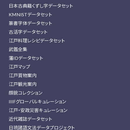
日本古典籍くずし字データセット
KMNISTデータセット
篆書字体データセット
古活字データセット
江戸料理レシピデータセット
武鑑全集
藩IDデータセット
江戸マップ
江戸買物案内
江戸観光案内
顔貌コレクション
IIIFグローバルキュレーション
江戸・安政災害キュレーション
近代雑誌データセット
日琉諸語文法データプロジェクト