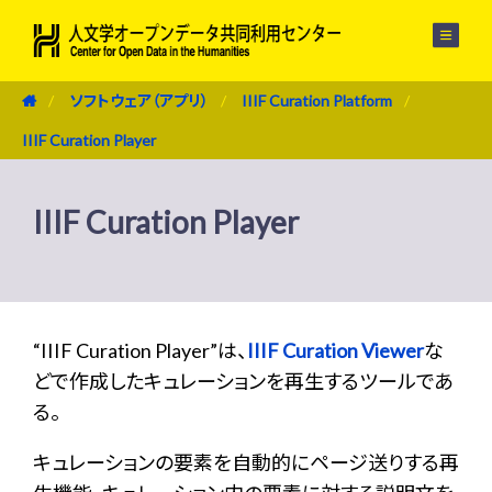
メニュー
ソフトウェア（アプリ）
IIIF Curation Platform
IIIF Curation Player
IIIF Curation Player
“IIIF Curation Player”は、
IIIF Curation Viewer
な
どで作成したキュレーションを再生するツールであ
る。
キュレーションの要素を自動的にページ送りする再