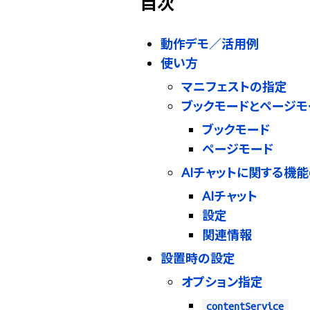
目次
動作デモ／活用例
使い方
マニフェストの指定
ブックモードとページモ
ブックモード
ページモード
AIチャットに関する機
AIチャット
設定
関連情報
設置時の設定
オプション指定
contentService