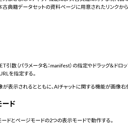
日本古典籍データセットの資料ページに用意されたリンクから
rと同じく、GET引数（パラメータ名：manifest）の指定やドラッグ＆
URLを指定する。
が表示されるとともに、AIチャットに関する機能が画像右
モード
rは、ブックモードとページモードの2つの表示モードで動作する。