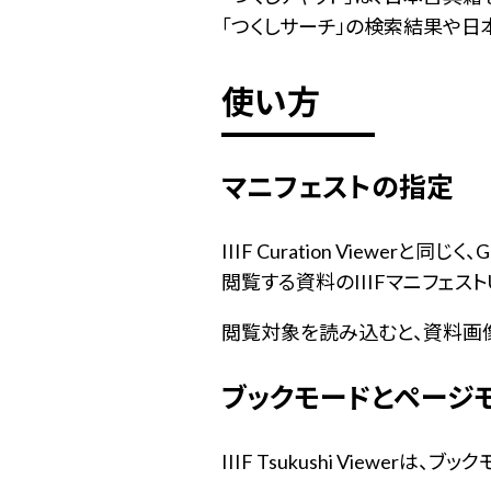
「つくしサーチ」の検索結果や
使い方
マニフェストの指定
IIIF Curation Viewe
閲覧する資料のIIIFマニフェスト
閲覧対象を読み込むと、資料画像
ブックモードとページ
IIIF Tsukushi Viewe