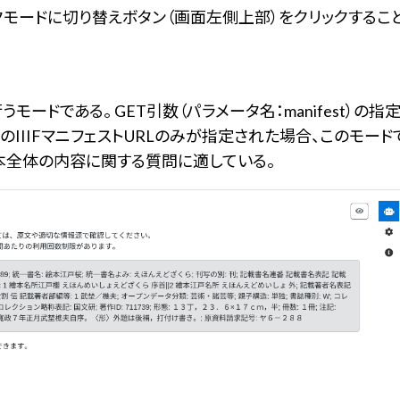
モードに切り替えボタン（画面左側上部）をクリックするこ
ードである。 GET引数（パラメータ名：manifest）の指
のIIIFマニフェストURLのみが指定された場合、このモード
本全体の内容に関する質問に適している。