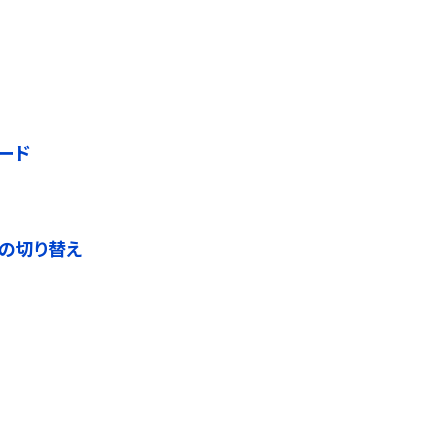
ード
能の切り替え