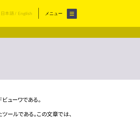
日本語
English
メニュー
IIFビューワである。
たツールである。この文章では、