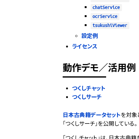
chatService
ocrService
tsukushiViewer
設定例
ライセンス
動作デモ／活用例
つくしチャット
つくしサーチ
日本古典籍データセット
を対象と
「つくしサーチ」を公開している。
「つくしチャット」は、日本古典