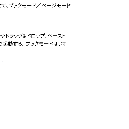
とで、ブックモード／ページモード
定やドラッグ＆ドロップ、ペースト
で起動する。 ブックモードは、特