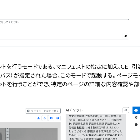
を行うモードである。 マニフェストの指定に加え、GET引数（
ャンバス）が指定された場合、このモードで起動する。 ページ
ットを行うことができ、特定のページの詳細な内容確認や