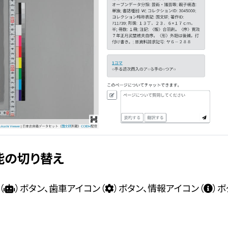
能の切り替え
（
）ボタン、歯車アイコン（
）ボタン、情報アイコン（
）
。