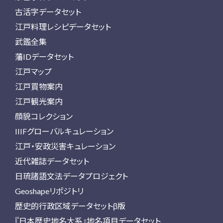
古活字データセット
江戸料理レシピデータセット
武鑑全集
藩IDデータセット
江戸マップ
江戸買物案内
江戸観光案内
顔貌コレクション
IIIFグローバルキュレーション
江戸・安政災害キュレーション
近代雑誌データセット
日琉諸語文法データプロジェクト
Geoshapeリポジトリ
歴史的行政区域データセットβ版
『日本歴史地名大系』地名項目データセット