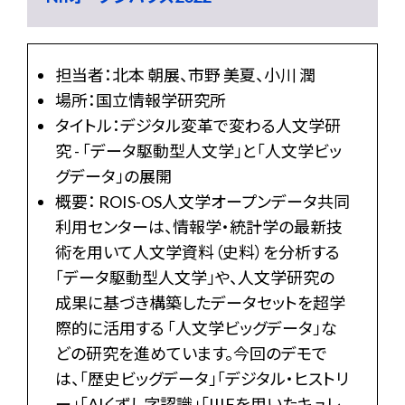
担当者：北本 朝展、市野 美夏、小川 潤
場所：国立情報学研究所
タイトル：デジタル変革で変わる人文学研
究 - 「データ駆動型人文学」と「人文学ビッ
グデータ」の展開
概要： ROIS-OS人文学オープンデータ共同
利用センターは、情報学・統計学の最新技
術を用いて人文学資料（史料）を分析する
「データ駆動型人文学」や、人文学研究の
成果に基づき構築したデータセットを超学
際的に活用する 「人文学ビッグデータ」な
どの研究を進めています。今回のデモで
は、「歴史ビッグデータ」「デジタル・ヒストリ
ー」「AIくずし字認識」「IIIFを用いたキュレ