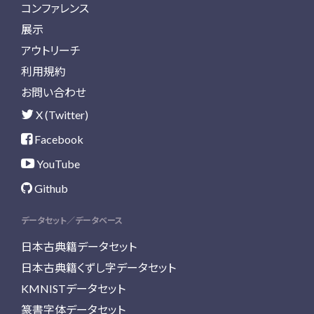
コンファレンス
展示
アウトリーチ
利用規約
お問い合わせ
X (Twitter)
Facebook
YouTube
Github
データセット／データベース
日本古典籍データセット
日本古典籍くずし字データセット
KMNISTデータセット
篆書字体データセット