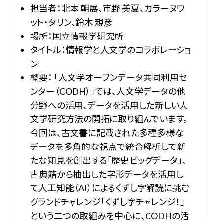
担当者：北本 朝展、市野 美夏、カラーヌワ
ット・タリン、鈴木 親彦
場所：国立情報学研究所
タイトル：情報学と人文学のコラボレーショ
ン
概要： 「人文学オープンデータ共同利用セ
ンター（CODH）」では、人文学データの他
分野への活用、データを活用した新しい人
文学研究方法の開拓に取り組んでいます。
今回は、古文書に記載された多種多様な
データを多角的な視点で統合解析して新
たな知見を創出する「歴史ビッグデータ」、
古典籍から抽出した字形データを活用し
て人工知能（AI）によるくずし字解読に挑む
グランドチャレンジ「くずし字チャレンジ！」
という二つの取組みを中心に、CODHの活