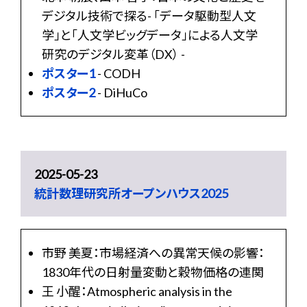
デジタル技術で探る- 「データ駆動型人文
学」と「人文学ビッグデータ」による人文学
研究のデジタル変革（DX） -
ポスター1
- CODH
ポスター2
- DiHuCo
2025-05-23
統計数理研究所オープンハウス2025
市野 美夏：市場経済への異常天候の影響：
1830年代の日射量変動と穀物価格の連関
王 小醒：Atmospheric analysis in the