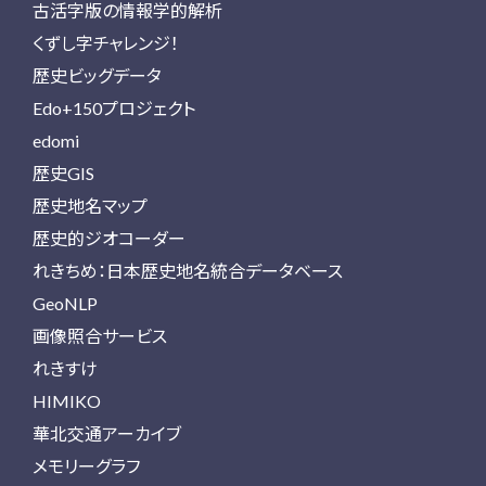
古活字版の情報学的解析
くずし字チャレンジ！
歴史ビッグデータ
Edo+150プロジェクト
edomi
歴史GIS
歴史地名マップ
歴史的ジオコーダー
れきちめ：日本歴史地名統合データベース
GeoNLP
画像照合サービス
れきすけ
HIMIKO
華北交通アーカイブ
メモリーグラフ