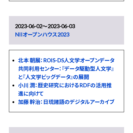
2023-06-02〜2023-06-03
NIIオープンハウス2023
北本 朝展：ROIS-DS人文学オープンデータ
共同利用センター：『データ駆動型人文学』
と『人文学ビッグデータ』の展開
小川 潤：歴史研究におけるRDFの活用推
進に向けて
加藤 幹治：日琉諸語のデジタルアーカイブ