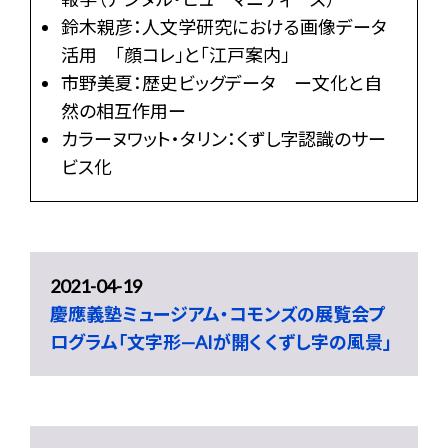
鈴木親彦：人文学研究における画像データ
活用 「顔コレ」と「江戸案内」
市野美夏：歴史ビッグデータ ー文化と自
然の相互作用ー
カラーヌワット・タリン：くずし字認識のサー
ビス化
2021-04-19
慶應義塾ミュージアム・コモンズの展覧会プ
ログラム「文字形—AIが開く くずし字の風景」