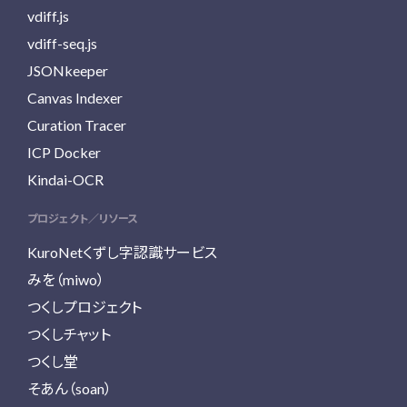
vdiff.js
vdiff-seq.js
JSONkeeper
Canvas Indexer
Curation Tracer
ICP Docker
Kindai-OCR
プロジェクト／リソース
KuroNetくずし字認識サービス
みを（miwo）
つくしプロジェクト
つくしチャット
つくし堂
そあん（soan）