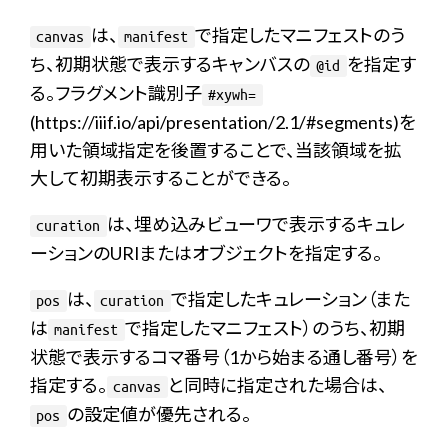
は、
で指定したマニフェストのう
canvas
manifest
ち、初期状態で表示するキャンバスの
を指定す
@id
る。フラグメント識別子
#xywh=
(https://iiif.io/api/presentation/2.1/#segments)を
用いた領域指定を後置することで、当該領域を拡
大して初期表示することができる。
は、埋め込みビューワで表示するキュレ
curation
ーションのURIまたはオブジェクトを指定する。
は、
で指定したキュレーション（また
pos
curation
は
で指定したマニフェスト）のうち、初期
manifest
状態で表示するコマ番号（1から始まる通し番号）を
指定する。
と同時に指定された場合は、
canvas
の設定値が優先される。
pos