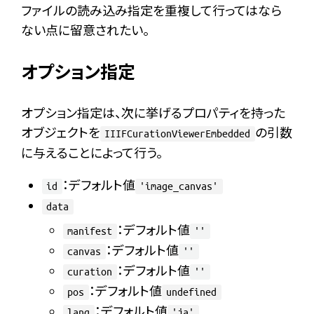
ファイルの読み込み指定を重複して行ってはなら
ない点に留意されたい。
オプション指定
オプション指定は、次に挙げるプロパティを持った
オブジェクトを
の引数
IIIFCurationViewerEmbedded
に与えることによって行う。
：デフォルト値
id
'image_canvas'
data
：デフォルト値
manifest
''
：デフォルト値
canvas
''
：デフォルト値
curation
''
：デフォルト値
pos
undefined
：デフォルト値
lang
'ja'