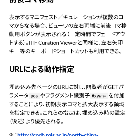
表示するマニフェスト／キュレーションが複数のコ
マからなる場合、ビューワの左右両端に前後コマ移
動用ボタンが表示される（一定時間でフェードアウ
トする）。IIIF Curation Viewerと同様に、左右矢印
キー等のキーボードショートカットも利用できる。
URLによる動作指定
埋め込み先ページのURLに対し、閲覧者がGETパ
ラメータ
やフラグメント識別子
を付加
pos
#xywh=
することにより、初期表示コマと拡大表示する領域
を指定できる。これらの指定は、埋め込み時の設定
（後述）より優先される。
例：
http://codh.rois.ac.jp/north-china-