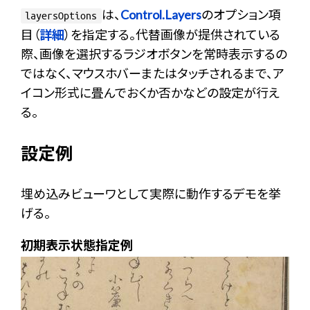
は、
Control.Layers
のオプション項
layersOptions
目（
詳細
）を指定する。代替画像が提供されている
際、画像を選択するラジオボタンを常時表示するの
ではなく、マウスホバーまたはタッチされるまで、ア
イコン形式に畳んでおくか否かなどの設定が行え
る。
設定例
埋め込みビューワとして実際に動作するデモを挙
げる。
初期表示状態指定例
+
-