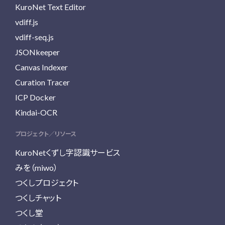
KuroNet Text Editor
vdiff.js
vdiff-seq.js
JSONkeeper
Canvas Indexer
Curation Tracer
ICP Docker
Kindai-OCR
プロジェクト／リソース
KuroNetくずし字認識サービス
みを（miwo）
つくしプロジェクト
つくしチャット
つくし堂