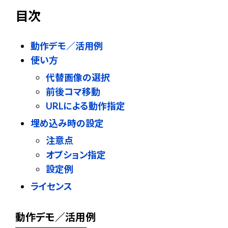
目次
動作デモ／活用例
使い方
代替画像の選択
前後コマ移動
URLによる動作指定
埋め込み時の設定
注意点
オプション指定
設定例
ライセンス
動作デモ／活用例