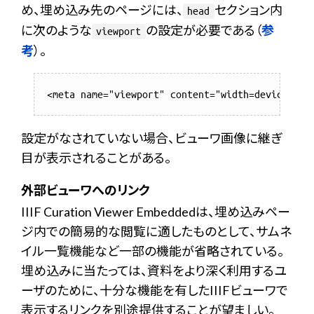
め、埋め込み先のページには、
セクション内
head
に次のような
の設定が必要である（
参
viewport
考
）。
設定がなされていない場合、ビューワ画像に継ぎ
目が表示されることがある。
外部ビューワへのリンク
IIIF Curation Viewer Embeddedは、埋め込みペー
ジ内での簡易的な閲覧に適したものとして、サムネ
イル一覧機能など一部の機能が省略されている。
埋め込みに当たっては、資料をより深く利用するユ
ーザのために、十分な機能を有したIIIFビューワで
表示するリンクを別途提供することが望ましい。