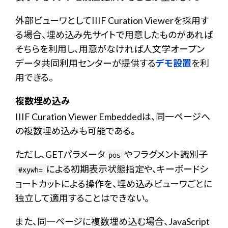
外部ビューワとしてIIIF Curation Viewerを採用す
る場合、埋め込み先サイトで用意したものがあれば
そちらを利用し、用意がなければ人文学オープン
データ共同利用センターが提供する
デモ設置
を利
用できる。
複数埋め込み
IIIF Curation Viewer Embeddedは、同一ページへ
の複数埋め込みも可能である。
ただし、GETパラメータ
やフラグメント識別子
pos
による初期表示状態指定や、キーボードシ
#xywh=
ョートカットによる操作を、埋め込みビューワごとに
独立して適用することはできない。
また、同一ページに複数埋め込む場合、JavaScript