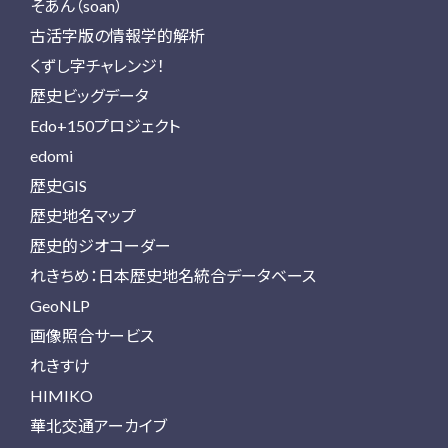
そあん（soan）
古活字版の情報学的解析
くずし字チャレンジ！
歴史ビッグデータ
Edo+150プロジェクト
edomi
歴史GIS
歴史地名マップ
歴史的ジオコーダー
れきちめ：日本歴史地名統合データベース
GeoNLP
画像照合サービス
れきすけ
HIMIKO
華北交通アーカイブ