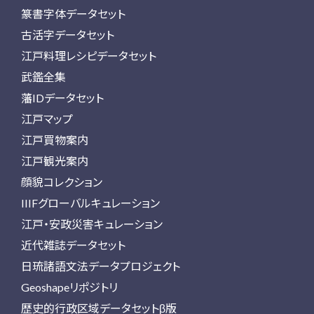
篆書字体データセット
古活字データセット
江戸料理レシピデータセット
武鑑全集
藩IDデータセット
江戸マップ
江戸買物案内
江戸観光案内
顔貌コレクション
IIIFグローバルキュレーション
江戸・安政災害キュレーション
近代雑誌データセット
日琉諸語文法データプロジェクト
Geoshapeリポジトリ
歴史的行政区域データセットβ版