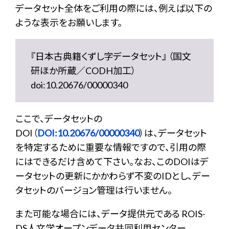
データセット全体をご利用の際には、例えば以下の
ような表示をお願いします。
『日本古典籍くずし字データセット』 （国文
研ほか所蔵／CODH加工）
doi:10.20676/00000340
ここで、データセットの
DOI（
DOI:10.20676/00000340
）は、データセット
を特定するために重要な情報ですので、引用の際
にはできるだけ含めて下さい。なお、このDOIはデ
ータセットの更新にかかわらず不変のIDとし、デー
タセットのバージョン管理は行いません。
また可能な場合には、データ提供元である ROIS-
DS人文学オープンデータ共同利用センター