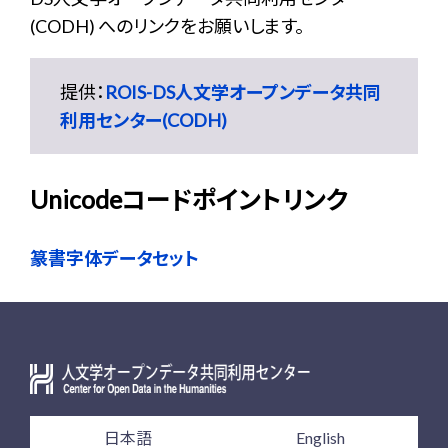
(CODH) へのリンクをお願いします。
提供：
ROIS-DS人文学オープンデータ共同
利用センター(CODH)
Unicodeコードポイントリンク
篆書字体データセット
日本語
English