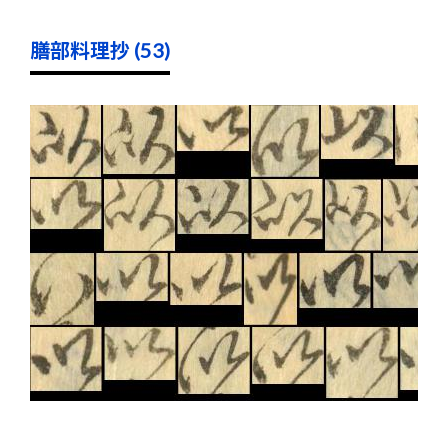
膳部料理抄 (53)