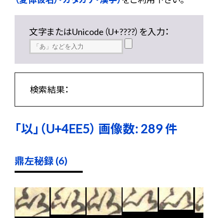
文字またはUnicode（U+????）を入力：
検索結果：
「以」（U+4EE5） 画像数: 289 件
鼎左秘録 (6)