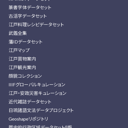
篆書字体データセット
古活字データセット
江戸料理レシピデータセット
武鑑全集
藩IDデータセット
江戸マップ
江戸買物案内
江戸観光案内
顔貌コレクション
IIIFグローバルキュレーション
江戸・安政災害キュレーション
近代雑誌データセット
日琉諸語文法データプロジェクト
Geoshapeリポジトリ
歴史的行政区域データセットβ版