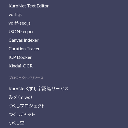
KuroNet Text Editor
vdiff.js
vdiff-seq.js
JSONkeeper
Canvas Indexer
Curation Tracer
ICP Docker
Kindai-OCR
プロジェクト／リソース
KuroNetくずし字認識サービス
みを（miwo）
つくしプロジェクト
つくしチャット
つくし堂