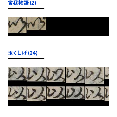
曾我物語 (2)
玉くしげ (24)