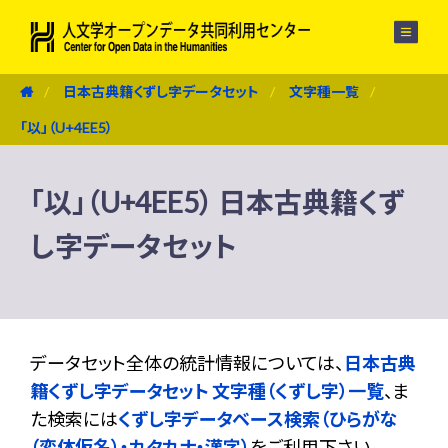
メニュー
日本古典籍くずし字データセット
文字種一覧
「以」（U+4EE5）
「以」（U+4EE5） 日本古典籍くず
し字データセット
データセット全体の統計情報については、
日本古典
籍くずし字データセット 文字種（くずし字）一覧
、ま
た検索には
くずし字データベース検索（ひらがな
（変体仮名）・カタカナ・漢字）
をご利用下さい。