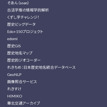
そあん（soan）
古活字版の情報学的解析
くずし字チャレンジ！
歴史ビッグデータ
Edo+150プロジェクト
edomi
歴史GIS
歴史地名マップ
歴史的ジオコーダー
れきちめ：日本歴史地名統合データベース
GeoNLP
画像照合サービス
れきすけ
HIMIKO
華北交通アーカイブ