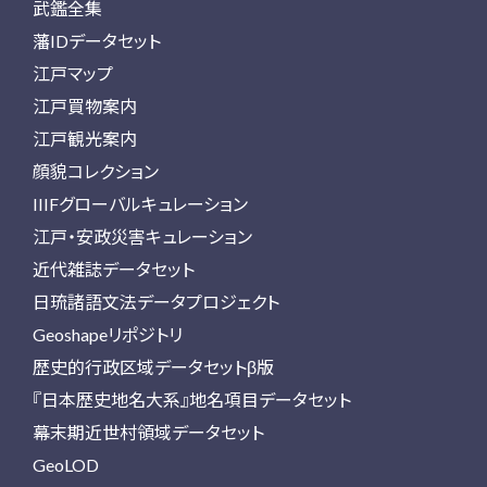
武鑑全集
藩IDデータセット
江戸マップ
江戸買物案内
江戸観光案内
顔貌コレクション
IIIFグローバルキュレーション
江戸・安政災害キュレーション
近代雑誌データセット
日琉諸語文法データプロジェクト
Geoshapeリポジトリ
歴史的行政区域データセットβ版
『日本歴史地名大系』地名項目データセット
幕末期近世村領域データセット
GeoLOD