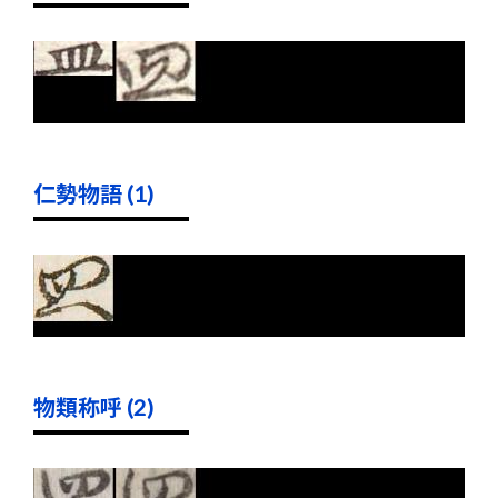
仁勢物語 (1)
物類称呼 (2)