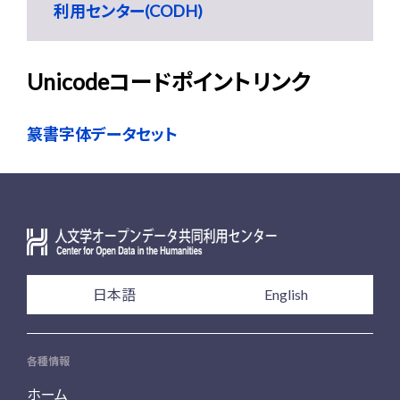
利用センター(CODH)
Unicodeコードポイントリンク
篆書字体データセット
日本語
English
各種情報
ホーム