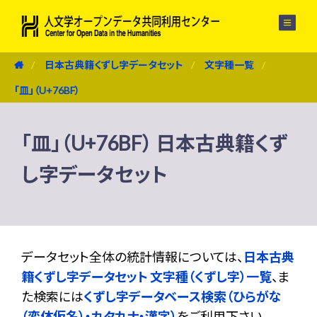
メニュー
日本古典籍くずし字データセット
文字種一覧
「皿」（U+76BF）
「皿」（U+76BF） 日本古典籍くず
し字データセット
データセット全体の統計情報については、
日本古典
籍くずし字データセット 文字種（くずし字）一覧
、ま
た検索には
くずし字データベース検索（ひらがな
（変体仮名）・カタカナ・漢字）
をご利用下さい。