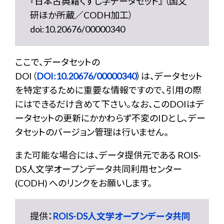
『日本古典籍くずし字データセット』 （国文
研ほか所蔵／CODH加工）
doi:10.20676/00000340
ここで、データセットの
DOI（
DOI:10.20676/00000340
）は、データセット
を特定するために重要な情報ですので、引用の際
にはできるだけ含めて下さい。なお、このDOIはデ
ータセットの更新にかかわらず不変のIDとし、デー
タセットのバージョン管理は行いません。
また可能な場合には、データ提供元である ROIS-
DS人文学オープンデータ共同利用センター
(CODH) へのリンクをお願いします。
提供：
ROIS-DS人文学オープンデータ共同