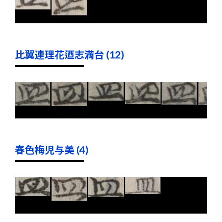
比翼連理花迺志満台 (12)
春色梅児与美 (4)