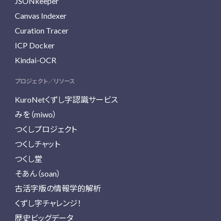
JSONkeeper
Canvas Indexer
Curation Tracer
ICP Docker
Kindai-OCR
プロジェクト／リソース
KuroNetくずし字認識サービス
みを（miwo）
つくしプロジェクト
つくしチャット
つくし堂
そあん（soan）
古活字版の情報学的解析
くずし字チャレンジ！
歴史ビッグデータ