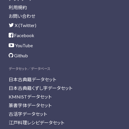
利用規約
お問い合わせ
X (Twitter)
Facebook
YouTube
Github
データセット／データベース
日本古典籍データセット
日本古典籍くずし字データセット
KMNISTデータセット
篆書字体データセット
古活字データセット
江戸料理レシピデータセット