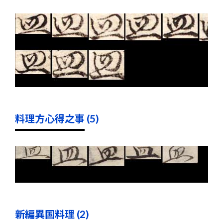
料理方心得之事 (5)
新編異国料理 (2)