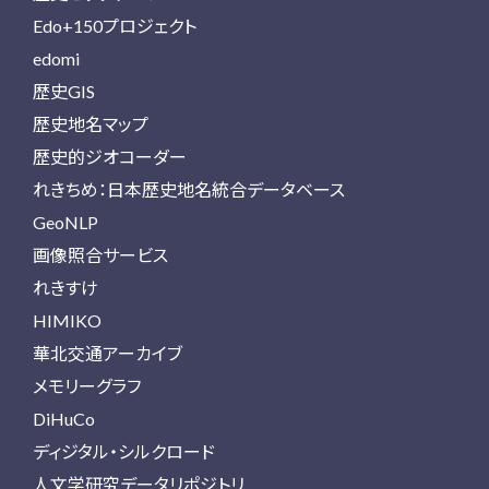
Edo+150プロジェクト
edomi
歴史GIS
歴史地名マップ
歴史的ジオコーダー
れきちめ：日本歴史地名統合データベース
GeoNLP
画像照合サービス
れきすけ
HIMIKO
華北交通アーカイブ
メモリーグラフ
DiHuCo
ディジタル・シルクロード
人文学研究データリポジトリ