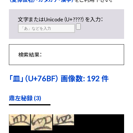
文字またはUnicode（U+????）を入力：
検索結果：
「皿」（U+76BF） 画像数: 192 件
鼎左秘録 (3)