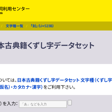
文字種一覧
「刻」（U+523B）
） 日本古典籍くずし字データセット
ついては、
日本古典籍くずし字データセット 文字種（くずし字
仮名）・カタカナ・漢字）
をご利用下さい。
??）を入力：