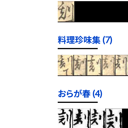
料理珍味集 (7)
おらが春 (4)