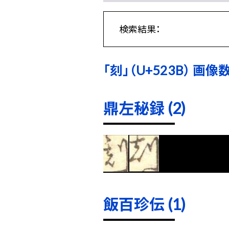
検索結果：
「刻」（U+523B） 画像数:
鼎左秘録 (2)
飯百珍伝 (1)