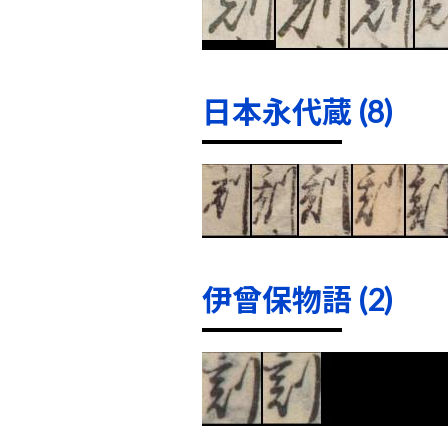
日本永代蔵 (8)
伊曾保物語 (2)