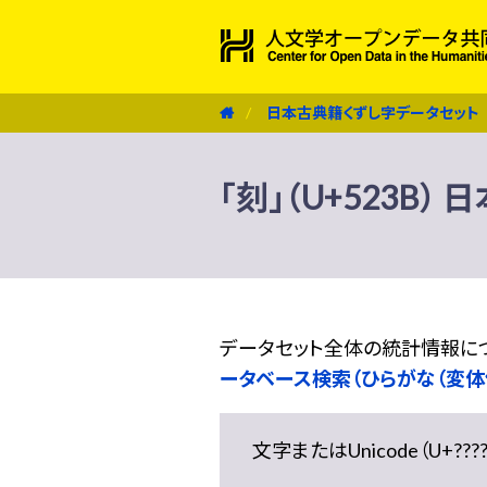
日本古典籍くずし字データセット
「刻」（U+523B
データセット全体の統計情報に
ータベース検索（ひらがな（変体
文字またはUnicode（U+??