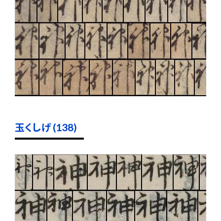
玉くしげ (138)