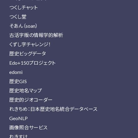
つくしチャット
つくし堂
そあん（soan）
古活字版の情報学的解析
くずし字チャレンジ！
歴史ビッグデータ
Edo+150プロジェクト
edomi
歴史GIS
歴史地名マップ
歴史的ジオコーダー
れきちめ：日本歴史地名統合データベース
GeoNLP
画像照合サービス
れきすけ