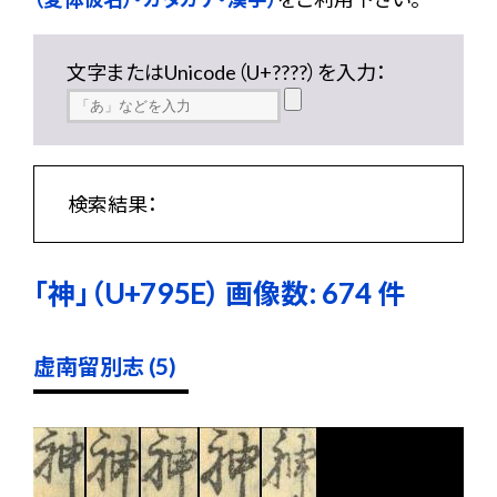
文字またはUnicode（U+????）を入力：
検索結果：
「神」（U+795E） 画像数: 674 件
虚南留別志 (5)