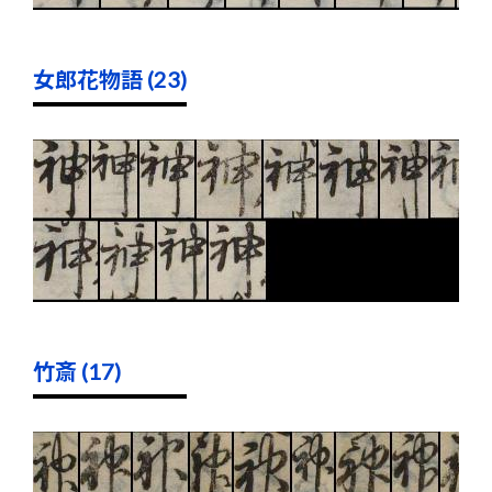
女郎花物語 (23)
竹斎 (17)