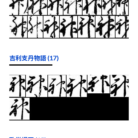
吉利支丹物語 (17)