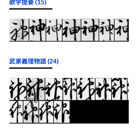
歌学提要 (15)
武家義理物語 (24)