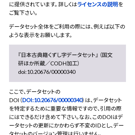
に提供されています。 詳しくは
ライセンスの説明
を
ご覧下さい。
データセット全体をご利用の際には、例えば以下の
ような表示をお願いします。
『日本古典籍くずし字データセット』 （国文
研ほか所蔵／CODH加工）
doi:10.20676/00000340
ここで、データセットの
DOI（
DOI:10.20676/00000340
）は、データセット
を特定するために重要な情報ですので、引用の際
にはできるだけ含めて下さい。なお、このDOIはデ
ータセットの更新にかかわらず不変のIDとし、デー
タセットのバージョン管理は行いません。