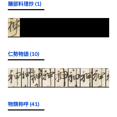
膳部料理抄 (1)
仁勢物語 (10)
物類称呼 (41)