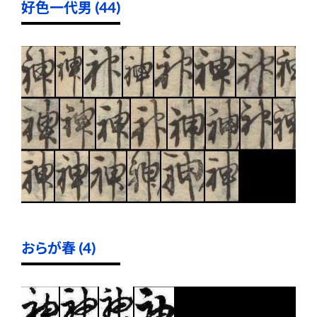
好色一代男 (44)
おらが春 (4)