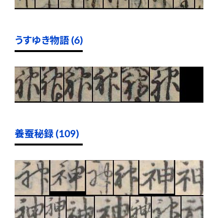
うすゆき物語 (6)
養蚕秘録 (109)