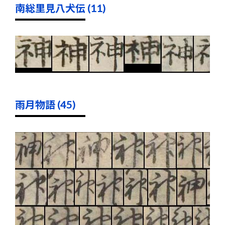
南総里見八犬伝 (11)
雨月物語 (45)