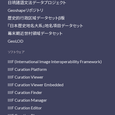
日琉諸語文法データプロジェクト
Geoshapeリポジトリ
歴史的行政区域データセットβ版
『日本歴史地名大系』地名項目データセット
幕末期近世村領域データセット
GeoLOD
ソフトウェア
IIIF (International Image Interoperability Framework)
IIIF Curation Platform
IIIF Curation Viewer
IIIF Curation Viewer Embedded
IIIF Curation Finder
IIIF Curation Manager
IIIF Curation Editor