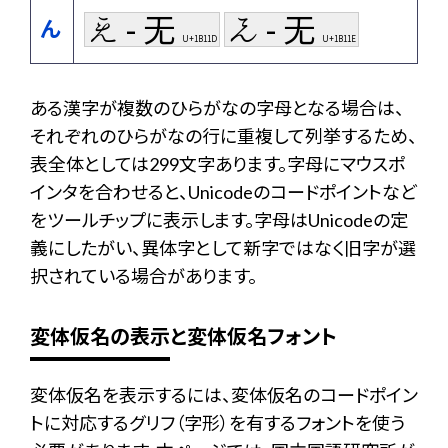
𛄝 - 无
𛄞 - 无
ん
U+1B11D
U+1B11E
ある漢字が複数のひらがなの字母となる場合は、
それぞれのひらがなの行に重複して列挙するため、
表全体としては299文字あります。字母にマウスポ
インタを合わせると、Unicodeのコードポイントなど
をツールチップに表示します。字母はUnicodeの定
義にしたがい、異体字として新字ではなく旧字が選
択されている場合があります。
変体仮名の表示と変体仮名フォント
変体仮名を表示するには、変体仮名のコードポイン
トに対応するグリフ（字形）を有するフォントを使う