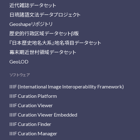
近代雑誌データセット
日琉諸語文法データプロジェクト
Geoshapeリポジトリ
歴史的行政区域データセットβ版
『日本歴史地名大系』地名項目データセット
幕末期近世村領域データセット
GeoLOD
ソフトウェア
IIIF (International Image Interoperability Framework)
IIIF Curation Platform
IIIF Curation Viewer
IIIF Curation Viewer Embedded
IIIF Curation Finder
IIIF Curation Manager