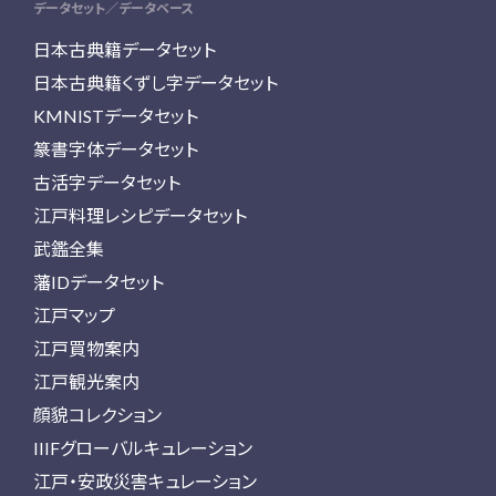
データセット／データベース
日本古典籍データセット
日本古典籍くずし字データセット
KMNISTデータセット
篆書字体データセット
古活字データセット
江戸料理レシピデータセット
武鑑全集
藩IDデータセット
江戸マップ
江戸買物案内
江戸観光案内
顔貌コレクション
IIIFグローバルキュレーション
江戸・安政災害キュレーション