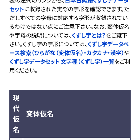
表の左列のリンクから、
日本古典籍くずし字データ
セット
に収録された実際の字形を確認できます。た
だしすべての字母に対応する字形が収録されてい
るわけではない点にご注意下さい。なお、変体仮名
や字母の説明については、
くずし字とは？
をご覧下
さい。くずし字の字形については、
くずし字データベ
ース検索（ひらがな（変体仮名）・カタカナ・漢字）
や
くずし字データセット 文字種（くずし字）一覧
をご利
用ください。
現
代
変体仮名
仮
名