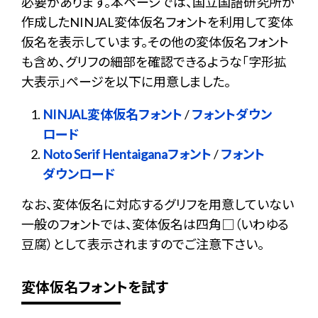
必要があります。本ページでは、国立国語研究所が
作成したNINJAL変体仮名フォントを利用して変体
仮名を表示しています。その他の変体仮名フォント
も含め、グリフの細部を確認できるような「字形拡
大表示」ページを以下に用意しました。
NINJAL変体仮名フォント
/
フォントダウン
ロード
Noto Serif Hentaiganaフォント
/
フォント
ダウンロード
なお、変体仮名に対応するグリフを用意していない
一般のフォントでは、変体仮名は四角□（いわゆる
豆腐）として表示されますのでご注意下さい。
変体仮名フォントを試す