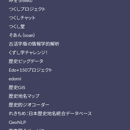
みを（miwo）
つくしプロジェクト
つくしチャット
つくし堂
そあん（soan）
古活字版の情報学的解析
くずし字チャレンジ！
歴史ビッグデータ
Edo+150プロジェクト
edomi
歴史GIS
歴史地名マップ
歴史的ジオコーダー
れきちめ：日本歴史地名統合データベース
GeoNLP