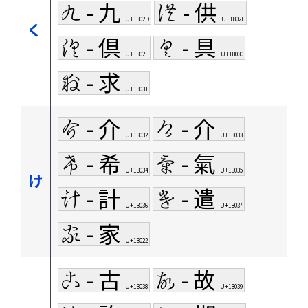
𛀭 - 九
𛀮 - 供
U+1B02D
U+1B02E
く
𛀯 - 倶
𛀰 - 具
U+1B02F
U+1B030
𛀱 - 求
U+1B031
𛀲 - 介
𛀳 - 介
U+1B032
U+1B033
𛀴 - 希
𛀵 - 氣
U+1B034
U+1B035
け
𛀶 - 計
𛀷 - 遣
U+1B036
U+1B037
𛀢 - 家
U+1B022
𛀸 - 古
𛀹 - 故
U+1B038
U+1B039