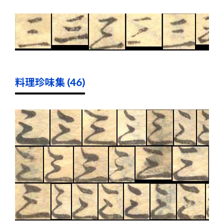
料理珍味集 (46)