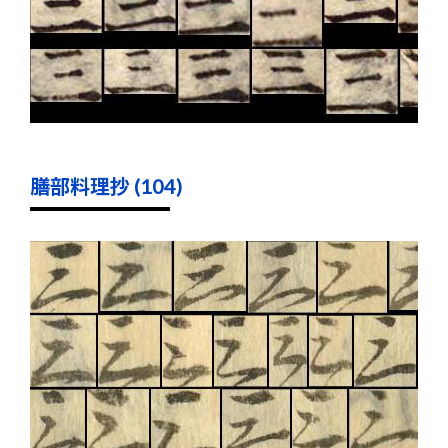
膳部料理抄 (104)