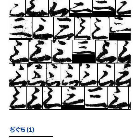
ぢぐち (1)