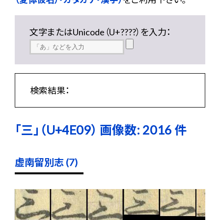
文字またはUnicode（U+????）を入力：
検索結果：
「三」（U+4E09） 画像数: 2016 件
虚南留別志 (7)