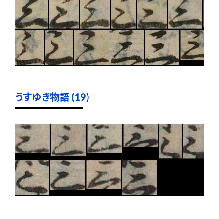
うすゆき物語 (19)