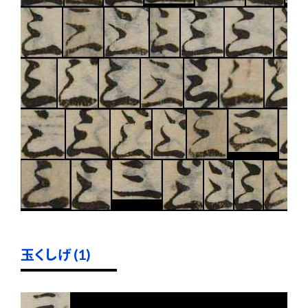
玉くしげ (1)