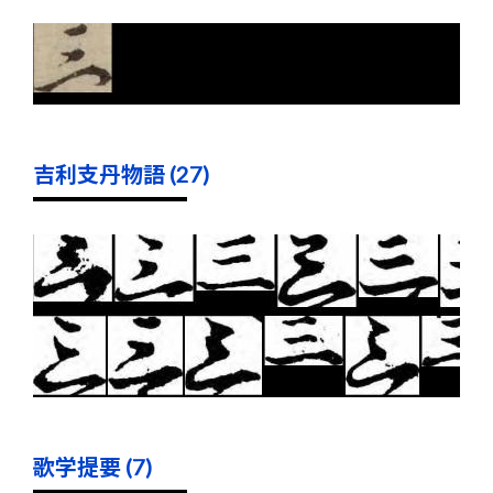
吉利支丹物語 (27)
歌学提要 (7)