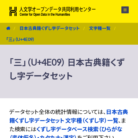
メニュー
日本古典籍くずし字データセット
文字種一覧
「三」（U+4E09）
「三」（U+4E09） 日本古典籍くず
し字データセット
データセット全体の統計情報については、
日本古典
籍くずし字データセット 文字種（くずし字）一覧
、ま
た検索には
くずし字データベース検索（ひらがな
（変体仮名）・カタカナ・漢字）
をご利用下さい。