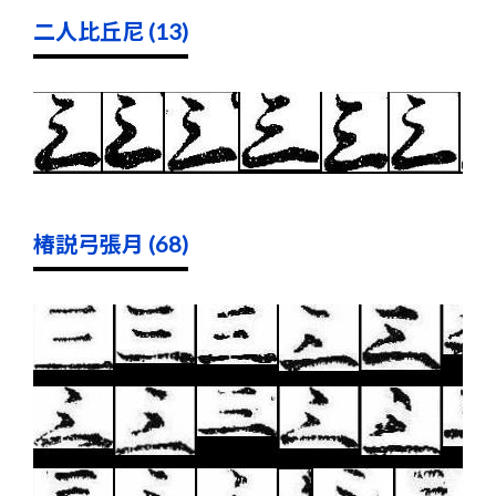
二人比丘尼 (13)
椿説弓張月 (68)