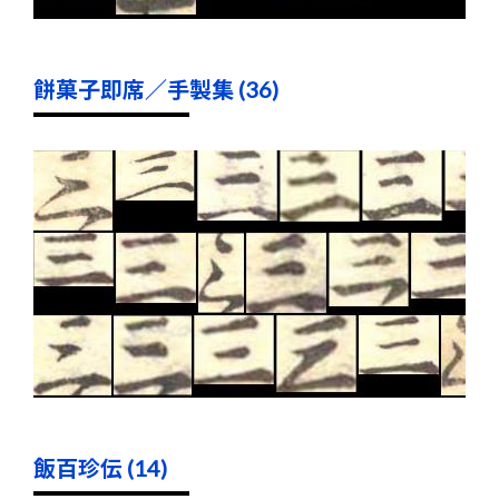
餅菓子即席／手製集 (36)
飯百珍伝 (14)