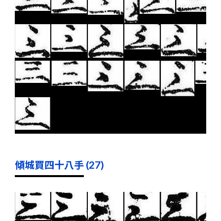
傾城買四十八手 (27)