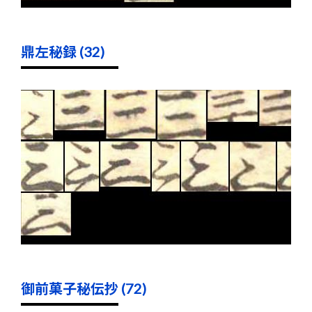
鼎左秘録 (32)
御前菓子秘伝抄 (72)