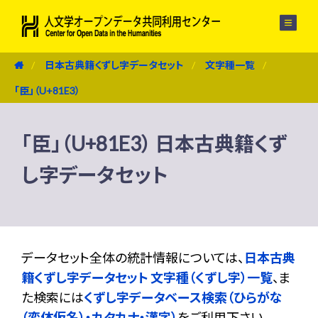
メニュー
日本古典籍くずし字データセット
文字種一覧
「臣」（U+81E3）
「臣」（U+81E3） 日本古典籍くず
し字データセット
データセット全体の統計情報については、
日本古典
籍くずし字データセット 文字種（くずし字）一覧
、ま
た検索には
くずし字データベース検索（ひらがな
（変体仮名）・カタカナ・漢字）
をご利用下さい。