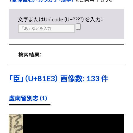
文字またはUnicode（U+????）を入力：
検索結果：
「臣」（U+81E3） 画像数: 133 件
虚南留別志 (1)