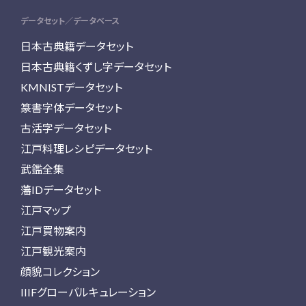
データセット／データベース
日本古典籍データセット
日本古典籍くずし字データセット
KMNISTデータセット
篆書字体データセット
古活字データセット
江戸料理レシピデータセット
武鑑全集
藩IDデータセット
江戸マップ
江戸買物案内
江戸観光案内
顔貌コレクション
IIIFグローバルキュレーション