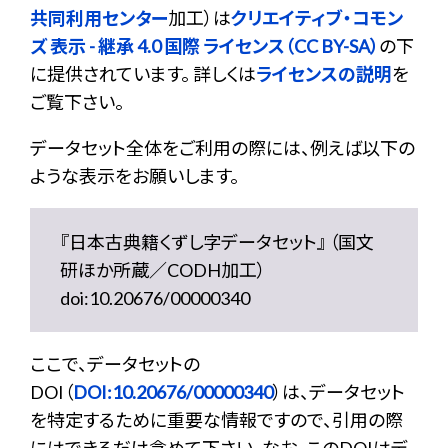
共同利用センター
加工）は
クリエイティブ・コモン
ズ 表示 - 継承 4.0 国際 ライセンス（CC BY-SA）
の下
に提供されています。 詳しくは
ライセンスの説明
を
ご覧下さい。
データセット全体をご利用の際には、例えば以下の
ような表示をお願いします。
『日本古典籍くずし字データセット』 （国文
研ほか所蔵／CODH加工）
doi:10.20676/00000340
ここで、データセットの
DOI（
DOI:10.20676/00000340
）は、データセット
を特定するために重要な情報ですので、引用の際