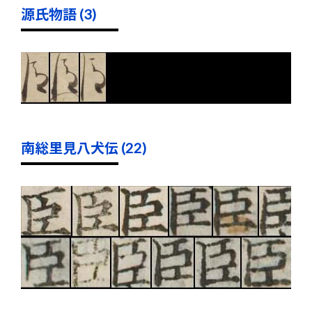
源氏物語 (3)
南総里見八犬伝 (22)