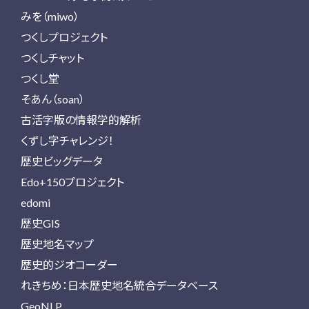
みを（miwo）
つくしプロジェクト
つくしチャット
つくし堂
そあん（soan）
古活字版の情報学的解析
くずし字チャレンジ！
歴史ビッグデータ
Edo+150プロジェクト
edomi
歴史GIS
歴史地名マップ
歴史的ジオコーダー
れきちめ：日本歴史地名統合データベース
GeoNLP