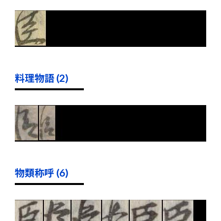
料理物語 (2)
物類称呼 (6)