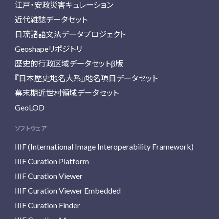
江戸・安政災害キュレーション
近代雑誌データセット
日琉諸語文法データプロジェクト
Geoshapeリポジトリ
歴史的行政区域データセットβ版
『日本歴史地名大系』地名項目データセット
幕末期近世村領域データセット
GeoLOD
ソフトウェア
IIIF (International Image Interoperability Framework)
IIIF Curation Platform
IIIF Curation Viewer
IIIF Curation Viewer Embedded
IIIF Curation Finder