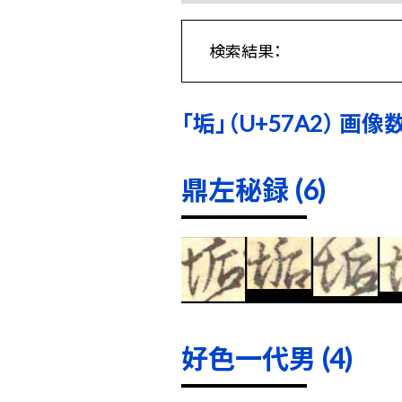
検索結果：
「垢」（U+57A2） 画像数
鼎左秘録 (6)
好色一代男 (4)