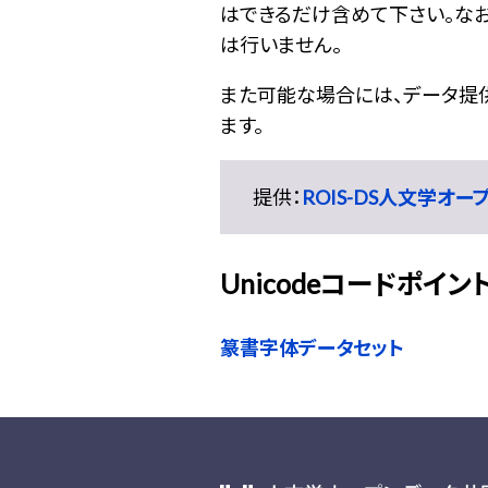
はできるだけ含めて下さい。なお
は行いません。
また可能な場合には、データ提供元
ます。
提供：
ROIS-DS人文学オ
Unicodeコードポイン
篆書字体データセット