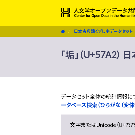
日本古典籍くずし字データセット
「垢」（U+57A2
データセット全体の統計情報に
ータベース検索（ひらがな（変体
文字またはUnicode（U+??