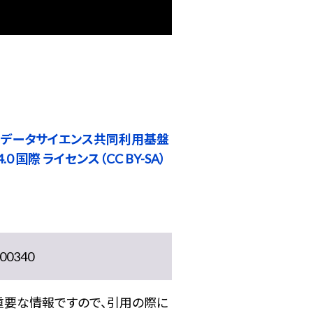
 データサイエンス共同利用基盤
0 国際 ライセンス（CC BY-SA）
0340
重要な情報ですので、引用の際に