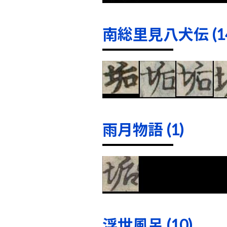
南総里見八犬伝 (14
雨月物語 (1)
浮世風呂 (10)