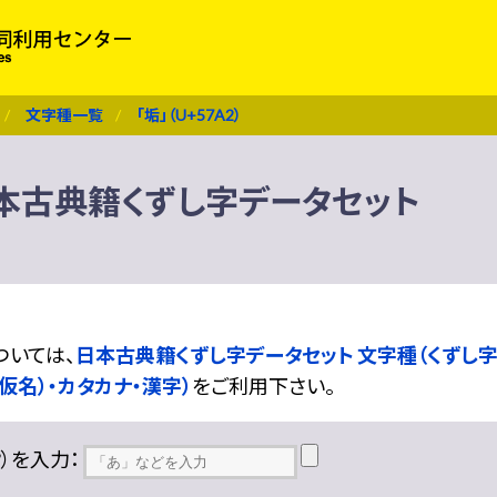
文字種一覧
「垢」（U+57A2）
） 日本古典籍くずし字データセット
ついては、
日本古典籍くずし字データセット 文字種（くずし字
仮名）・カタカナ・漢字）
をご利用下さい。
??）を入力：