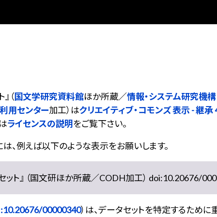
ト
』（
国文学研究資料館
ほか所蔵／
情報・システム研究機構
同利用センター
加工）は
クリエイティブ・コモンズ 表示 - 継承 4.
は
ライセンスの説明
をご覧下さい。
には、例えば以下のような表示をお願いします。
』 （国文研ほか所蔵／CODH加工） doi:10.20676/0000
:10.20676/00000340
）は、データセットを特定するために