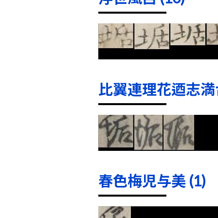
比翼連理花迺志満台 
春色梅児与美 (1)