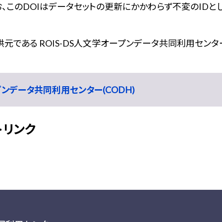
、このDOIはデータセットの更新にかかわらず不変のIDと
である ROIS-DS人文学オープンデータ共同利用センター
ープンデータ共同利用センター(CODH)
トリンク