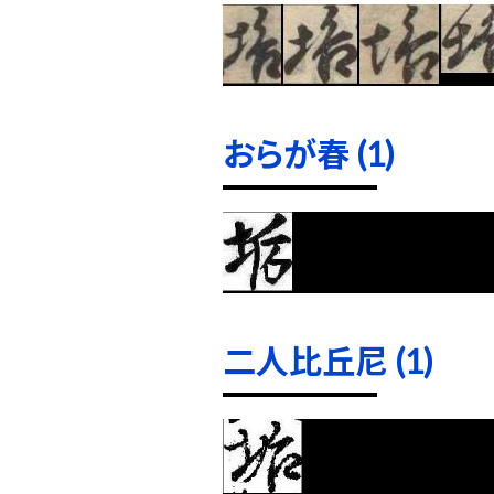
おらが春 (1)
二人比丘尼 (1)