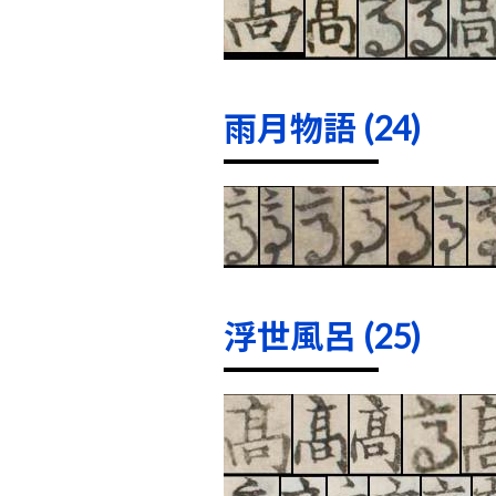
雨月物語 (24)
浮世風呂 (25)