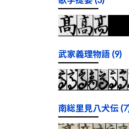
武家義理物語 (9)
南総里見八犬伝 (7