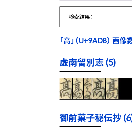
検索結果：
「高」（U+9AD8） 画像数
虚南留別志 (5)
御前菓子秘伝抄 (6