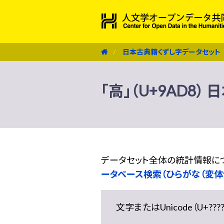
日本古典籍くずし字データセット
「高」（U+9AD8
データセット全体の統計情報に
ータベース検索（ひらがな（変体
文字またはUnicode（U+??