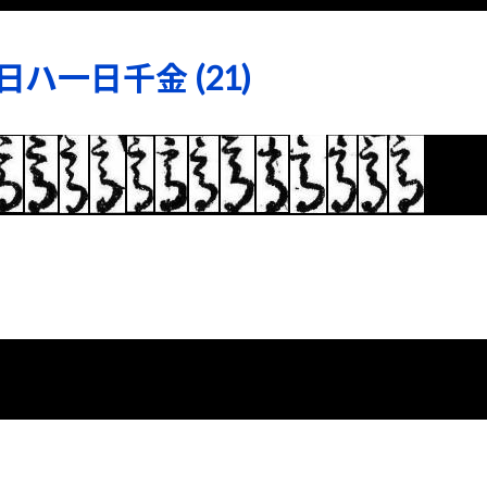
ハ一日千金 (21)