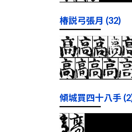
椿説弓張月 (32)
傾城買四十八手 (2