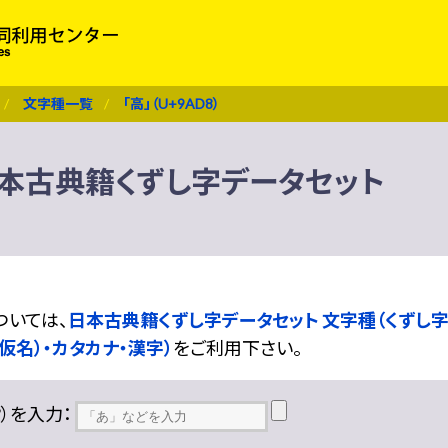
文字種一覧
「高」（U+9AD8）
） 日本古典籍くずし字データセット
ついては、
日本古典籍くずし字データセット 文字種（くずし字
仮名）・カタカナ・漢字）
をご利用下さい。
??）を入力：