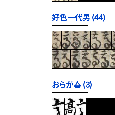
好色一代男 (44)
おらが春 (3)