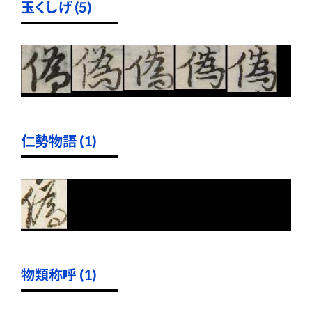
玉くしげ (5)
仁勢物語 (1)
物類称呼 (1)