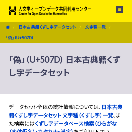
メニュー
日本古典籍くずし字データセット
文字種一覧
「偽」（U+507D）
「偽」（U+507D） 日本古典籍くず
し字データセット
データセット全体の統計情報については、
日本古典
籍くずし字データセット 文字種（くずし字）一覧
、ま
た検索には
くずし字データベース検索（ひらがな
（変体仮名）・カタカナ・漢字）
をご利用下さい。