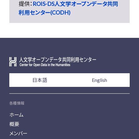
提供：
ROIS-DS人文学オープンデータ共同
利用センター(CODH)
日本語
English
各種情報
ホーム
概要
メンバー