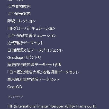
江戸買物案内
江戸観光案内
顔貌コレクション
IIIFグローバルキュレーション
江戸・安政災害キュレーション
近代雑誌データセット
日琉諸語文法データプロジェクト
Geoshapeリポジトリ
歴史的行政区域データセットβ版
『日本歴史地名大系』地名項目データセット
幕末期近世村領域データセット
GeoLOD
ソフトウェア
IIIF (International Image Interoperability Framework)