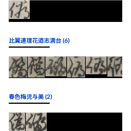
比翼連理花迺志満台 (6)
春色梅児与美 (2)