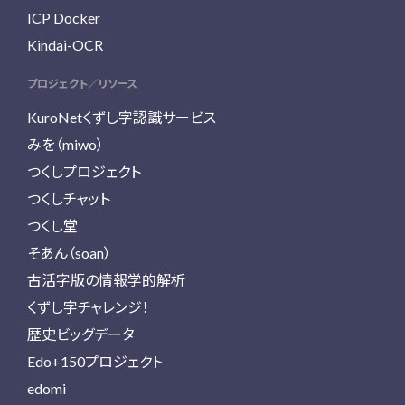
ICP Docker
Kindai-OCR
プロジェクト／リソース
KuroNetくずし字認識サービス
みを（miwo）
つくしプロジェクト
つくしチャット
つくし堂
そあん（soan）
古活字版の情報学的解析
くずし字チャレンジ！
歴史ビッグデータ
Edo+150プロジェクト
edomi