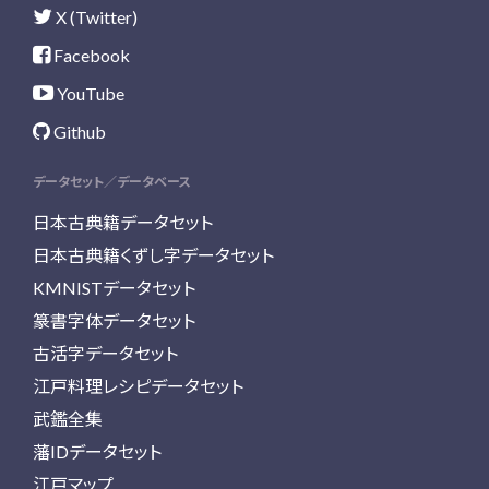
X (Twitter)
Facebook
YouTube
Github
データセット／データベース
日本古典籍データセット
日本古典籍くずし字データセット
KMNISTデータセット
篆書字体データセット
古活字データセット
江戸料理レシピデータセット
武鑑全集
藩IDデータセット
江戸マップ