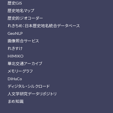
歴史GIS
歴史地名マップ
歴史的ジオコーダー
れきちめ：日本歴史地名統合データベース
GeoNLP
画像照合サービス
れきすけ
HIMIKO
華北交通アーカイブ
メモリーグラフ
DiHuCo
ディジタル・シルクロード
人文学研究データリポジトリ
まめ知識