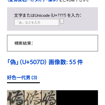
文字またはUnicode（U+????）を入力：
検索結果：
「偽」（U+507D） 画像数: 55 件
好色一代男 (3)