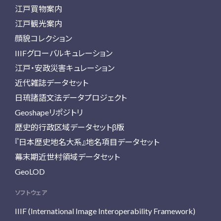
江戸買物案内
江戸観光案内
顔貌コレクション
IIIFグローバルキュレーション
江戸・安政災害キュレーション
近代雑誌データセット
日琉諸語文法データプロジェクト
Geoshapeリポジトリ
歴史的行政区域データセットβ版
『日本歴史地名大系』地名項目データセット
幕末期近世村領域データセット
GeoLOD
ソフトウェア
IIIF (International Image Interoperability Framework)