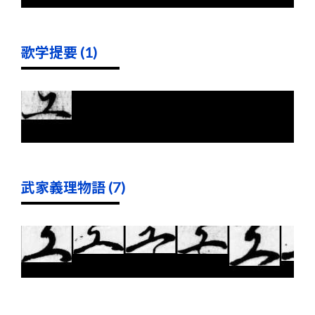
歌学提要 (1)
武家義理物語 (7)