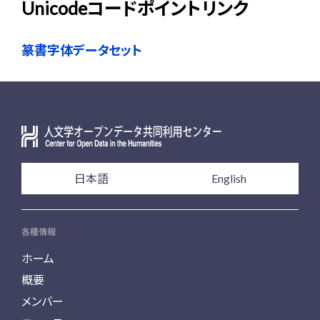
Unicodeコードポイントリンク
篆書字体データセット
日本語
English
各種情報
ホーム
概要
メンバー