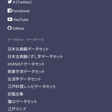
X (Twitter)
Facebook
YouTube
Github
データセット／データベース
日本古典籍データセット
日本古典籍くずし字データセット
KMNISTデータセット
篆書字体データセット
古活字データセット
江戸料理レシピデータセット
武鑑全集
藩IDデータセット
江戸マップ