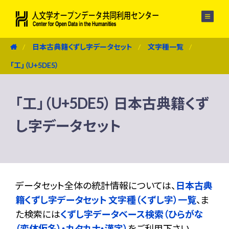
メニュー
日本古典籍くずし字データセット
文字種一覧
「工」（U+5DE5）
「工」（U+5DE5） 日本古典籍くず
し字データセット
データセット全体の統計情報については、
日本古典
籍くずし字データセット 文字種（くずし字）一覧
、ま
た検索には
くずし字データベース検索（ひらがな
（変体仮名）・カタカナ・漢字）
をご利用下さい。