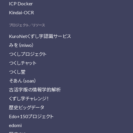
ICP Docker
Kindai-OCR
プロジェクト／リソース
KuroNetくずし字認識サービス
みを（miwo）
つくしプロジェクト
つくしチャット
つくし堂
そあん（soan）
古活字版の情報学的解析
くずし字チャレンジ！
歴史ビッグデータ
Edo+150プロジェクト
edomi