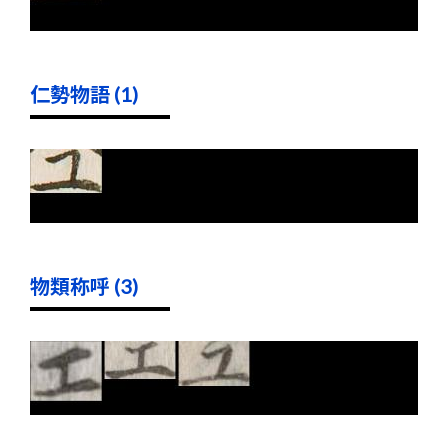
仁勢物語 (1)
物類称呼 (3)