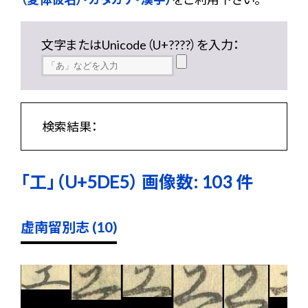
文字またはUnicode（U+????）を入力：
検索結果：
「工」（U+5DE5） 画像数: 103 件
虚南留別志 (10)