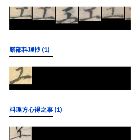
膳部料理抄 (1)
料理方心得之事 (1)