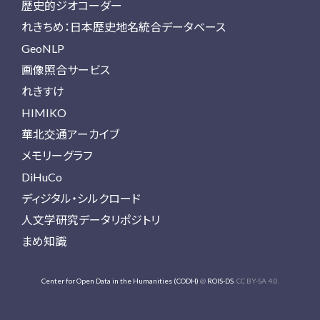
歴史的ジオコーダー
れきちめ：日本歴史地名統合データベース
GeoNLP
画像照合サービス
れきすけ
HIMIKO
華北交通アーカイブ
メモリーグラフ
DiHuCo
ディジタル・シルクロード
人文学研究データリポジトリ
まめ知識
Center for Open Data in the Humanities (CODH)
@
ROIS-DS
. CC BY-SA 4.0.