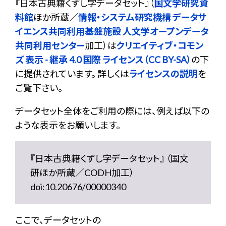
『
日本古典籍くずし字データセット
』（
国文学研究資
料館
ほか所蔵／
情報・システム研究機構 データサ
イエンス共同利用基盤施設 人文学オープンデータ
共同利用センター
加工）は
クリエイティブ・コモン
ズ 表示 - 継承 4.0 国際 ライセンス（CC BY-SA）
の下
に提供されています。 詳しくは
ライセンスの説明
を
ご覧下さい。
データセット全体をご利用の際には、例えば以下の
ような表示をお願いします。
『日本古典籍くずし字データセット』 （国文
研ほか所蔵／CODH加工）
doi:10.20676/00000340
ここで、データセットの