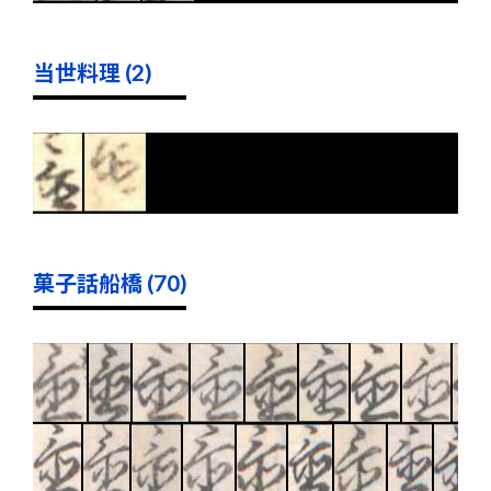
当世料理 (2)
菓子話船橋 (70)