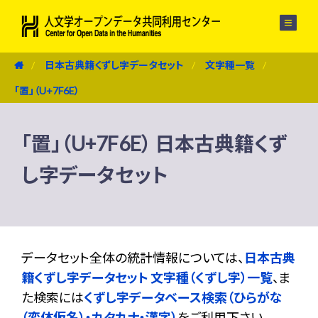
メニュー
日本古典籍くずし字データセット
文字種一覧
「置」（U+7F6E）
「置」（U+7F6E） 日本古典籍くず
し字データセット
データセット全体の統計情報については、
日本古典
籍くずし字データセット 文字種（くずし字）一覧
、ま
た検索には
くずし字データベース検索（ひらがな
（変体仮名）・カタカナ・漢字）
をご利用下さい。