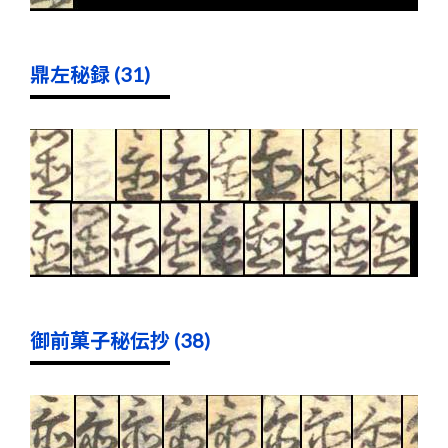
鼎左秘録 (31)
御前菓子秘伝抄 (38)