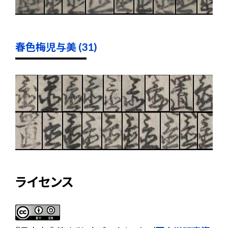
春色梅児与美 (31)
ライセンス