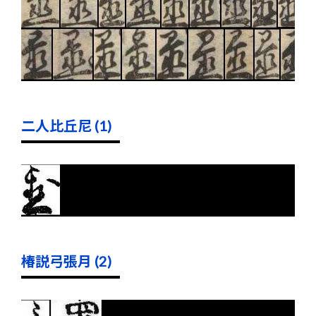
二人比丘尼 (1)
椿説弓張月 (2)