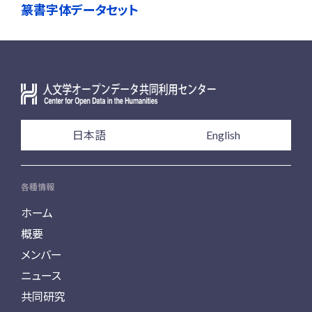
篆書字体データセット
日本語
English
各種情報
ホーム
概要
メンバー
ニュース
共同研究