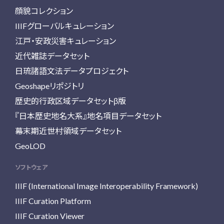
顔貌コレクション
IIIFグローバルキュレーション
江戸・安政災害キュレーション
近代雑誌データセット
日琉諸語文法データプロジェクト
Geoshapeリポジトリ
歴史的行政区域データセットβ版
『日本歴史地名大系』地名項目データセット
幕末期近世村領域データセット
GeoLOD
ソフトウェア
IIIF (International Image Interoperability Framework)
IIIF Curation Platform
IIIF Curation Viewer