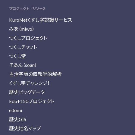
プロジェクト／リソース
KuroNetくずし字認識サービス
みを（miwo）
つくしプロジェクト
つくしチャット
つくし堂
そあん（soan）
古活字版の情報学的解析
くずし字チャレンジ！
歴史ビッグデータ
Edo+150プロジェクト
edomi
歴史GIS
歴史地名マップ