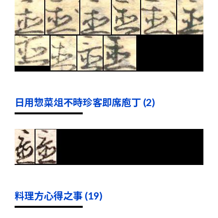
日用惣菜俎不時珍客即席庖丁 (2)
料理方心得之事 (19)