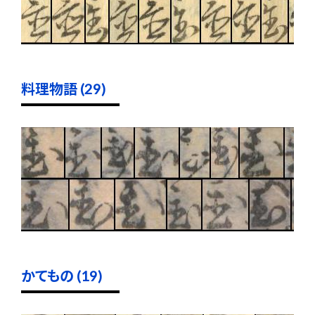
料理物語 (29)
かてもの (19)