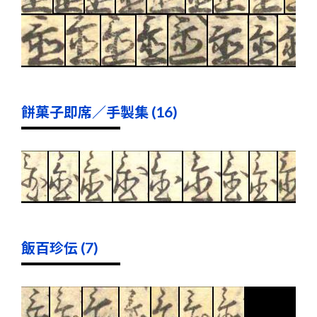
餅菓子即席／手製集 (16)
飯百珍伝 (7)