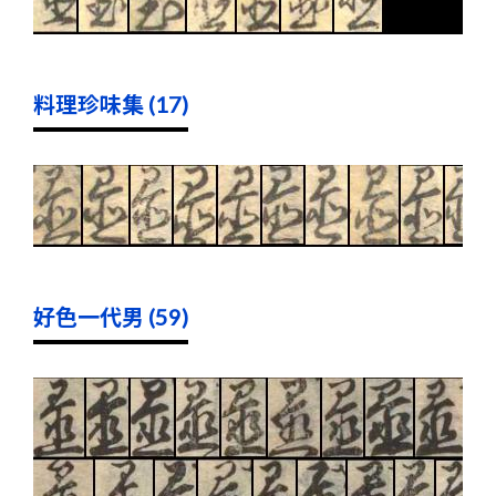
料理珍味集 (17)
好色一代男 (59)