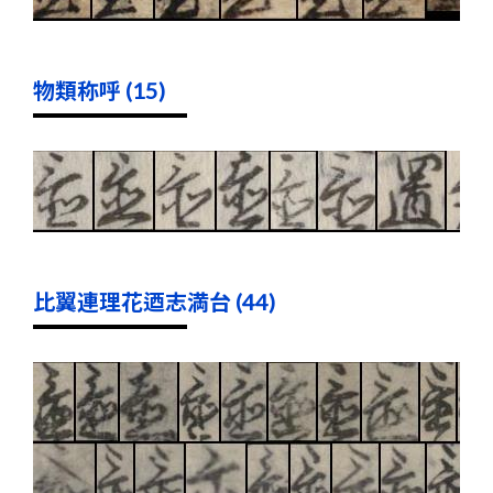
物類称呼 (15)
比翼連理花迺志満台 (44)