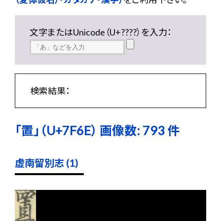
文字またはUnicode（U+????）を入力：
検索結果：
「置」（U+7F6E） 画像数: 793 件
虚南留別志 (1)