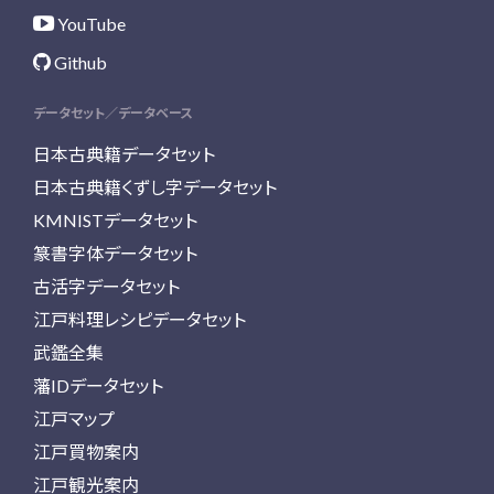
YouTube
Github
データセット／データベース
日本古典籍データセット
日本古典籍くずし字データセット
KMNISTデータセット
篆書字体データセット
古活字データセット
江戸料理レシピデータセット
武鑑全集
藩IDデータセット
江戸マップ
江戸買物案内
江戸観光案内