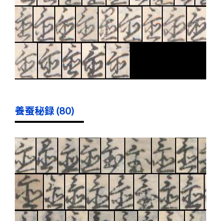
養蚕秘録 (80)