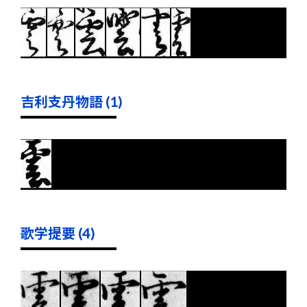
吉利支丹物語 (1)
歌学提要 (4)