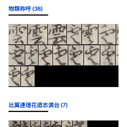
物類称呼 (38)
比翼連理花迺志満台 (7)