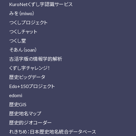
KuroNetくずし字認識サービス
みを（miwo）
つくしプロジェクト
つくしチャット
つくし堂
そあん（soan）
古活字版の情報学的解析
くずし字チャレンジ！
歴史ビッグデータ
Edo+150プロジェクト
edomi
歴史GIS
歴史地名マップ
歴史的ジオコーダー
れきちめ：日本歴史地名統合データベース