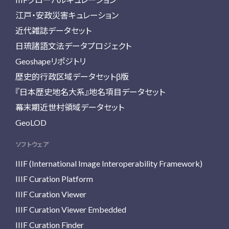
江戸・安政災害キュレーション
近代雑誌データセット
日琉諸語文法データプロジェクト
Geoshapeリポジトリ
歴史的行政区域データセットβ版
『日本歴史地名大系』地名項目データセット
幕末期近世村領域データセット
GeoLOD
ソフトウェア
IIIF (International Image Interoperability Framework)
IIIF Curation Platform
IIIF Curation Viewer
IIIF Curation Viewer Embedded
IIIF Curation Finder