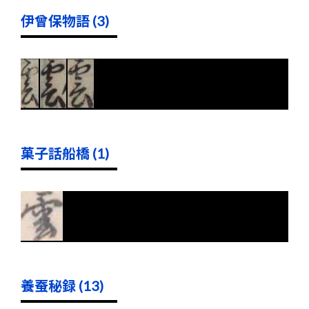
伊曾保物語 (3)
菓子話船橋 (1)
養蚕秘録 (13)