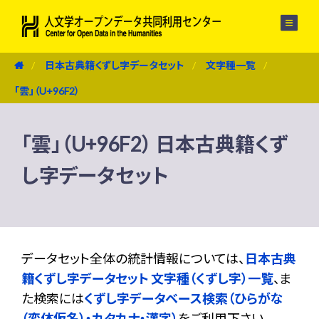
メニュー
日本古典籍くずし字データセット
文字種一覧
「雲」（U+96F2）
「雲」（U+96F2） 日本古典籍くず
し字データセット
データセット全体の統計情報については、
日本古典
籍くずし字データセット 文字種（くずし字）一覧
、ま
た検索には
くずし字データベース検索（ひらがな
（変体仮名）・カタカナ・漢字）
をご利用下さい。