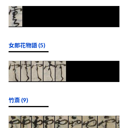
女郎花物語 (5)
竹斎 (9)