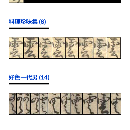
料理珍味集 (8)
好色一代男 (14)