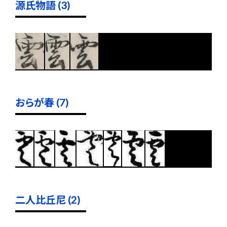
源氏物語 (3)
おらが春 (7)
二人比丘尼 (2)