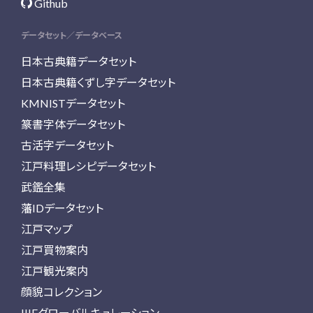
Github
データセット／データベース
日本古典籍データセット
日本古典籍くずし字データセット
KMNISTデータセット
篆書字体データセット
古活字データセット
江戸料理レシピデータセット
武鑑全集
藩IDデータセット
江戸マップ
江戸買物案内
江戸観光案内
顔貌コレクション
IIIFグローバルキュレーション