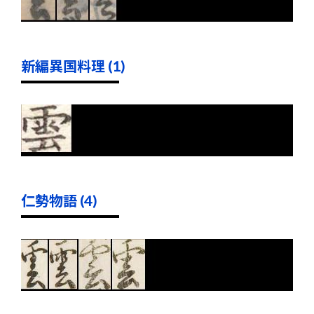
新編異国料理 (1)
仁勢物語 (4)