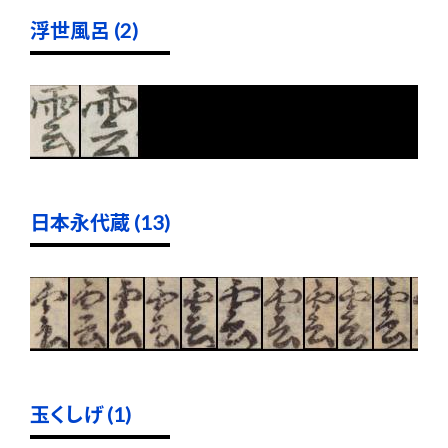
浮世風呂 (2)
日本永代蔵 (13)
玉くしげ (1)