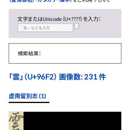
文字またはUnicode（U+????）を入力：
検索結果：
「雲」（U+96F2） 画像数: 231 件
虚南留別志 (1)