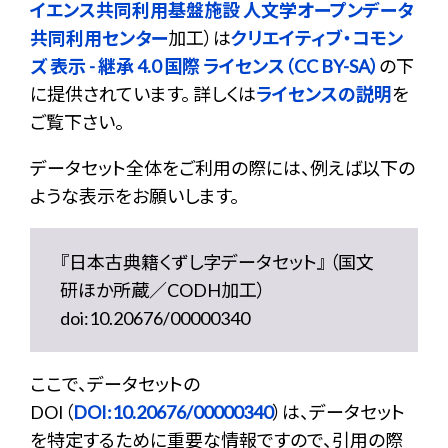
イエンス共同利用基盤施設 人文学オープンデータ
共同利用センター
加工）は
クリエイティブ・コモン
ズ 表示 - 継承 4.0 国際 ライセンス（CC BY-SA）
の下
に提供されています。 詳しくは
ライセンスの説明
を
ご覧下さい。
データセット全体をご利用の際には、例えば以下の
ような表示をお願いします。
『日本古典籍くずし字データセット』 （国文
研ほか所蔵／CODH加工）
doi:10.20676/00000340
ここで、データセットの
DOI（
DOI:10.20676/00000340
）は、データセット
を特定するために重要な情報ですので、引用の際