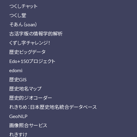
つくしチャット
つくし堂
そあん（soan）
古活字版の情報学的解析
くずし字チャレンジ！
歴史ビッグデータ
Edo+150プロジェクト
edomi
歴史GIS
歴史地名マップ
歴史的ジオコーダー
れきちめ：日本歴史地名統合データベース
GeoNLP
画像照合サービス
れきすけ