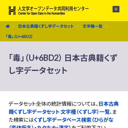
メニュー
日本古典籍くずし字データセット
文字種一覧
「毒」（U+6BD2）
「毒」（U+6BD2） 日本古典籍くず
し字データセット
データセット全体の統計情報については、
日本古典
籍くずし字データセット 文字種（くずし字）一覧
、ま
た検索には
くずし字データベース検索（ひらがな
（変体仮名）・カタカナ・漢字）
をご利用下さい。