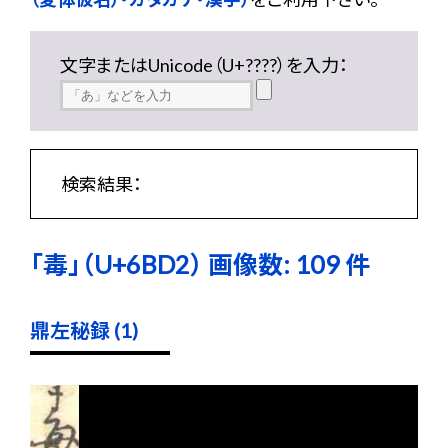
文字またはUnicode（U+????）を入力：
検索結果：
「毒」（U+6BD2） 画像数: 109 件
鼎左秘録 (1)