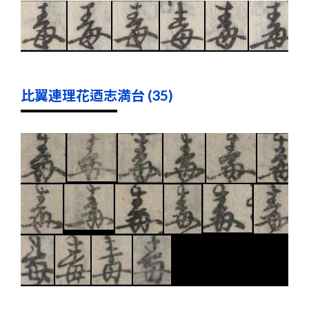
比翼連理花迺志満台 (35)