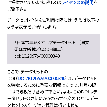
に提供されています。 詳しくは
ライセンスの説明
を
ご覧下さい。
データセット全体をご利用の際には、例えば以下の
ような表示をお願いします。
『日本古典籍くずし字データセット』 （国文
研ほか所蔵／CODH加工）
doi:10.20676/00000340
ここで、データセットの
DOI（
DOI:10.20676/00000340
）は、データセット
を特定するために重要な情報ですので、引用の際
にはできるだけ含めて下さい。なお、このDOIはデ
ータセットの更新にかかわらず不変のIDとし、デー
タセットのバージョン管理は行いません。