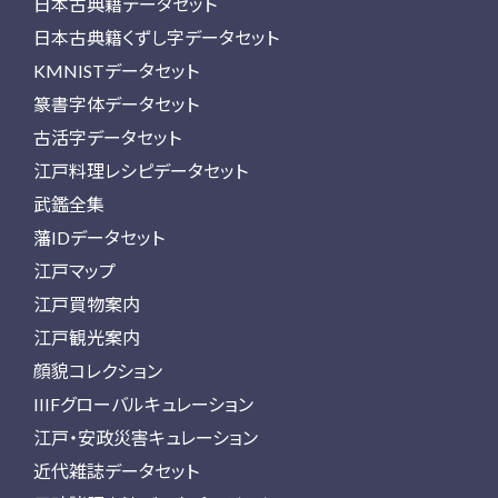
日本古典籍データセット
日本古典籍くずし字データセット
KMNISTデータセット
篆書字体データセット
古活字データセット
江戸料理レシピデータセット
武鑑全集
藩IDデータセット
江戸マップ
江戸買物案内
江戸観光案内
顔貌コレクション
IIIFグローバルキュレーション
江戸・安政災害キュレーション
近代雑誌データセット