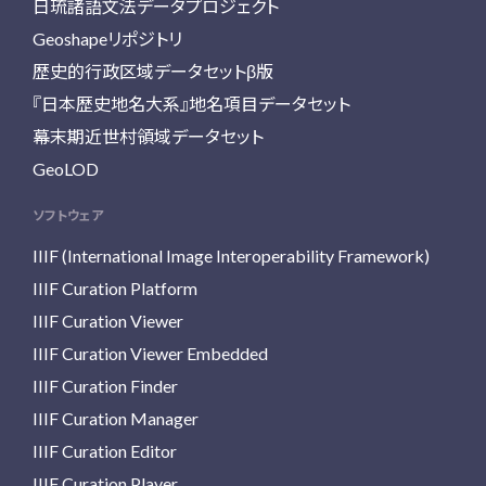
日琉諸語文法データプロジェクト
Geoshapeリポジトリ
歴史的行政区域データセットβ版
『日本歴史地名大系』地名項目データセット
幕末期近世村領域データセット
GeoLOD
ソフトウェア
IIIF (International Image Interoperability Framework)
IIIF Curation Platform
IIIF Curation Viewer
IIIF Curation Viewer Embedded
IIIF Curation Finder
IIIF Curation Manager
IIIF Curation Editor
IIIF Curation Player