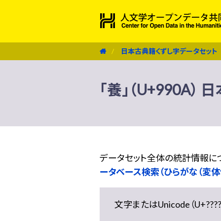
日本古典籍くずし字データセット
「養」（U+990A
データセット全体の統計情報に
ータベース検索（ひらがな（変体
文字またはUnicode（U+??