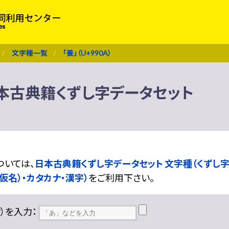
文字種一覧
「養」（U+990A）
） 日本古典籍くずし字データセット
ついては、
日本古典籍くずし字データセット 文字種（くずし字
仮名）・カタカナ・漢字）
をご利用下さい。
??）を入力：