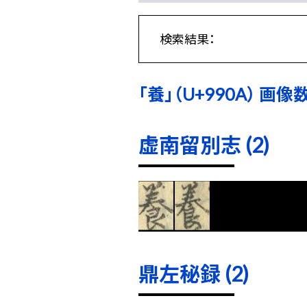
検索結果：
「養」（U+990A） 画像数:
虚南留別志 (2)
鼎左秘録 (2)