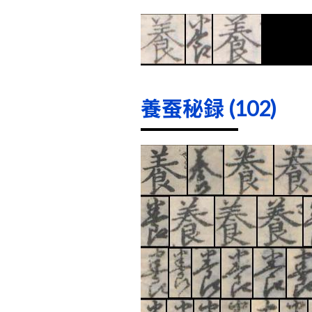
養蚕秘録 (102)