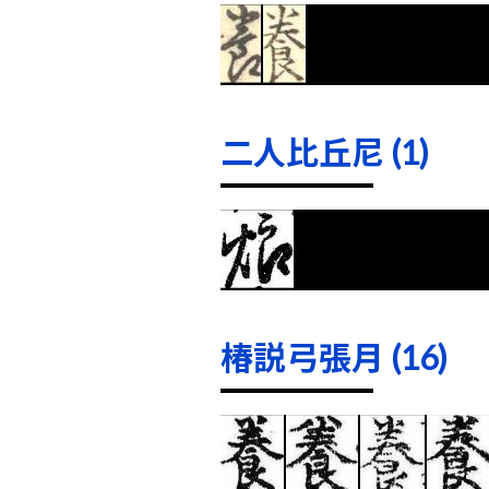
二人比丘尼 (1)
椿説弓張月 (16)