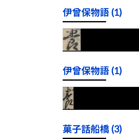
伊曾保物語 (1)
伊曾保物語 (1)
菓子話船橋 (3)