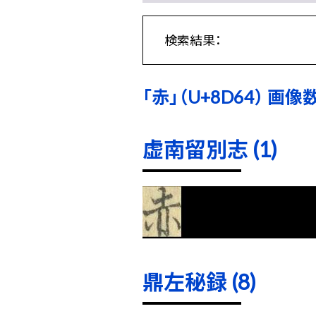
検索結果：
「赤」（U+8D64） 画像数
虚南留別志 (1)
鼎左秘録 (8)