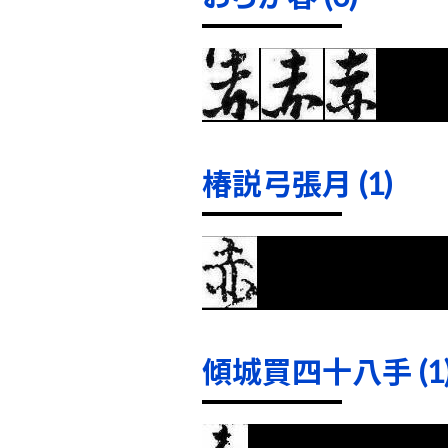
椿説弓張月 (1)
傾城買四十八手 (1