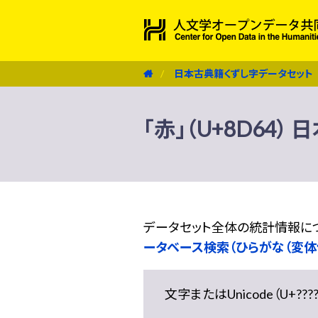
日本古典籍くずし字データセット
「赤」（U+8D64
データセット全体の統計情報に
ータベース検索（ひらがな（変体
文字またはUnicode（U+??