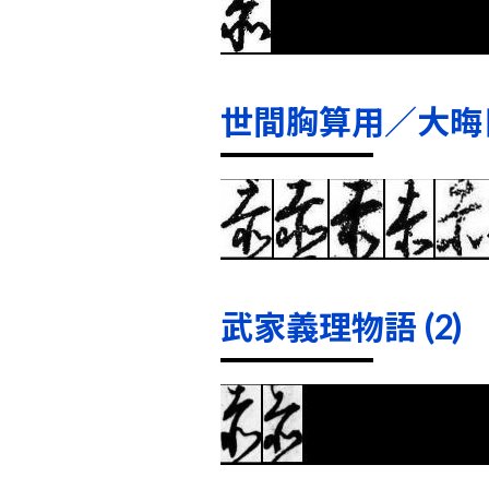
世間胸算用／大晦日
武家義理物語 (2)