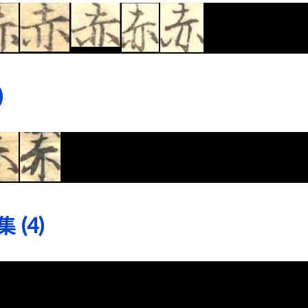
)
(4)