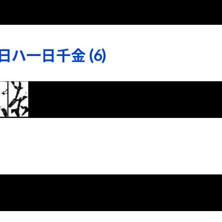
ハ一日千金 (6)