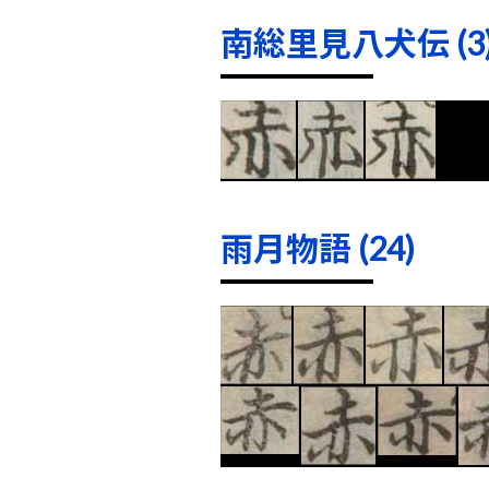
南総里見八犬伝 (3
雨月物語 (24)