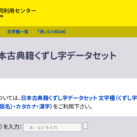
文字種一覧
「赤」（U+8D64）
） 日本古典籍くずし字データセット
ついては、
日本古典籍くずし字データセット 文字種（くずし字
仮名）・カタカナ・漢字）
をご利用下さい。
??）を入力：