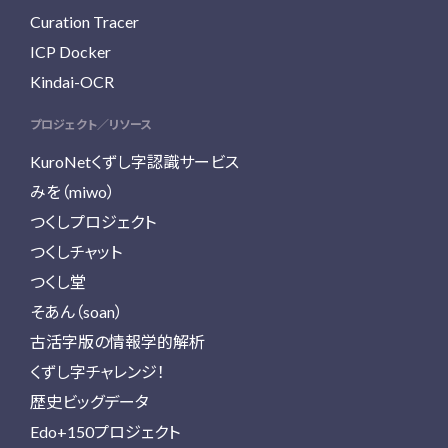
Curation Tracer
ICP Docker
Kindai-OCR
プロジェクト／リソース
KuroNetくずし字認識サービス
みを（miwo）
つくしプロジェクト
つくしチャット
つくし堂
そあん（soan）
古活字版の情報学的解析
くずし字チャレンジ！
歴史ビッグデータ
Edo+150プロジェクト