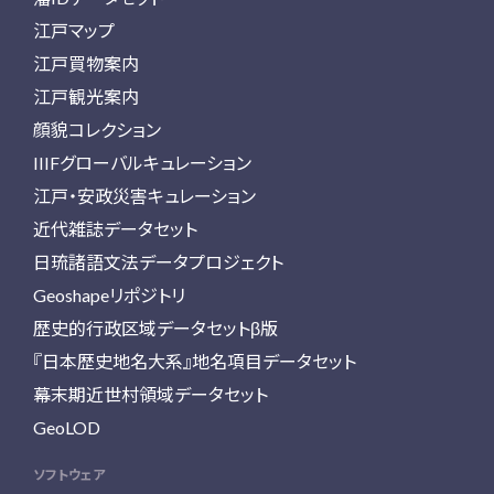
江戸マップ
江戸買物案内
江戸観光案内
顔貌コレクション
IIIFグローバルキュレーション
江戸・安政災害キュレーション
近代雑誌データセット
日琉諸語文法データプロジェクト
Geoshapeリポジトリ
歴史的行政区域データセットβ版
『日本歴史地名大系』地名項目データセット
幕末期近世村領域データセット
GeoLOD
ソフトウェア