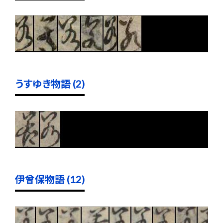
うすゆき物語 (2)
伊曾保物語 (12)