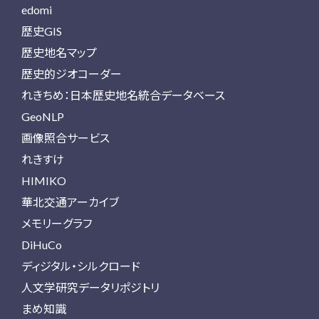
edomi
歴史GIS
歴史地名マップ
歴史的ジオコーダー
れきちめ：日本歴史地名統合データベース
GeoNLP
画像照合サービス
れきすけ
HIMIKO
華北交通アーカイブ
メモリーグラフ
DiHuCo
ディジタル・シルクロード
人文学研究データリポジトリ
まめ知識