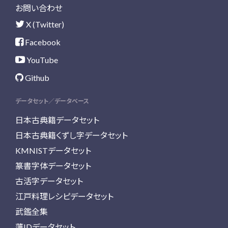
お問い合わせ
X (Twitter)
Facebook
YouTube
Github
データセット／データベース
日本古典籍データセット
日本古典籍くずし字データセット
KMNISTデータセット
篆書字体データセット
古活字データセット
江戸料理レシピデータセット
武鑑全集
藩IDデータセット