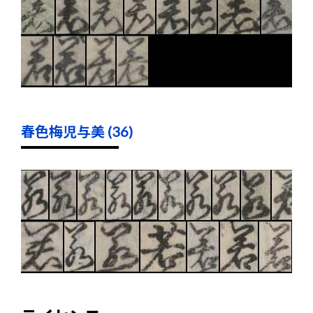
春色梅児与美 (36)