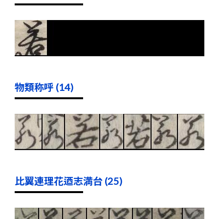
物類称呼 (14)
比翼連理花迺志満台 (25)