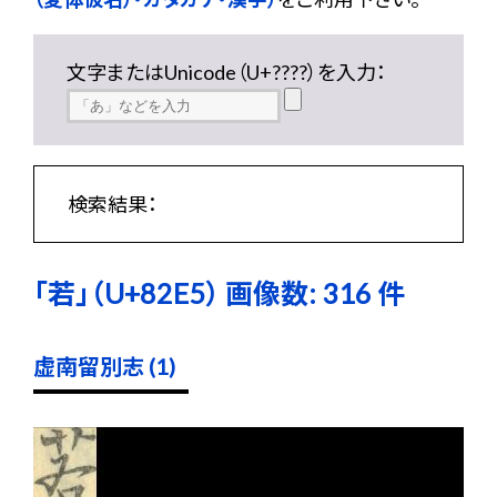
文字またはUnicode（U+????）を入力：
検索結果：
「若」（U+82E5） 画像数: 316 件
虚南留別志 (1)