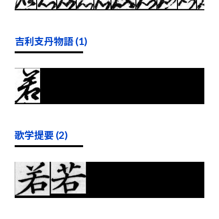
吉利支丹物語 (1)
歌学提要 (2)