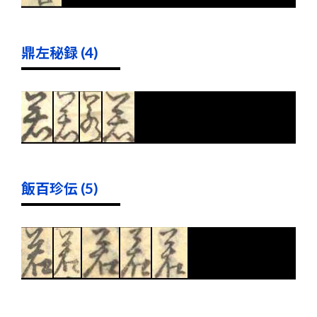
鼎左秘録 (4)
飯百珍伝 (5)