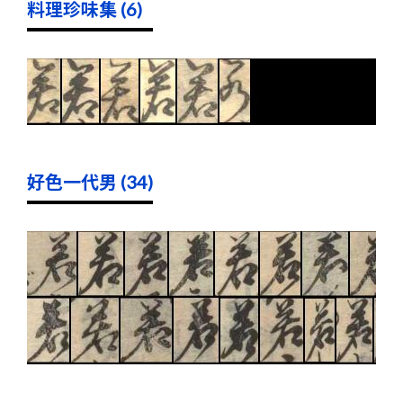
料理珍味集 (6)
好色一代男 (34)