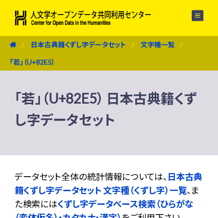
メニュー
日本古典籍くずし字データセット
文字種一覧
「若」（U+82E5）
「若」（U+82E5） 日本古典籍くず
し字データセット
データセット全体の統計情報については、
日本古典
籍くずし字データセット 文字種（くずし字）一覧
、ま
た検索には
くずし字データベース検索（ひらがな
（変体仮名）・カタカナ・漢字）
をご利用下さい。