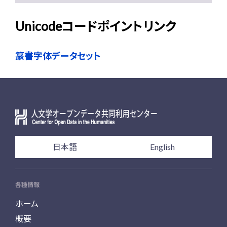
Unicodeコードポイントリンク
篆書字体データセット
日本語
English
各種情報
ホーム
概要