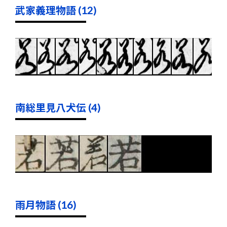
武家義理物語 (12)
南総里見八犬伝 (4)
雨月物語 (16)