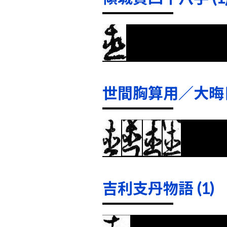
世間胸算用／大晦日
吉利支丹物語 (1)