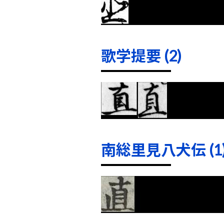
歌学提要 (2)
南総里見八犬伝 (1