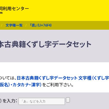
文字種一覧
「直」（U+76F4）
） 日本古典籍くずし字データセット
ついては、
日本古典籍くずし字データセット 文字種（くずし字
仮名）・カタカナ・漢字）
をご利用下さい。
??）を入力：