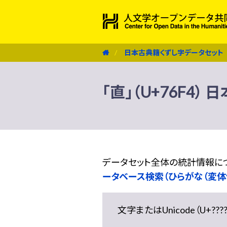
日本古典籍くずし字データセット
「直」（U+76F4
データセット全体の統計情報に
ータベース検索（ひらがな（変体
文字またはUnicode（U+??