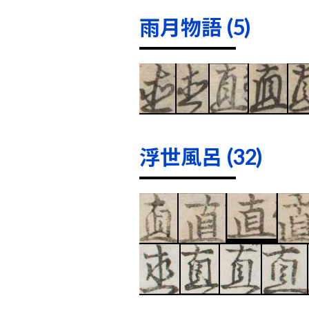
雨月物語 (5)
浮世風呂 (32)