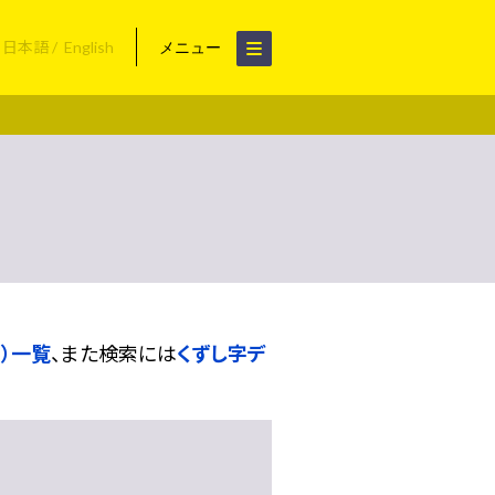
日本語
English
メニュー
）一覧
、また検索には
くずし字デ