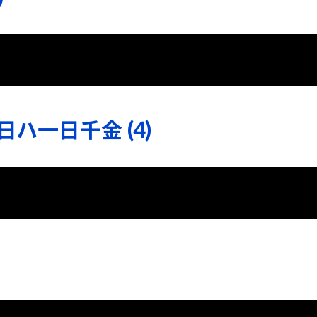
ハ一日千金 (4)