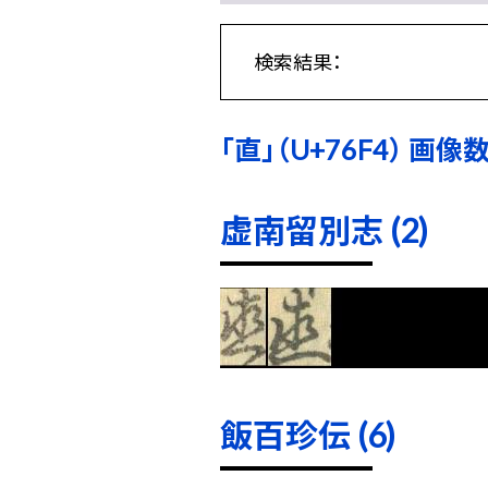
検索結果：
「直」（U+76F4） 画像数:
虚南留別志 (2)
飯百珍伝 (6)