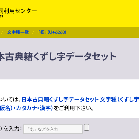
文字種一覧
「扨」（U+6268）
） 日本古典籍くずし字データセット
ついては、
日本古典籍くずし字データセット 文字種（くずし字
仮名）・カタカナ・漢字）
をご利用下さい。
??）を入力：