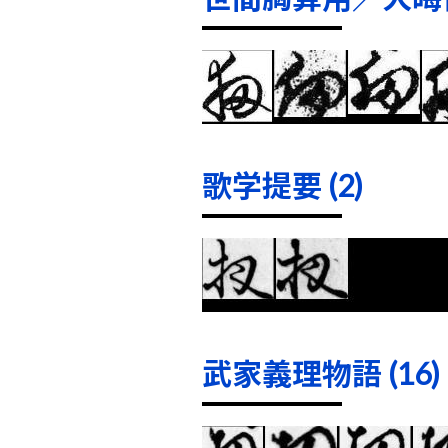
歌学提要 (2)
武家義理物語 (16)