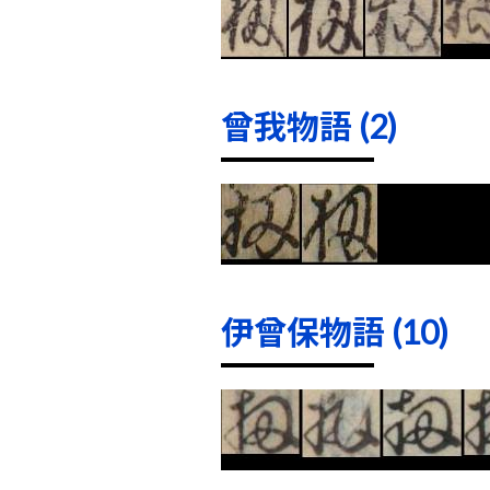
曾我物語 (2)
伊曾保物語 (10)