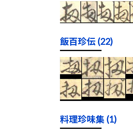
飯百珍伝 (22)
料理珍味集 (1)