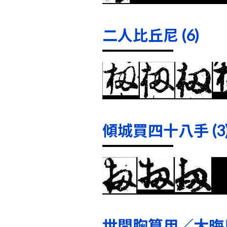
二人比丘尼 (6)
傾城買四十八手 (3
世間胸算用／大晦日