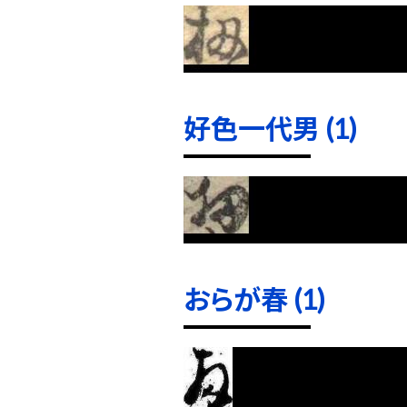
好色一代男 (1)
おらが春 (1)