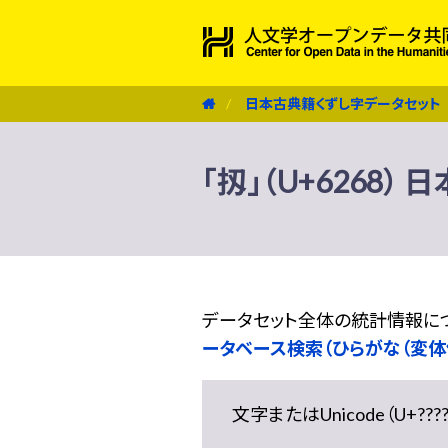
日本古典籍くずし字データセット
「扨」（U+6268
データセット全体の統計情報に
ータベース検索（ひらがな（変体
文字またはUnicode（U+??