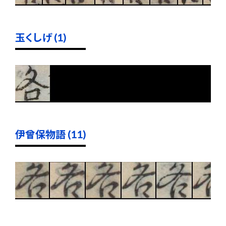
玉くしげ (1)
伊曾保物語 (11)