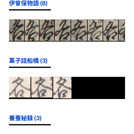
伊曾保物語 (8)
菓子話船橋 (3)
養蚕秘録 (3)