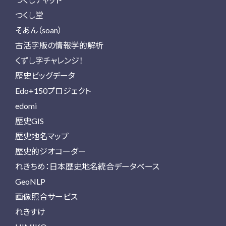
つくし堂
そあん（soan）
古活字版の情報学的解析
くずし字チャレンジ！
歴史ビッグデータ
Edo+150プロジェクト
edomi
歴史GIS
歴史地名マップ
歴史的ジオコーダー
れきちめ：日本歴史地名統合データベース
GeoNLP
画像照合サービス
れきすけ