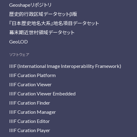
Geoshapeリポジトリ
歴史的行政区域データセットβ版
『日本歴史地名大系』地名項目データセット
幕末期近世村領域データセット
GeoLOD
ソフトウェア
IIIF (International Image Interoperability Framework)
IIIF Curation Platform
IIIF Curation Viewer
IIIF Curation Viewer Embedded
IIIF Curation Finder
IIIF Curation Manager
IIIF Curation Editor
IIIF Curation Player