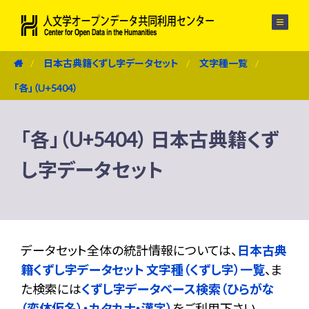
メニュー
日本古典籍くずし字データセット
文字種一覧
「各」（U+5404）
「各」（U+5404） 日本古典籍くず
し字データセット
データセット全体の統計情報については、
日本古典
籍くずし字データセット 文字種（くずし字）一覧
、ま
た検索には
くずし字データベース検索（ひらがな
（変体仮名）・カタカナ・漢字）
をご利用下さい。