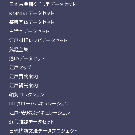
日本古典籍くずし字データセット
KMNISTデータセット
篆書字体データセット
古活字データセット
江戸料理レシピデータセット
武鑑全集
藩IDデータセット
江戸マップ
江戸買物案内
江戸観光案内
顔貌コレクション
IIIFグローバルキュレーション
江戸・安政災害キュレーション
近代雑誌データセット
日琉諸語文法データプロジェクト