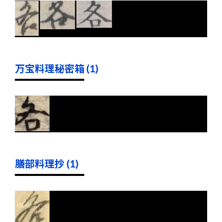
万宝料理秘密箱 (1)
膳部料理抄 (1)