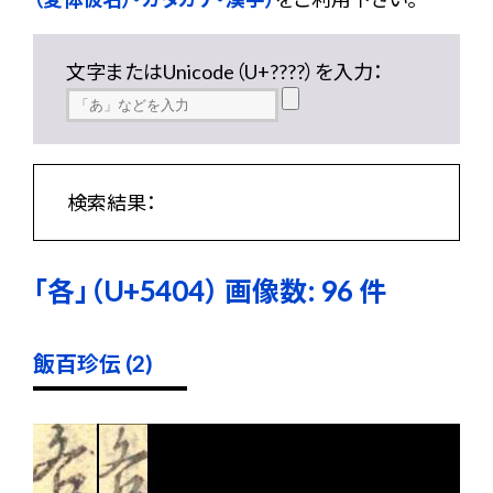
文字またはUnicode（U+????）を入力：
検索結果：
「各」（U+5404） 画像数: 96 件
飯百珍伝 (2)