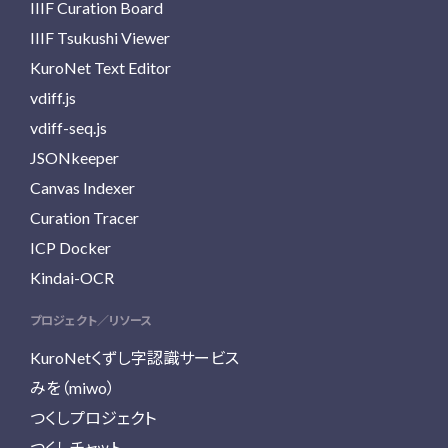
IIIF Curation Board
IIIF Tsukushi Viewer
KuroNet Text Editor
vdiff.js
vdiff-seq.js
JSONkeeper
Canvas Indexer
Curation Tracer
ICP Docker
Kindai-OCR
プロジェクト／リソース
KuroNetくずし字認識サービス
みを（miwo）
つくしプロジェクト
つくしチャット