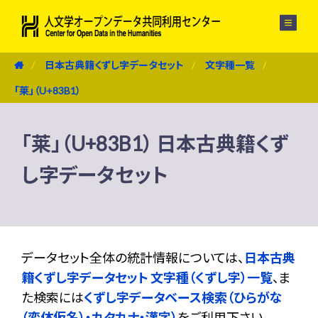
メニュー
日本古典籍くずし字データセット
文字種一覧
「莱」（U+83B1）
「莱」（U+83B1） 日本古典籍くず
し字データセット
データセット全体の統計情報については、
日本古典
籍くずし字データセット 文字種（くずし字）一覧
、ま
た検索には
くずし字データベース検索（ひらがな
（変体仮名）・カタカナ・漢字）
をご利用下さい。