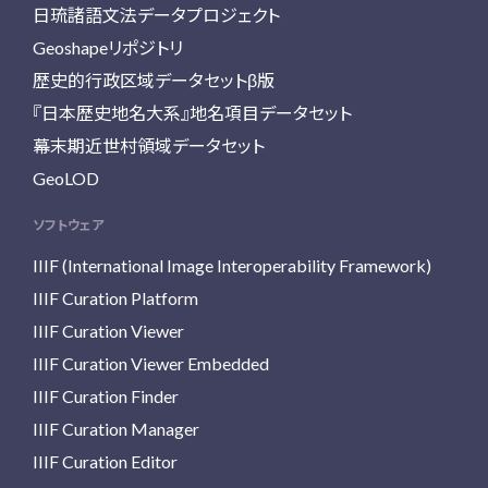
日琉諸語文法データプロジェクト
Geoshapeリポジトリ
歴史的行政区域データセットβ版
『日本歴史地名大系』地名項目データセット
幕末期近世村領域データセット
GeoLOD
ソフトウェア
IIIF (International Image Interoperability Framework)
IIIF Curation Platform
IIIF Curation Viewer
IIIF Curation Viewer Embedded
IIIF Curation Finder
IIIF Curation Manager
IIIF Curation Editor