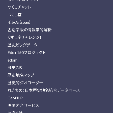
つくしチャット
つくし堂
そあん（soan）
古活字版の情報学的解析
くずし字チャレンジ！
歴史ビッグデータ
Edo+150プロジェクト
edomi
歴史GIS
歴史地名マップ
歴史的ジオコーダー
れきちめ：日本歴史地名統合データベース
GeoNLP
画像照合サービス
れきすけ