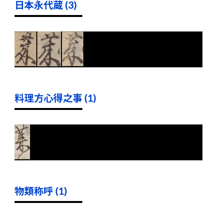
日本永代蔵 (3)
料理方心得之事 (1)
物類称呼 (1)