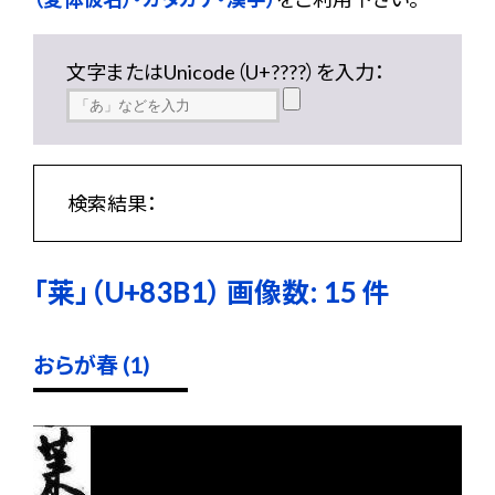
文字またはUnicode（U+????）を入力：
検索結果：
「莱」（U+83B1） 画像数: 15 件
おらが春 (1)