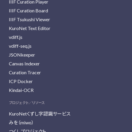
IIIF Curation Player
IIIF Curation Board
IIIF Tsukushi Viewer
KuroNet Text Editor
vdiff.js
vdiff-seq.js
JSONkeeper
Canvas Indexer
Curation Tracer
ICP Docker
Kindai-OCR
プロジェクト／リソース
KuroNetくずし字認識サービス
みを（miwo）
つくしプロジェクト