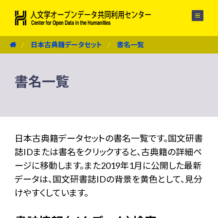
メニュー
日本古典籍データセット
書名一覧
書名一覧
日本古典籍データセットの書名一覧です。国文研書
誌IDまたは書名をクリックすると、古典籍の詳細ペ
ージに移動します。また2019年1月に公開した最新
データは、国文研書誌IDの背景を黄色として、見分
けやすくしています。