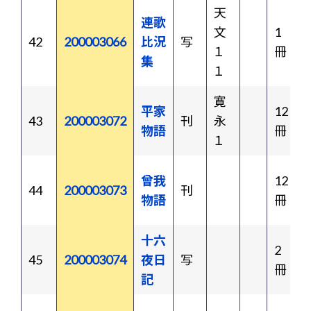
天
連歌
文
1
42
200003066
比況
写
１
冊
集
１
寛
平家
12
43
200003072
刊
永
物語
冊
１
曾我
12
44
200003073
刊
物語
冊
十六
2
45
200003074
夜日
写
冊
記