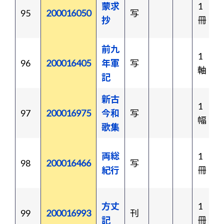
蒙求
1
95
200016050
写
抄
冊
前九
1
96
200016405
年軍
写
軸
記
新古
1
97
200016975
今和
写
幅
歌集
両総
1
98
200016466
写
紀行
冊
方丈
1
99
200016993
刊
記
冊