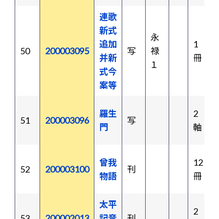
連歌
新式
永
追加
1
50
200003095
写
禄
并新
冊
１
式今
案等
羅生
2
51
200003096
写
門
軸
曾我
12
52
200003100
刊
物語
冊
太平
2
53
200002013
記音
刊