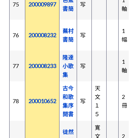
芭蕉
1
75
200009897
写
書簡
軸
蕪村
1
76
200008232
写
書簡
幅
隆達
1
77
200008233
小歌
写
軸
集
古今
天
和歌
文
2
78
200010652
写
集序
１
冊
聞書
５
寛
徒然
文
2