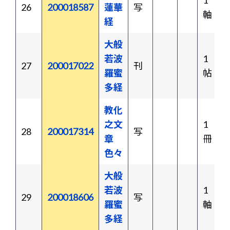
1
26
200018587
蓮華
写
軸
経
大般
若波
1
27
200017022
刊
羅蜜
帖
多経
教化
之文
1
28
200017314
写
章
冊
色々
大般
若波
1
29
200018606
写
羅蜜
軸
多経