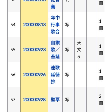
冊
義
年中
1
54
200003813
行事
写
冊
歌合
自讃
天
1
55
200000923
歌／
写
文
冊
苔莚
５
連歌
1
56
200000926
延徳
写
冊
抄
2
57
200000928
壁草
写
冊