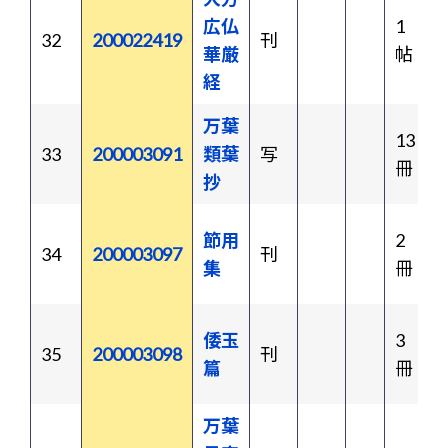
広仏
1
32
200022419
刊
華厳
帖
経
万葉
13
33
200003091
類葉
写
冊
抄
節用
2
34
200003097
刊
集
冊
倭玉
3
35
200003098
刊
篇
冊
万葉