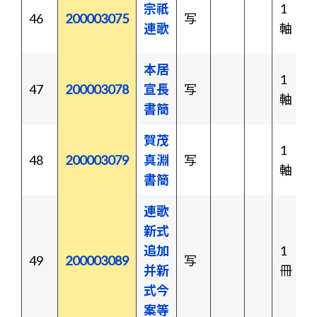
宗祇
1
46
200003075
写
連歌
軸
本居
1
47
200003078
宣長
写
軸
書簡
賀茂
1
48
200003079
真淵
写
軸
書簡
連歌
新式
追加
1
49
200003089
写
并新
冊
式今
案等