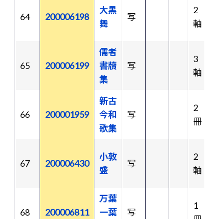
大黒
2
64
200006198
写
舞
軸
儒者
3
65
200006199
書牘
写
軸
集
新古
2
66
200001959
今和
写
冊
歌集
小敦
2
67
200006430
写
盛
軸
万葉
1
68
200006811
一葉
写