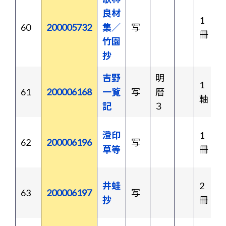
良材
1
60
200005732
集／
写
冊
竹園
抄
吉野
明
1
61
200006168
一覧
写
暦
軸
記
３
澄印
1
62
200006196
写
草等
冊
井蛙
2
63
200006197
写
抄
冊