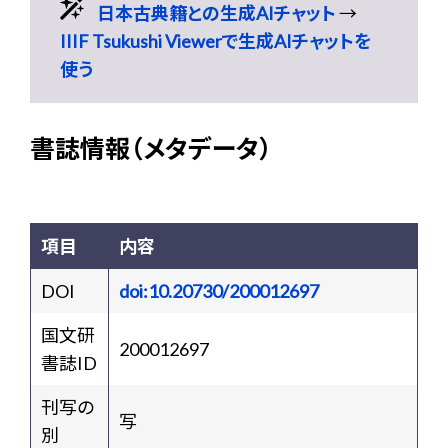
日本古典籍との生成AIチャット
→
IIIF Tsukushi Viewerで生成AIチャットを
使う
書誌情報（メタデータ）
項目
内容
DOI
doi:10.20730/200012697
国文研
200012697
書誌ID
刊写の
写
別