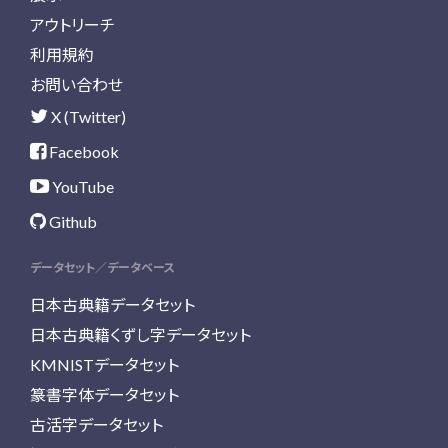
アウトリーチ
利用規約
お問い合わせ
X (Twitter)
Facebook
YouTube
Github
データセット／データベース
日本古典籍データセット
日本古典籍くずし字データセット
KMNISTデータセット
篆書字体データセット
古活字データセット