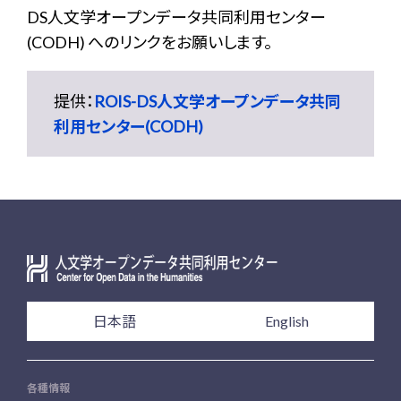
DS人文学オープンデータ共同利用センター
(CODH) へのリンクをお願いします。
提供：
ROIS-DS人文学オープンデータ共同
利用センター(CODH)
日本語
English
各種情報