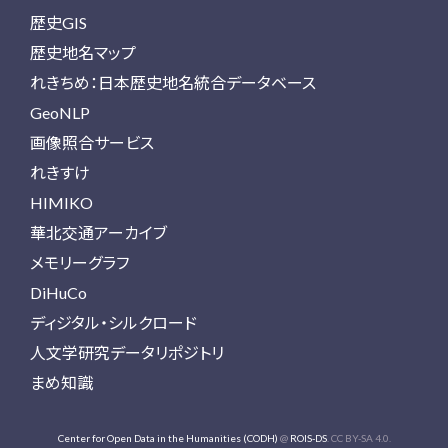
歴史GIS
歴史地名マップ
れきちめ：日本歴史地名統合データベース
GeoNLP
画像照合サービス
れきすけ
HIMIKO
華北交通アーカイブ
メモリーグラフ
DiHuCo
ディジタル・シルクロード
人文学研究データリポジトリ
まめ知識
Center for Open Data in the Humanities (CODH)
@
ROIS-DS
. CC BY-SA 4.0.