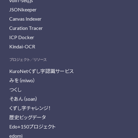
vdiff-seq.js
JSONkeeper
Canvas Indexer
Curation Tracer
ICP Docker
Kindai-OCR
プロジェクト／リソース
KuroNetくずし字認識サービス
みを（miwo）
つくし
そあん（soan）
くずし字チャレンジ！
歴史ビッグデータ
Edo+150プロジェクト
edomi