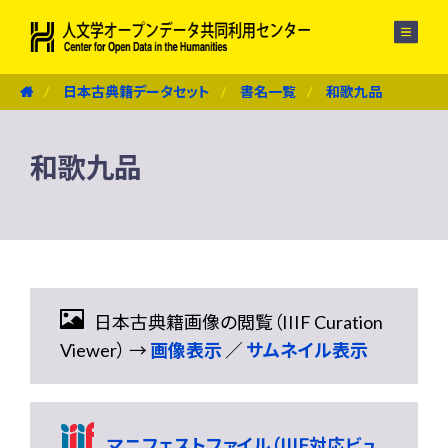
メニュー
日本古典籍データセット
書名一覧
和歌九品
和歌九品
日本古典籍画像の閲覧（IIIF Curation
Viewer） →
画像表示
／
サムネイル表示
マニフェストファイル（IIIF対応ビュ