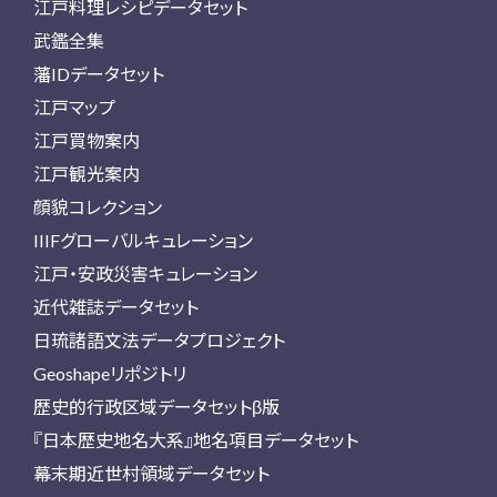
江戸料理レシピデータセット
武鑑全集
藩IDデータセット
江戸マップ
江戸買物案内
江戸観光案内
顔貌コレクション
IIIFグローバルキュレーション
江戸・安政災害キュレーション
近代雑誌データセット
日琉諸語文法データプロジェクト
Geoshapeリポジトリ
歴史的行政区域データセットβ版
『日本歴史地名大系』地名項目データセット
幕末期近世村領域データセット