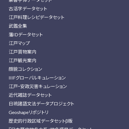
古活字データセット
江戸料理レシピデータセット
武鑑全集
藩IDデータセット
江戸マップ
江戸買物案内
江戸観光案内
顔貌コレクション
IIIFグローバルキュレーション
江戸・安政災害キュレーション
近代雑誌データセット
日琉諸語文法データプロジェクト
Geoshapeリポジトリ
歴史的行政区域データセットβ版