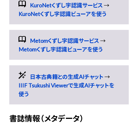
KuroNetくずし字認識サービス
→
KuroNetくずし字認識ビューアを使う
Metomくずし字認識サービス
→
Metomくずし字認識ビューアを使う
日本古典籍との生成AIチャット
→
IIIF Tsukushi Viewerで生成AIチャットを
使う
書誌情報（メタデータ）