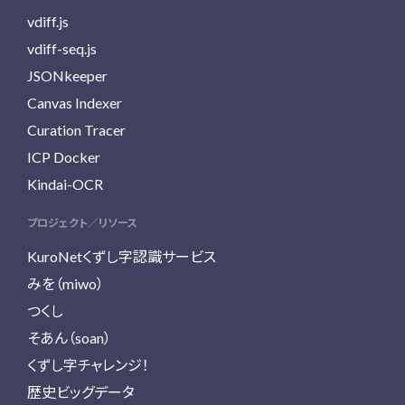
vdiff.js
vdiff-seq.js
JSONkeeper
Canvas Indexer
Curation Tracer
ICP Docker
Kindai-OCR
プロジェクト／リソース
KuroNetくずし字認識サービス
みを（miwo）
つくし
そあん（soan）
くずし字チャレンジ！
歴史ビッグデータ