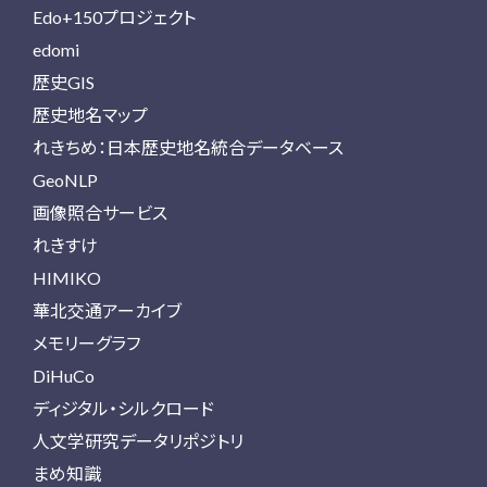
Edo+150プロジェクト
edomi
歴史GIS
歴史地名マップ
れきちめ：日本歴史地名統合データベース
GeoNLP
画像照合サービス
れきすけ
HIMIKO
華北交通アーカイブ
メモリーグラフ
DiHuCo
ディジタル・シルクロード
人文学研究データリポジトリ
まめ知識