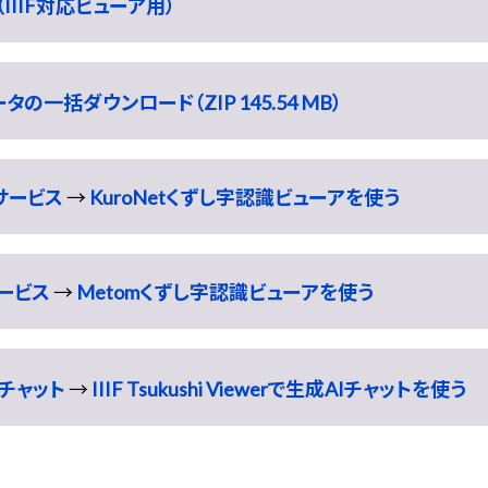
IIIF対応ビューア用）
一括ダウンロード（ZIP 145.54 MB）
識サービス
→
KuroNetくずし字認識ビューアを使う
サービス
→
Metomくずし字認識ビューアを使う
チャット
→
IIIF Tsukushi Viewerで生成AIチャットを使う