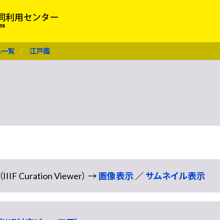
名一覧
江戸鑑
Curation Viewer） →
画像表示
／
サムネイル表示