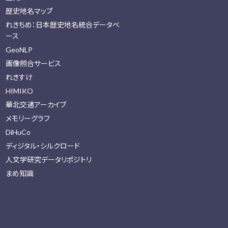
歴史地名マップ
れきちめ：日本歴史地名統合データベ
ース
GeoNLP
画像照合サービス
れきすけ
HIMIKO
華北交通アーカイブ
メモリーグラフ
DiHuCo
ディジタル・シルクロード
人文学研究データリポジトリ
まめ知識