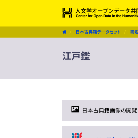
日本古典籍データセット
書
江戸鑑
日本古典籍画像の閲覧（IIIF 