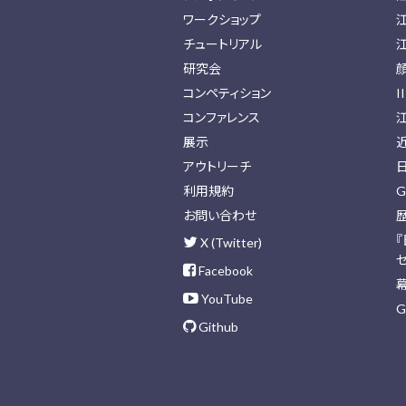
ワークショップ
チュートリアル
研究会
コンペティション
I
コンファレンス
展示
アウトリーチ
利用規約
G
お問い合わせ
X (Twitter)
Facebook
YouTube
G
Github