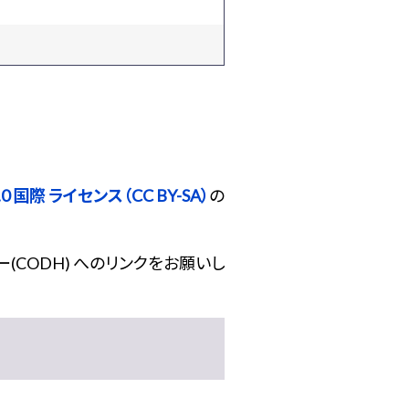
 国際 ライセンス（CC BY-SA）
の
(CODH) へのリンクをお願いし