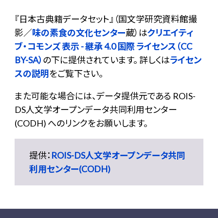
『
日本古典籍データセット
』（国文学研究資料館撮
影／
味の素食の文化センター
蔵）は
クリエイティ
ブ・コモンズ 表示 - 継承 4.0 国際 ライセンス（CC
BY-SA）
の下に提供されています。 詳しくは
ライセン
スの説明
をご覧下さい。
また可能な場合には、データ提供元である ROIS-
DS人文学オープンデータ共同利用センター
(CODH) へのリンクをお願いします。
提供：
ROIS-DS人文学オープンデータ共同
利用センター(CODH)