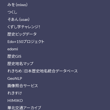
みを（miwo）
つくし
そあん（soan）
くずし字チャレンジ！
歴史ビッグデータ
Edo+150プロジェクト
edomi
歴史GIS
歴史地名マップ
れきちめ：日本歴史地名統合データベース
GeoNLP
画像照合サービス
れきすけ
HIMIKO
華北交通アーカイブ