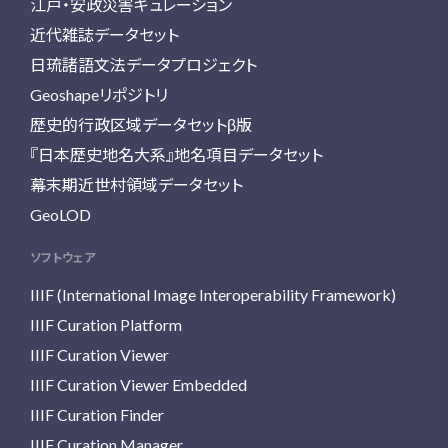
江戸・安政災害キュレーション
近代雑誌データセット
日琉諸語文法データプロジェクト
Geoshapeリポジトリ
歴史的行政区域データセットβ版
『日本歴史地名大系』地名項目データセット
幕末期近世村領域データセット
GeoLOD
ソフトウェア
IIIF (International Image Interoperability Framework)
IIIF Curation Platform
IIIF Curation Viewer
IIIF Curation Viewer Embedded
IIIF Curation Finder
IIIF Curation Manager