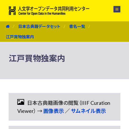
メニュー
日本古典籍データセット
書名一覧
江戸買物独案内
江戸買物独案内
日本古典籍画像の閲覧（IIIF Curation
Viewer） →
画像表示
／
サムネイル表示