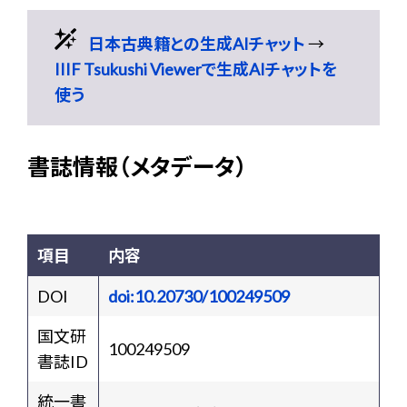
日本古典籍との生成AIチャット
→
IIIF Tsukushi Viewerで生成AIチャットを
使う
書誌情報（メタデータ）
項目
内容
DOI
doi:10.20730/100249509
国文研
100249509
書誌ID
統一書