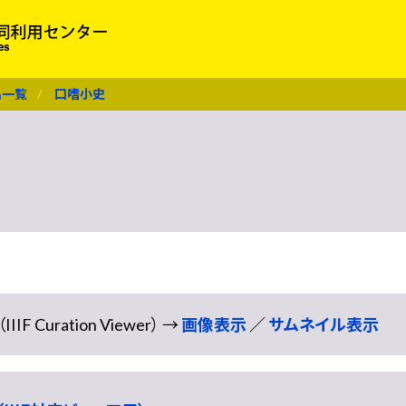
名一覧
口嗜小史
Curation Viewer） →
画像表示
／
サムネイル表示