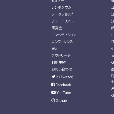
セミナー
シンポジウム
ワークショップ
チュートリアル
研究会
コンペティション
I
コンファレンス
展示
アウトリーチ
利用規約
G
お問い合わせ
X (Twitter)
Facebook
YouTube
G
Github