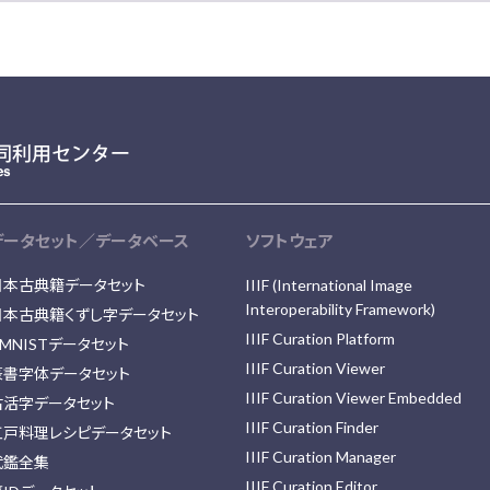
データセット／データベース
ソフトウェア
日本古典籍データセット
IIIF (International Image
Interoperability Framework)
日本古典籍くずし字データセット
IIIF Curation Platform
MNISTデータセット
IIIF Curation Viewer
篆書字体データセット
IIIF Curation Viewer Embedded
古活字データセット
IIIF Curation Finder
江戸料理レシピデータセット
IIIF Curation Manager
武鑑全集
IIIF Curation Editor