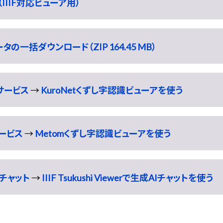
IIIF対応ビューア用）
一括ダウンロード（ZIP 164.45 MB）
識サービス
→
KuroNetくずし字認識ビューアを使う
サービス
→
Metomくずし字認識ビューアを使う
チャット
→
IIIF Tsukushi Viewerで生成AIチャットを使う