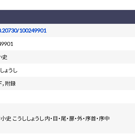
0.20730/100249901
49901
小史
しょうし
下，附録
嗜小史 こうししょうし 内・目・尾・扉・外・序首・序中