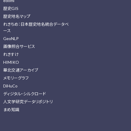
edomi
歴史GIS
歴史地名マップ
れきちめ：日本歴史地名統合データベ
ース
GeoNLP
画像照合サービス
れきすけ
HIMIKO
華北交通アーカイブ
メモリーグラフ
DiHuCo
ディジタル・シルクロード
人文学研究データリポジトリ
まめ知識