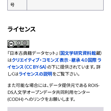
号
ライセンス
『
日本古典籍データセット
』（
国文学研究資料館
蔵）
は
クリエイティブ・コモンズ 表示 - 継承 4.0 国際 ラ
イセンス（CC BY-SA）
の下に提供されています。 詳
しくは
ライセンスの説明
をご覧下さい。
また可能な場合には、データ提供元である ROIS-
DS人文学オープンデータ共同利用センター
(CODH) へのリンクをお願いします。