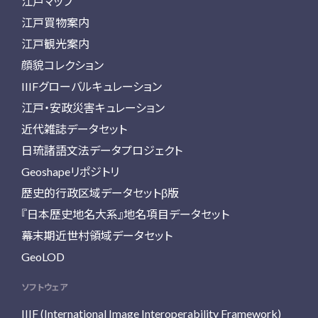
江戸マップ
江戸買物案内
江戸観光案内
顔貌コレクション
IIIFグローバルキュレーション
江戸・安政災害キュレーション
近代雑誌データセット
日琉諸語文法データプロジェクト
Geoshapeリポジトリ
歴史的行政区域データセットβ版
『日本歴史地名大系』地名項目データセット
幕末期近世村領域データセット
GeoLOD
ソフトウェア
IIIF (International Image Interoperability Framework)