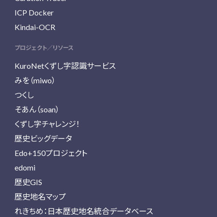
ICP Docker
Kindai-OCR
プロジェクト／リソース
KuroNetくずし字認識サービス
みを（miwo）
つくし
そあん（soan）
くずし字チャレンジ！
歴史ビッグデータ
Edo+150プロジェクト
edomi
歴史GIS
歴史地名マップ
れきちめ：日本歴史地名統合データベース