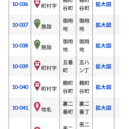
麹町
麹町
10-036
拡大図
町村字
谷町
谷町
御用
御用
10-037
拡大図
施設
地
地
御用
御用
10-038
拡大図
施設
地
地
五番
五ハ
10-039
拡大図
町村字
町
ン丁
麹町
麹町
10-040
拡大図
町村字
谷町
谷町
裏二
裏二
10-041
拡大図
地名
番町
番丁
表二
表二