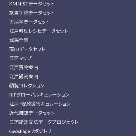
KMNISTデータセット
篆書字体データセット
古活字データセット
江戸料理レシピデータセット
武鑑全集
藩IDデータセット
江戸マップ
江戸買物案内
江戸観光案内
顔貌コレクション
IIIFグローバルキュレーション
江戸・安政災害キュレーション
近代雑誌データセット
日琉諸語文法データプロジェクト
Geoshapeリポジトリ