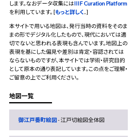
します。なおデータ収集には
IIIF Curation Platform
を利用しています。 [
もっと詳しく
..]
本サイトで用いる地図は、発行当時の資料をそのま
まの形でデジタル化したもので、現代においては適
切でないと思われる表現も含んでいます。地図上の
表現を基にした偏見や差別は肯定・容認されては
ならないものですが、本サイトでは学術・研究目的
として原本の通り表記しています。この点をご理解・
ご留意の上でご利用ください。
地図一覧
御江戸番町絵図
- 江戸切絵図全体図