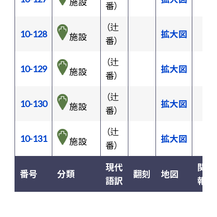
施設
番）
（辻
10-128
拡大図
施設
番）
（辻
10-129
拡大図
施設
番）
（辻
10-130
拡大図
施設
番）
（辻
10-131
拡大図
施設
番）
現代
関連
番号
分類
翻刻
地図
語訳
報