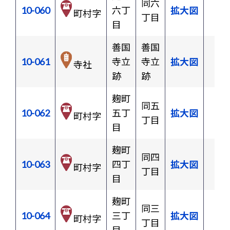
同六
10-060
六丁
拡大図
町村字
丁目
目
善国
善国
10-061
寺立
寺立
拡大図
寺社
跡
跡
麹町
同五
10-062
五丁
拡大図
町村字
丁目
目
麹町
同四
10-063
四丁
拡大図
町村字
丁目
目
麹町
同三
10-064
三丁
拡大図
町村字
丁目