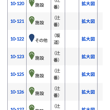
（辻
10-120
拡大図
施設
番）
（辻
10-121
拡大図
施設
番）
（坂
10-122
拡大図
その他
道）
（辻
10-123
拡大図
施設
番）
（辻
10-125
拡大図
施設
番）
（辻
10-126
拡大図
施設
番）
（辻
10-127
拡大図