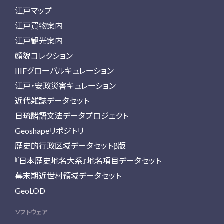
江戸マップ
江戸買物案内
江戸観光案内
顔貌コレクション
IIIFグローバルキュレーション
江戸・安政災害キュレーション
近代雑誌データセット
日琉諸語文法データプロジェクト
Geoshapeリポジトリ
歴史的行政区域データセットβ版
『日本歴史地名大系』地名項目データセット
幕末期近世村領域データセット
GeoLOD
ソフトウェア