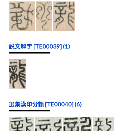
説文解字 [TE00039] (1)
選集漢印分韻 [TE00040] (6)