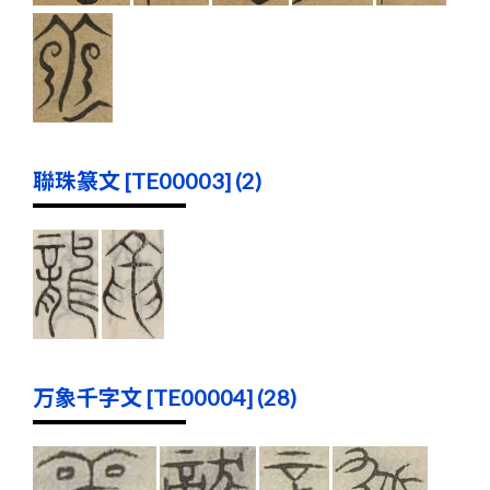
聯珠篆文 [TE00003] (2)
万象千字文 [TE00004] (28)