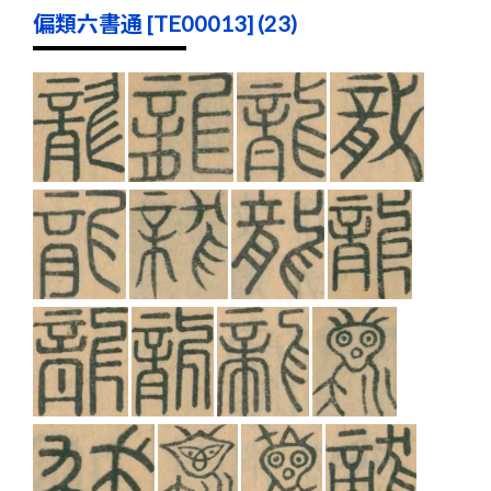
偏類六書通 [TE00013] (23)