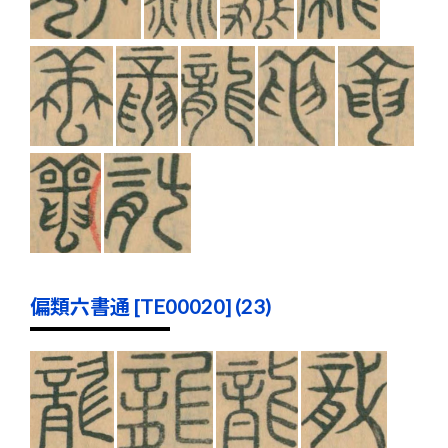
偏類六書通 [TE00020] (23)