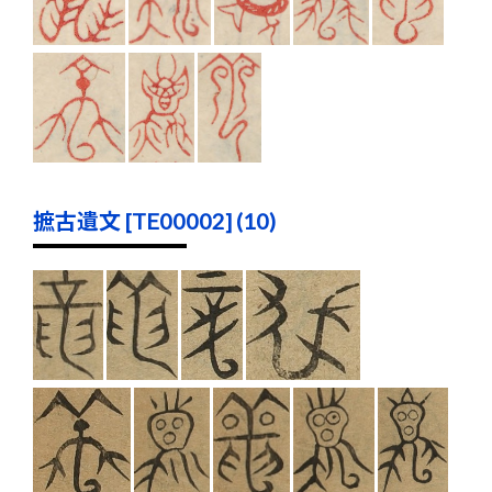
摭古遺文 [TE00002] (10)