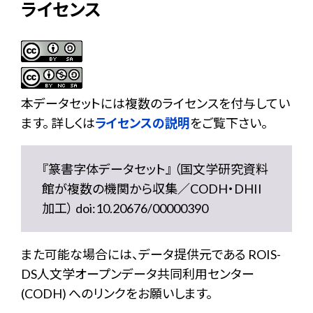
ライセンス
本データセットには複数のライセンスを付与してい
ます。 詳しくは
ライセンスの説明
をご覧下さい。
『篆書字体データセット』 （国文学研究資料
館が複数の機関から収集／CODH・DHII
加工） doi:10.20676/00000390
また可能な場合には、データ提供元である ROIS-
DS人文学オープンデータ共同利用センター
(CODH) へのリンクをお願いします。