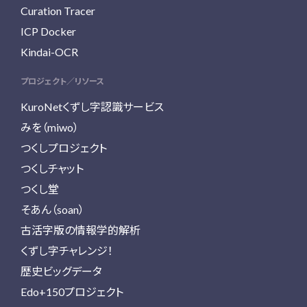
Curation Tracer
ICP Docker
Kindai-OCR
プロジェクト／リソース
KuroNetくずし字認識サービス
みを（miwo）
つくしプロジェクト
つくしチャット
つくし堂
そあん（soan）
古活字版の情報学的解析
くずし字チャレンジ！
歴史ビッグデータ
Edo+150プロジェクト