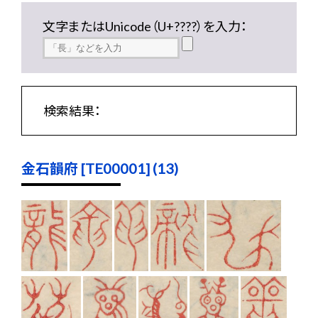
文字またはUnicode（U+????）を入力：
検索結果：
金石韻府 [TE00001] (13)