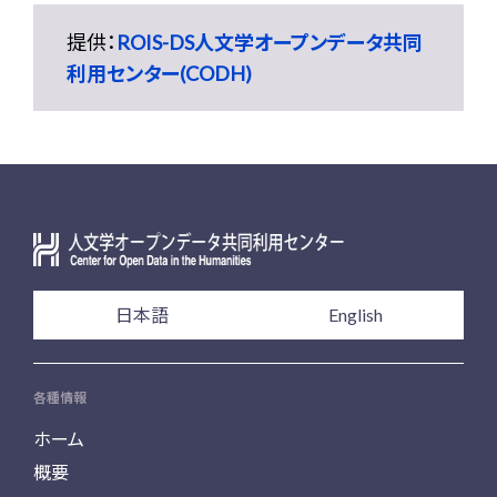
提供：
ROIS-DS人文学オープンデータ共同
利用センター(CODH)
日本語
English
各種情報
ホーム
概要