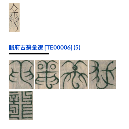
韻府古篆彙選 [TE00006] (5)