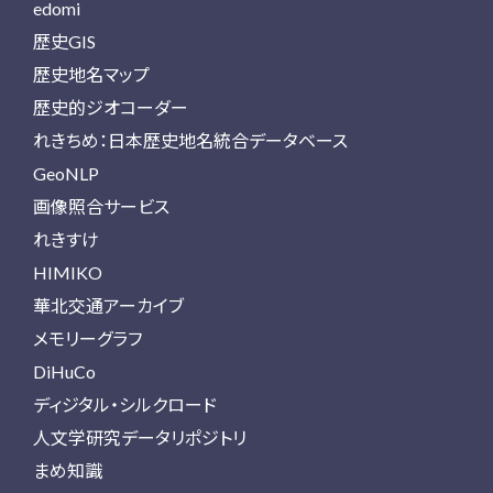
edomi
歴史GIS
歴史地名マップ
歴史的ジオコーダー
れきちめ：日本歴史地名統合データベース
GeoNLP
画像照合サービス
れきすけ
HIMIKO
華北交通アーカイブ
メモリーグラフ
DiHuCo
ディジタル・シルクロード
人文学研究データリポジトリ
まめ知識