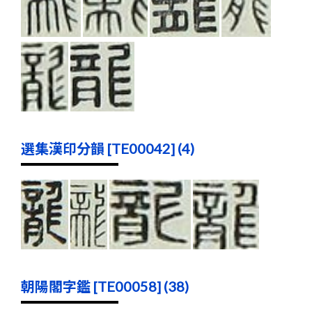
選集漢印分韻 [TE00042] (4)
朝陽閣字鑑 [TE00058] (38)