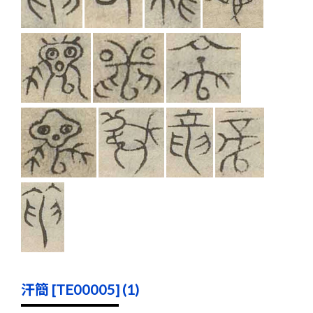
汗簡 [TE00005] (1)