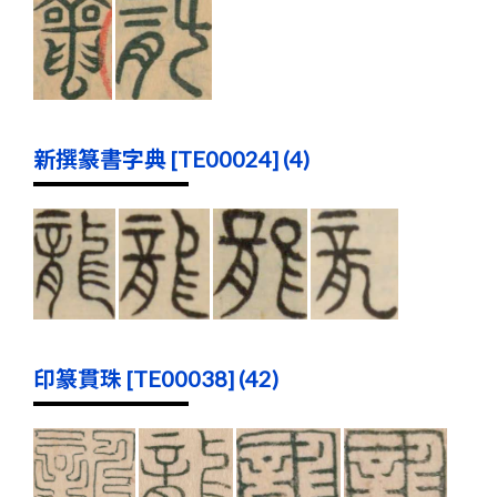
新撰篆書字典 [TE00024] (4)
印篆貫珠 [TE00038] (42)