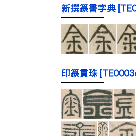
新撰篆書字典 [TE000
印篆貫珠 [TE00036]