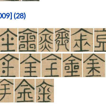
9] (28)