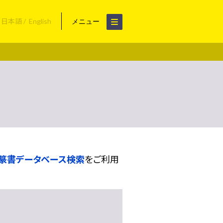
日本語
English
メニュー
篆書データベース検索
をご利用