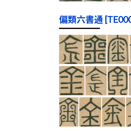
偏類六書通 [TE0000