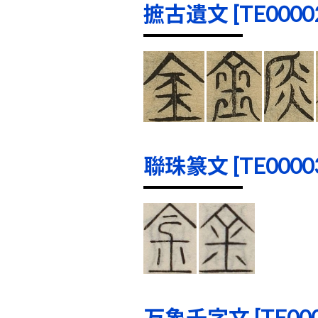
摭古遺文 [TE00002]
聯珠篆文 [TE00003]
万象千字文 [TE0000