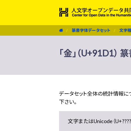
篆書字体データセット
文字
「金」（U+91D1）
データセット全体の統計情報に
下さい。
文字またはUnicode（U+??