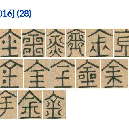
6] (28)