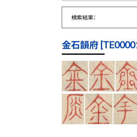
検索結果：
金石韻府 [TE00001]