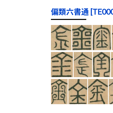
偏類六書通 [TE0001