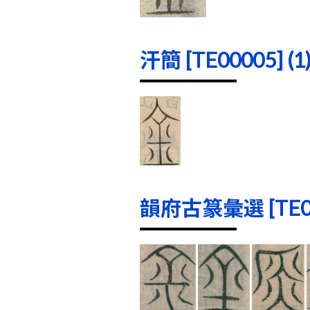
汗簡 [TE00005] (1
韻府古篆彙選 [TE000