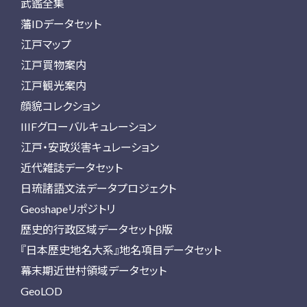
武鑑全集
藩IDデータセット
江戸マップ
江戸買物案内
江戸観光案内
顔貌コレクション
IIIFグローバルキュレーション
江戸・安政災害キュレーション
近代雑誌データセット
日琉諸語文法データプロジェクト
Geoshapeリポジトリ
歴史的行政区域データセットβ版
『日本歴史地名大系』地名項目データセット
幕末期近世村領域データセット
GeoLOD