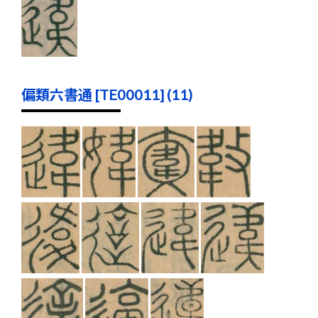
偏類六書通 [TE00011] (11)