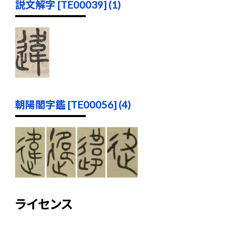
説文解字 [TE00039] (1)
朝陽閣字鑑 [TE00056] (4)
ライセンス