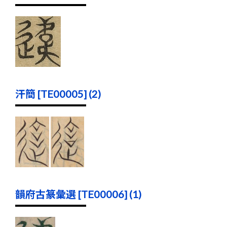
汗簡 [TE00005] (2)
韻府古篆彙選 [TE00006] (1)