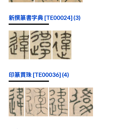
新撰篆書字典 [TE00024] (3)
印篆貫珠 [TE00036] (4)