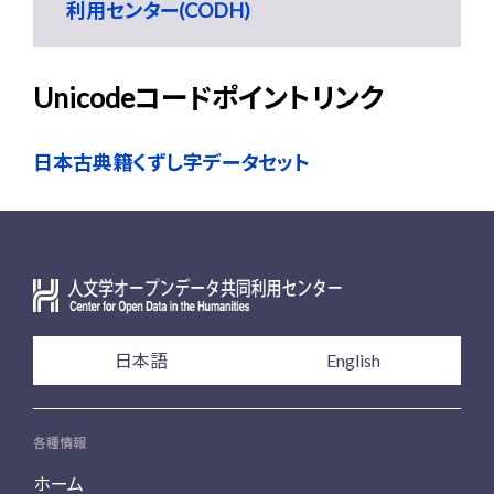
利用センター(CODH)
Unicodeコードポイントリンク
日本古典籍くずし字データセット
日本語
English
各種情報
ホーム