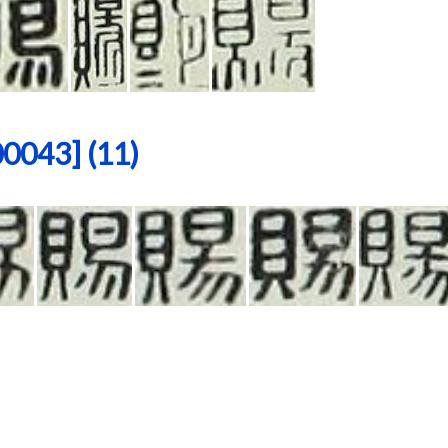
43] (11)