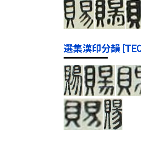
選集漢印分韻 [TE000