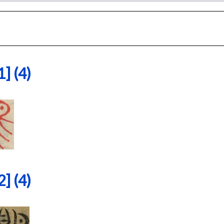
 (4)
 (4)