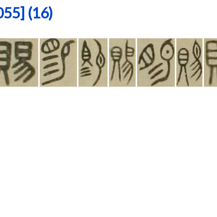
5] (16)