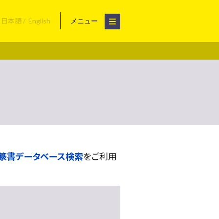
日本語
English
メニュー
篆書データベース検索
をご利用