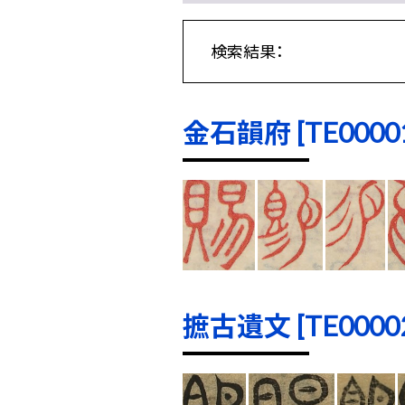
検索結果：
金石韻府 [TE00001]
摭古遺文 [TE00002]