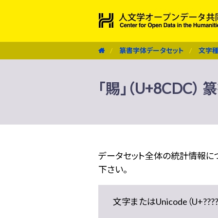
篆書字体データセット
文字
「賜」（U+8CDC
データセット全体の統計情報に
下さい。
文字またはUnicode（U+??