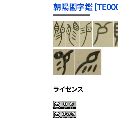
朝陽閣字鑑 [TE0005
ライセンス