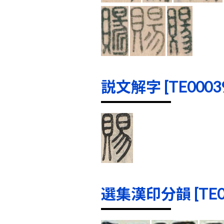
説文解字 [TE00039]
選集漢印分韻 [TE000