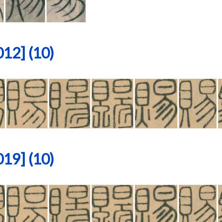
2] (10)
9] (10)