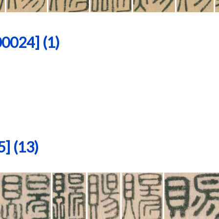
24] (1)
 (13)