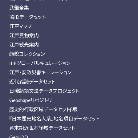
武鑑全集
藩IDデータセット
江戸マップ
江戸買物案内
江戸観光案内
顔貌コレクション
IIIFグローバルキュレーション
江戸・安政災害キュレーション
近代雑誌データセット
日琉諸語文法データプロジェクト
Geoshapeリポジトリ
歴史的行政区域データセットβ版
『日本歴史地名大系』地名項目データセット
幕末期近世村領域データセット
GeoLOD