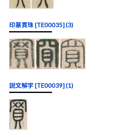
印篆貫珠 [TE00035] (3)
説文解字 [TE00039] (1)