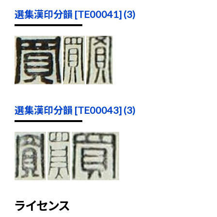
選集漢印分韻 [TE00041] (3)
選集漢印分韻 [TE00043] (3)
ライセンス