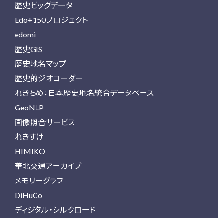
歴史ビッグデータ
Edo+150プロジェクト
edomi
歴史GIS
歴史地名マップ
歴史的ジオコーダー
れきちめ：日本歴史地名統合データベース
GeoNLP
画像照合サービス
れきすけ
HIMIKO
華北交通アーカイブ
メモリーグラフ
DiHuCo
ディジタル・シルクロード