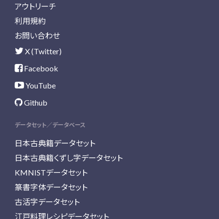
アウトリーチ
利用規約
お問い合わせ
X (Twitter)
Facebook
YouTube
Github
データセット／データベース
日本古典籍データセット
日本古典籍くずし字データセット
KMNISTデータセット
篆書字体データセット
古活字データセット
江戸料理レシピデータセット