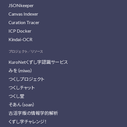
JSONkeeper
Canvas Indexer
Curation Tracer
ICP Docker
Kindai-OCR
プロジェクト／リソース
KuroNetくずし字認識サービス
みを（miwo）
つくしプロジェクト
つくしチャット
つくし堂
そあん（soan）
古活字版の情報学的解析
くずし字チャレンジ！