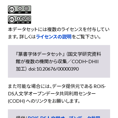
本データセットには複数のライセンスを付与してい
ます。 詳しくは
ライセンスの説明
をご覧下さい。
『篆書字体データセット』 （国文学研究資料
館が複数の機関から収集／CODH・DHII
加工） doi:10.20676/00000390
また可能な場合には、データ提供元である ROIS-
DS人文学オープンデータ共同利用センター
(CODH) へのリンクをお願いします。