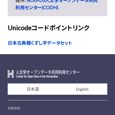
提供：
ROIS-DS人文学オープンデータ共同
利用センター(CODH)
Unicodeコードポイントリンク
日本古典籍くずし字データセット
日本語
English
各種情報