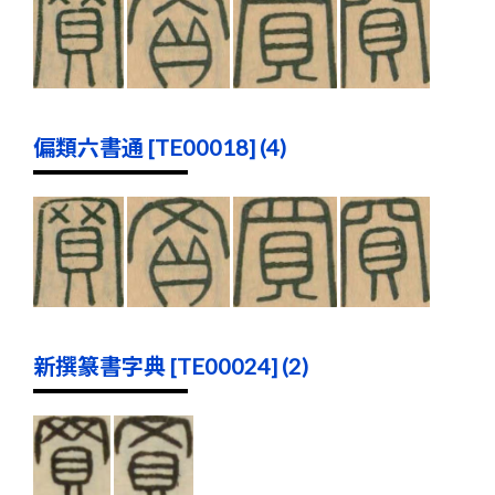
偏類六書通 [TE00018] (4)
新撰篆書字典 [TE00024] (2)