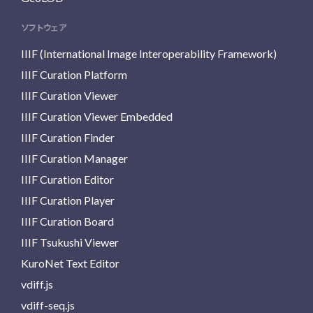
ソフトウェア
IIIF (International Image Interoperability Framework)
IIIF Curation Platform
IIIF Curation Viewer
IIIF Curation Viewer Embedded
IIIF Curation Finder
IIIF Curation Manager
IIIF Curation Editor
IIIF Curation Player
IIIF Curation Board
IIIF Tsukushi Viewer
KuroNet Text Editor
vdiff.js
vdiff-seq.js