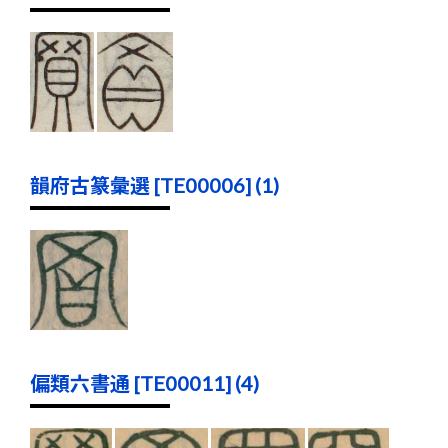
韻府古篆彙選 [TE00006] (1)
偏類六書通 [TE00011] (4)