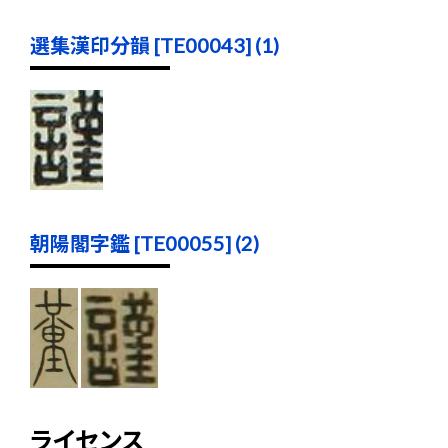
選集漢印分韻 [TE00043] (1)
朝陽閣字鑑 [TE00055] (2)
ライセンス