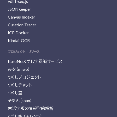
vdiff-seq.js
JSONkeeper
Canvas Indexer
Curation Tracer
ICP Docker
Kindai-OCR
プロジェクト／リソース
KuroNetくずし字認識サービス
みを（miwo）
つくしプロジェクト
つくしチャット
つくし堂
そあん（soan）
古活字版の情報学的解析
くずし字チャレンジ！