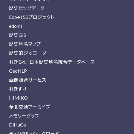
歴史ビッグデータ
Edo+150プロジェクト
edomi
歴史GIS
歴史地名マップ
歴史的ジオコーダー
れきちめ：日本歴史地名統合データベース
GeoNLP
画像照合サービス
れきすけ
HIMIKO
華北交通アーカイブ
メモリーグラフ
DiHuCo
ディジタル・シルクロード