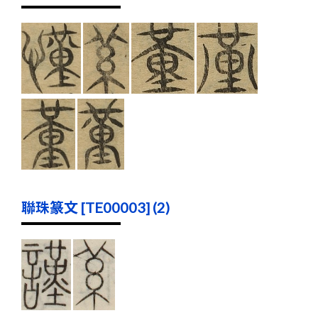
聯珠篆文 [TE00003] (2)