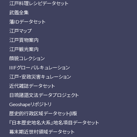
江戸料理レシピデータセット
武鑑全集
藩IDデータセット
江戸マップ
江戸買物案内
江戸観光案内
顔貌コレクション
IIIFグローバルキュレーション
江戸・安政災害キュレーション
近代雑誌データセット
日琉諸語文法データプロジェクト
Geoshapeリポジトリ
歴史的行政区域データセットβ版
『日本歴史地名大系』地名項目データセット
幕末期近世村領域データセット