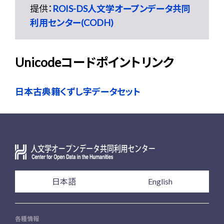
提供：
ROIS-DS人文学オープンデータ共同
利用センター(CODH)
Unicodeコードポイントリンク
日本古典籍くずし字データセット
日本語
English
各種情報