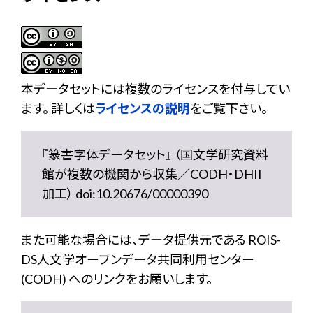
本データセットには複数のライセンスを付与してい
ます。 詳しくは
ライセンスの説明
をご覧下さい。
『篆書字体データセット』 （国文学研究資料
館が複数の機関から収集／CODH・DHII
加工） doi:10.20676/00000390
また可能な場合には、データ提供元である ROIS-
DS人文学オープンデータ共同利用センター
(CODH) へのリンクをお願いします。