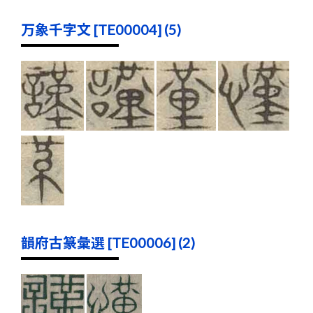
万象千字文 [TE00004] (5)
韻府古篆彙選 [TE00006] (2)