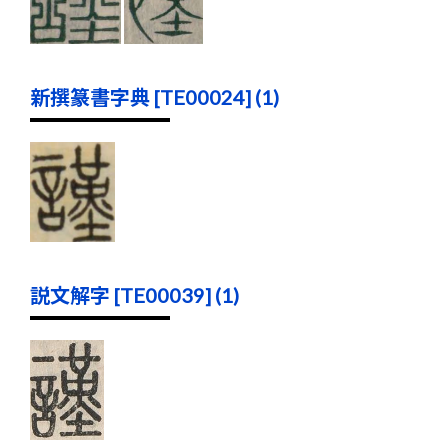
新撰篆書字典 [TE00024] (1)
説文解字 [TE00039] (1)