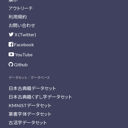
アウトリーチ
利用規約
お問い合わせ
X (Twitter)
Facebook
YouTube
Github
データセット／データベース
日本古典籍データセット
日本古典籍くずし字データセット
KMNISTデータセット
篆書字体データセット
古活字データセット