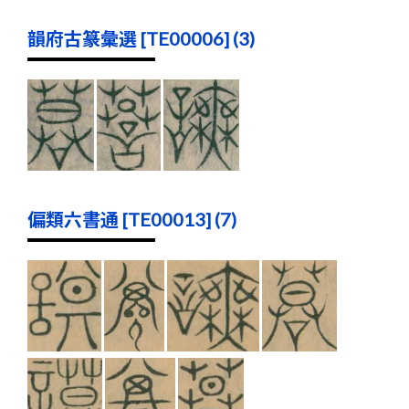
韻府古篆彙選 [TE00006] (3)
偏類六書通 [TE00013] (7)