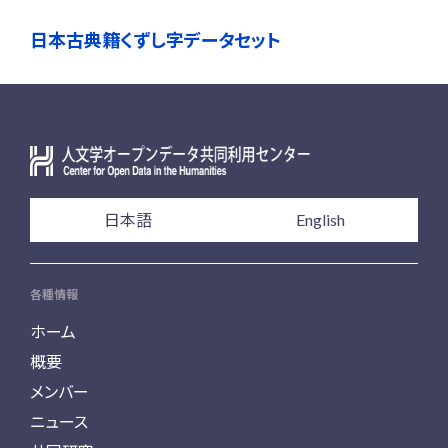
日本古典籍くずし字データセット
日本語
English
各種情報
ホーム
概要
メンバー
ニュース