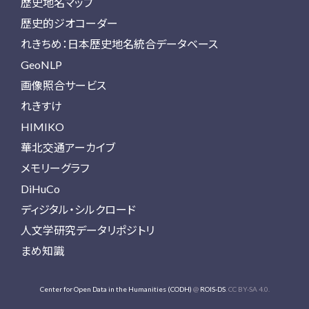
歴史地名マップ
歴史的ジオコーダー
れきちめ：日本歴史地名統合データベース
GeoNLP
画像照合サービス
れきすけ
HIMIKO
華北交通アーカイブ
メモリーグラフ
DiHuCo
ディジタル・シルクロード
人文学研究データリポジトリ
まめ知識
Center for Open Data in the Humanities (CODH)
@
ROIS-DS
. CC BY-SA 4.0.