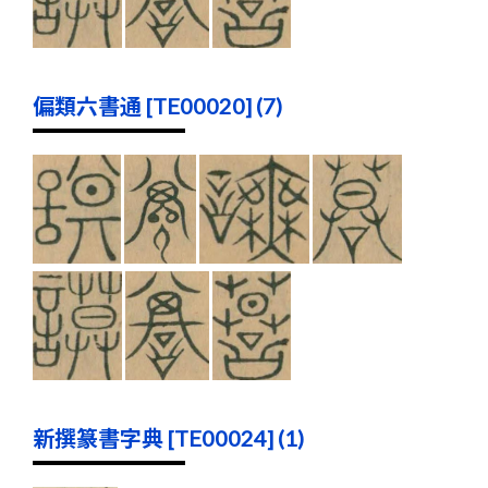
偏類六書通 [TE00020] (7)
新撰篆書字典 [TE00024] (1)