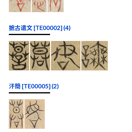
摭古遺文 [TE00002] (4)
汗簡 [TE00005] (2)