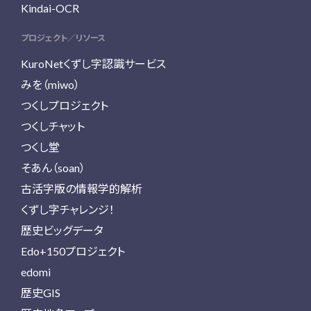
Kindai-OCR
プロジェクト／リソース
KuroNetくずし字認識サービス
みを（miwo）
つくしプロジェクト
つくしチャット
つくし堂
そあん（soan）
古活字版の情報学的解析
くずし字チャレンジ！
歴史ビッグデータ
Edo+150プロジェクト
edomi
歴史GIS