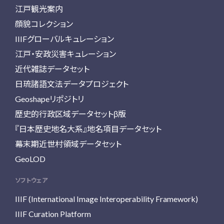
江戸観光案内
顔貌コレクション
IIIFグローバルキュレーション
江戸・安政災害キュレーション
近代雑誌データセット
日琉諸語文法データプロジェクト
Geoshapeリポジトリ
歴史的行政区域データセットβ版
『日本歴史地名大系』地名項目データセット
幕末期近世村領域データセット
GeoLOD
ソフトウェア
IIIF (International Image Interoperability Framework)
IIIF Curation Platform