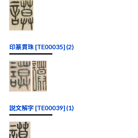
印篆貫珠 [TE00035] (2)
説文解字 [TE00039] (1)