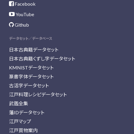
Facebook
YouTube
Github
データセット／データベース
日本古典籍データセット
日本古典籍くずし字データセット
KMNISTデータセット
篆書字体データセット
古活字データセット
江戸料理レシピデータセット
武鑑全集
藩IDデータセット
江戸マップ
江戸買物案内