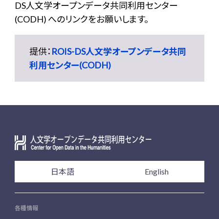
DS人文学オープンデータ共同利用センター
(CODH) へのリンクをお願いします。
提供：
ROIS-DS人文学オープンデータ共同
利用センター(CODH)
日本語
English
各種情報