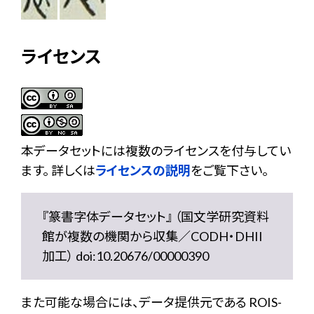
ライセンス
本データセットには複数のライセンスを付与してい
ます。 詳しくは
ライセンスの説明
をご覧下さい。
『篆書字体データセット』 （国文学研究資料
館が複数の機関から収集／CODH・DHII
加工） doi:10.20676/00000390
また可能な場合には、データ提供元である ROIS-