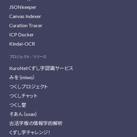
JSONkeeper
Canvas Indexer
Curation Tracer
ICP Docker
Kindai-OCR
プロジェクト／リソース
KuroNetくずし字認識サービス
みを（miwo）
つくしプロジェクト
つくしチャット
つくし堂
そあん（soan）
古活字版の情報学的解析
くずし字チャレンジ！