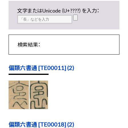
文字またはUnicode（U+????）を入力：
検索結果：
偏類六書通 [TE00011] (2)
偏類六書通 [TE00018] (2)