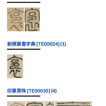
新撰篆書字典 [TE00024] (1)
印篆貫珠 [TE00035] (4)