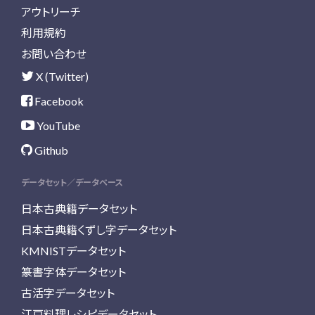
アウトリーチ
利用規約
お問い合わせ
X (Twitter)
Facebook
YouTube
Github
データセット／データベース
日本古典籍データセット
日本古典籍くずし字データセット
KMNISTデータセット
篆書字体データセット
古活字データセット
江戸料理レシピデータセット