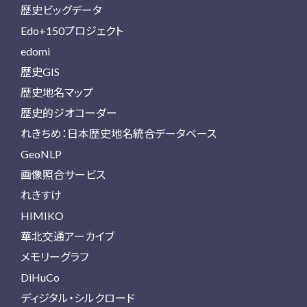
歴史ビッグデータ
Edo+150プロジェクト
edomi
歴史GIS
歴史地名マップ
歴史的ジオコーダー
れきちめ：日本歴史地名統合データベース
GeoNLP
画像照合サービス
れきすけ
HIMIKO
華北交通アーカイブ
メモリーグラフ
DiHuCo
ディジタル・シルクロード