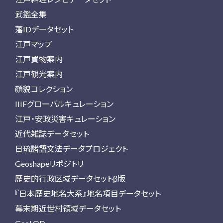
武鑑全集
藩IDデータセット
江戸マップ
江戸買物案内
江戸観光案内
顔貌コレクション
IIIFグローバルキュレーション
江戸・安政災害キュレーション
近代雑誌データセット
日琉諸語文法データプロジェクト
Geoshapeリポジトリ
歴史的行政区域データセットβ版
『日本歴史地名大系』地名項目データセット
幕末期近世村領域データセット