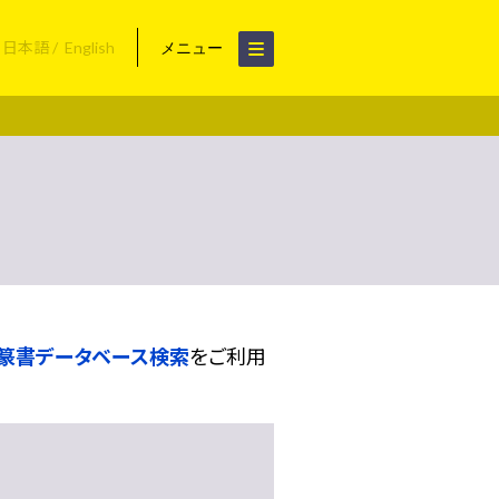
日本語
English
メニュー
篆書データベース検索
をご利用