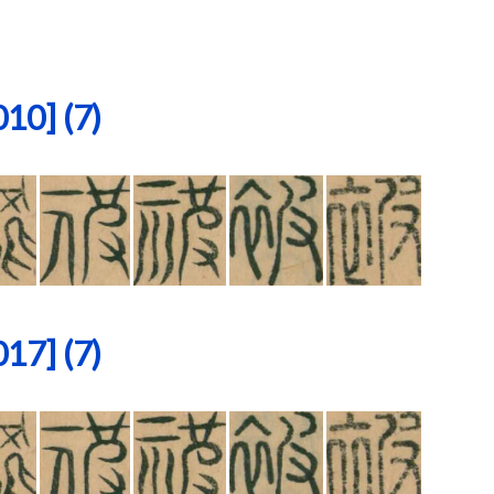
0] (7)
7] (7)