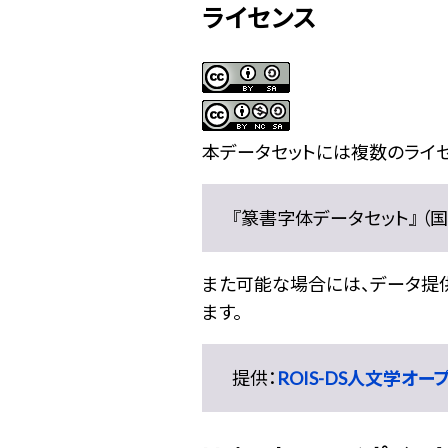
ライセンス
本データセットには複数のライセ
『篆書字体データセット』 （国文
また可能な場合には、データ提供元
ます。
提供：
ROIS-DS人文学オ