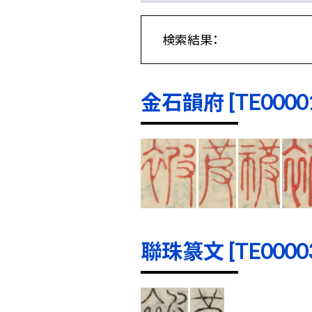
検索結果：
金石韻府 [TE00001]
聯珠篆文 [TE00003]