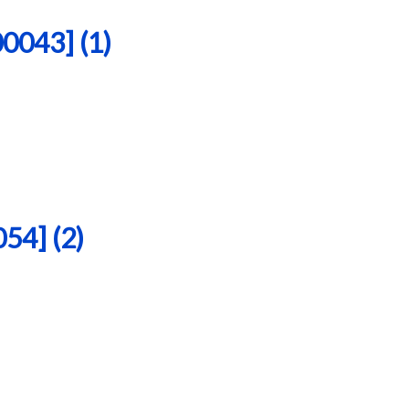
43] (1)
4] (2)