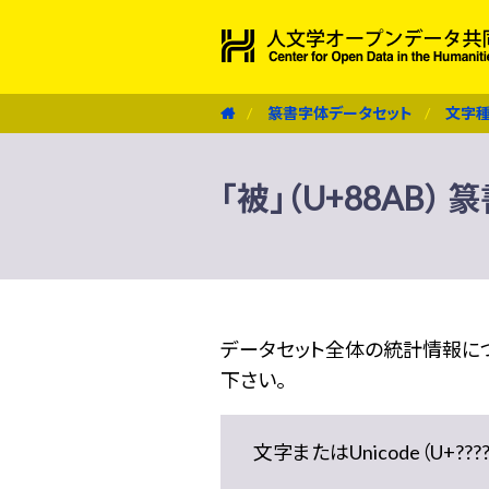
篆書字体データセット
文字
「被」（U+88AB）
データセット全体の統計情報に
下さい。
文字またはUnicode（U+??