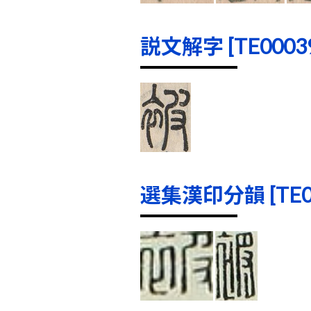
説文解字 [TE00039]
選集漢印分韻 [TE000