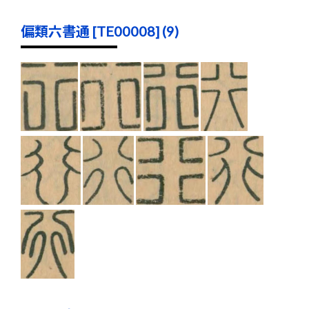
偏類六書通 [TE00008] (9)