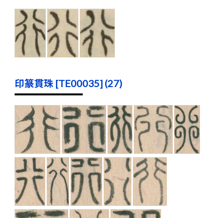
印篆貫珠 [TE00035] (27)