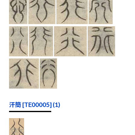
汗簡 [TE00005] (1)