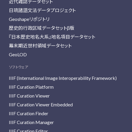
近代雑誌データセット
日琉諸語文法データプロジェクト
Geoshapeリポジトリ
歴史的行政区域データセットβ版
『日本歴史地名大系』地名項目データセット
幕末期近世村領域データセット
GeoLOD
ソフトウェア
IIIF (International Image Interoperability Framework)
IIIF Curation Platform
IIIF Curation Viewer
IIIF Curation Viewer Embedded
IIIF Curation Finder
IIIF Curation Manager
IIIF Curation Editor