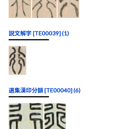
説文解字 [TE00039] (1)
選集漢印分韻 [TE00040] (6)