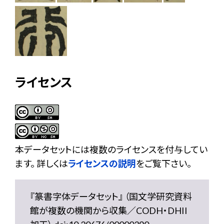
ライセンス
本データセットには複数のライセンスを付与してい
ます。 詳しくは
ライセンスの説明
をご覧下さい。
『篆書字体データセット』 （国文学研究資料
館が複数の機関から収集／CODH・DHII