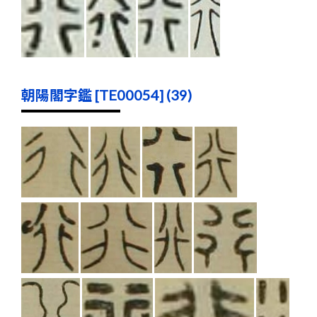
朝陽閣字鑑 [TE00054] (39)