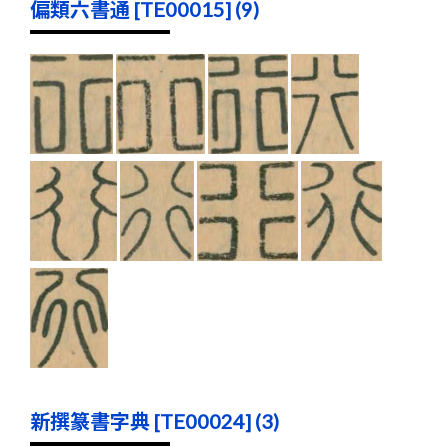
偏類六書通 [TE00015] (9)
新撰篆書字典 [TE00024] (3)