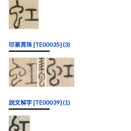
印篆貫珠 [TE00035] (3)
説文解字 [TE00039] (1)