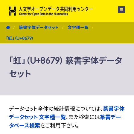
メニュー
篆書字体データセット
文字種一覧
「虹」（U+8679）
「虹」（U+8679） 篆書字体データ
セット
データセット全体の統計情報については、
篆書字体
データセット 文字種一覧
、また検索には
篆書デー
タベース検索
をご利用下さい。