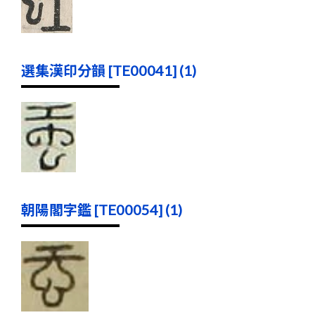
選集漢印分韻 [TE00041] (1)
朝陽閣字鑑 [TE00054] (1)