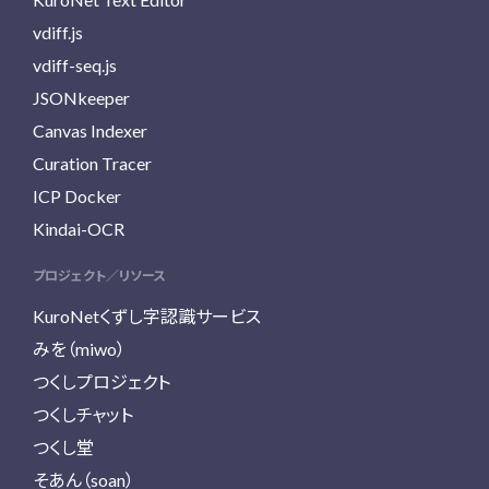
vdiff.js
vdiff-seq.js
JSONkeeper
Canvas Indexer
Curation Tracer
ICP Docker
Kindai-OCR
プロジェクト／リソース
KuroNetくずし字認識サービス
みを（miwo）
つくしプロジェクト
つくしチャット
つくし堂
そあん（soan）