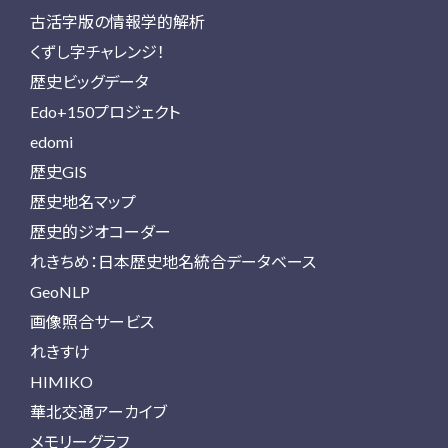
古活字版の情報学的解析
くずし字チャレンジ！
歴史ビッグデータ
Edo+150プロジェクト
edomi
歴史GIS
歴史地名マップ
歴史的ジオコーダー
れきちめ：日本歴史地名統合データベース
GeoNLP
画像照合サービス
れきすけ
HIMIKO
華北交通アーカイブ
メモリーグラフ