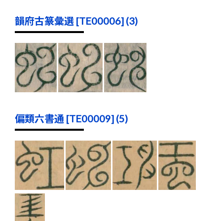
韻府古篆彙選 [TE00006] (3)
偏類六書通 [TE00009] (5)