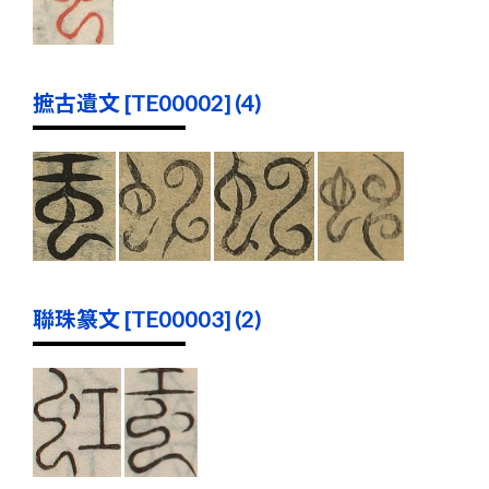
摭古遺文 [TE00002] (4)
聯珠篆文 [TE00003] (2)