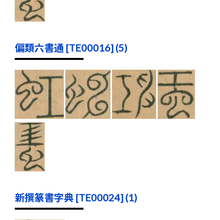
偏類六書通 [TE00016] (5)
新撰篆書字典 [TE00024] (1)