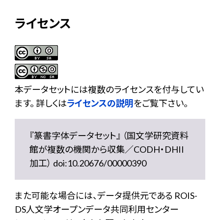
ライセンス
本データセットには複数のライセンスを付与してい
ます。 詳しくは
ライセンスの説明
をご覧下さい。
『篆書字体データセット』 （国文学研究資料
館が複数の機関から収集／CODH・DHII
加工） doi:10.20676/00000390
また可能な場合には、データ提供元である ROIS-
DS人文学オープンデータ共同利用センター