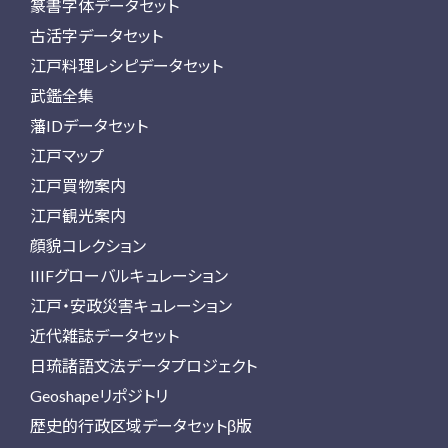
篆書字体データセット
古活字データセット
江戸料理レシピデータセット
武鑑全集
藩IDデータセット
江戸マップ
江戸買物案内
江戸観光案内
顔貌コレクション
IIIFグローバルキュレーション
江戸・安政災害キュレーション
近代雑誌データセット
日琉諸語文法データプロジェクト
Geoshapeリポジトリ
歴史的行政区域データセットβ版