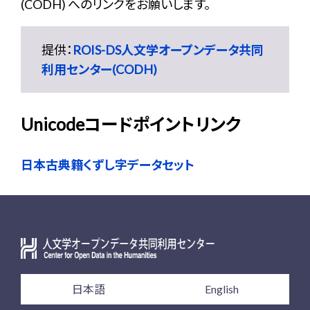
(CODH) へのリンクをお願いします。
提供：
ROIS-DS人文学オープンデータ共同
利用センター(CODH)
Unicodeコードポイントリンク
日本古典籍くずし字データセット
日本語
English