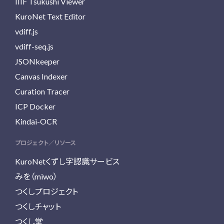
IIIF Tsukushi Viewer
KuroNet Text Editor
vdiff.js
vdiff-seq.js
JSONkeeper
Canvas Indexer
Curation Tracer
ICP Docker
Kindai-OCR
プロジェクト／リソース
KuroNetくずし字認識サービス
みを（miwo）
つくしプロジェクト
つくしチャット
つくし堂