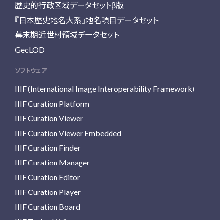
歴史的行政区域データセットβ版
『日本歴史地名大系』地名項目データセット
幕末期近世村領域データセット
GeoLOD
ソフトウェア
IIIF (International Image Interoperability Framework)
IIIF Curation Platform
IIIF Curation Viewer
IIIF Curation Viewer Embedded
IIIF Curation Finder
IIIF Curation Manager
IIIF Curation Editor
IIIF Curation Player
IIIF Curation Board