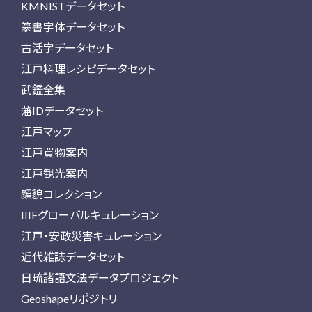
KMNISTデータセット
篆書字体データセット
古活字データセット
江戸料理レシピデータセット
武鑑全集
藩IDデータセット
江戸マップ
江戸買物案内
江戸観光案内
顔貌コレクション
IIIFグローバルキュレーション
江戸・安政災害キュレーション
近代雑誌データセット
日琉諸語文法データプロジェクト
Geoshapeリポジトリ