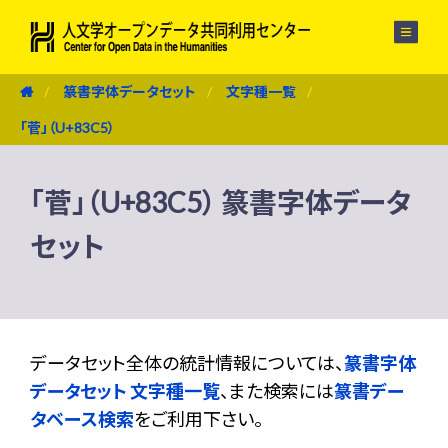
メニュー
篆書字体データセット
文字種一覧
「菅」（U+83C5）
「菅」（U+83C5） 篆書字体データ
セット
データセット全体の統計情報については、
篆書字体
データセット 文字種一覧
、また検索には
篆書デー
タベース検索
をご利用下さい。