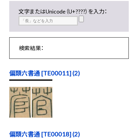
文字またはUnicode（U+????）を入力：
検索結果：
偏類六書通 [TE00011] (2)
偏類六書通 [TE00018] (2)