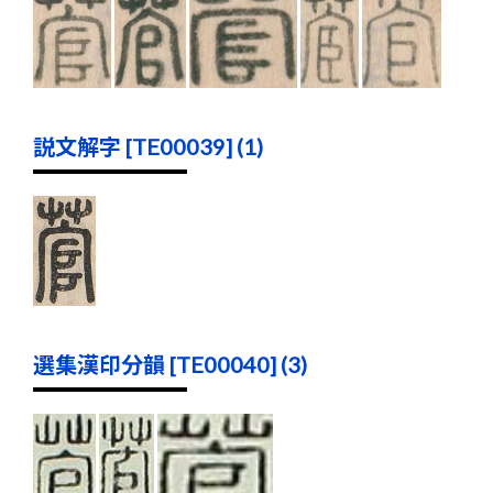
説文解字 [TE00039] (1)
選集漢印分韻 [TE00040] (3)