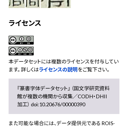
ライセンス
本データセットには複数のライセンスを付与してい
ます。 詳しくは
ライセンスの説明
をご覧下さい。
『篆書字体データセット』 （国文学研究資料
館が複数の機関から収集／CODH・DHII
加工） doi:10.20676/00000390
また可能な場合には、データ提供元である ROIS-