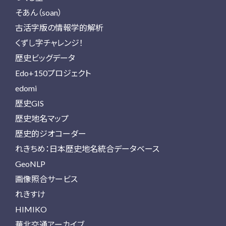
そあん（soan）
古活字版の情報学的解析
くずし字チャレンジ！
歴史ビッグデータ
Edo+150プロジェクト
edomi
歴史GIS
歴史地名マップ
歴史的ジオコーダー
れきちめ：日本歴史地名統合データベース
GeoNLP
画像照合サービス
れきすけ
HIMIKO
華北交通アーカイブ