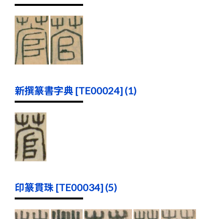
新撰篆書字典 [TE00024] (1)
印篆貫珠 [TE00034] (5)