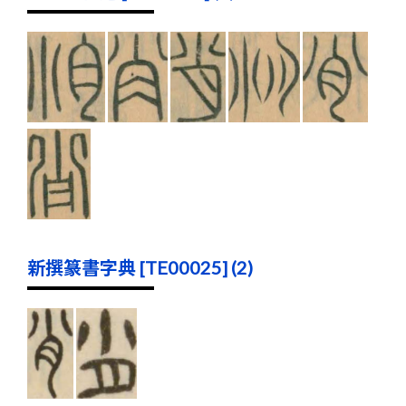
新撰篆書字典 [TE00025] (2)