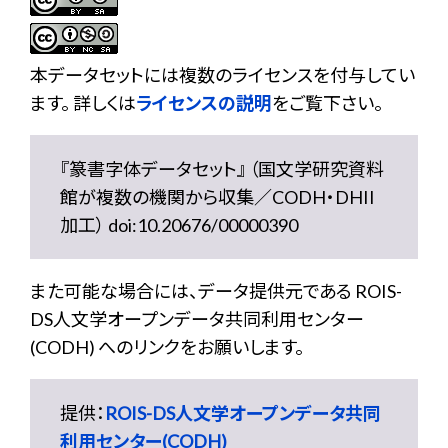
本データセットには複数のライセンスを付与してい
ます。 詳しくは
ライセンスの説明
をご覧下さい。
『篆書字体データセット』 （国文学研究資料
館が複数の機関から収集／CODH・DHII
加工） doi:10.20676/00000390
また可能な場合には、データ提供元である ROIS-
DS人文学オープンデータ共同利用センター
(CODH) へのリンクをお願いします。
提供：
ROIS-DS人文学オープンデータ共同
利用センター(CODH)