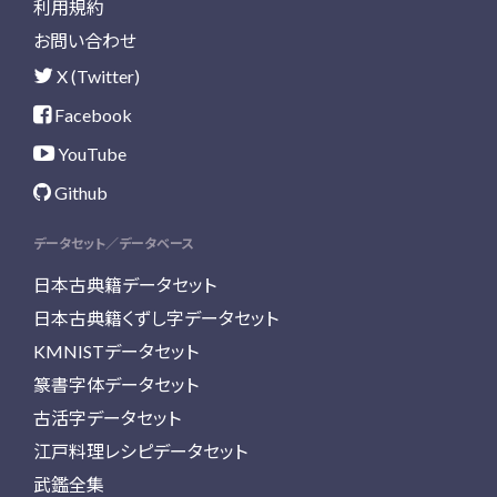
利用規約
お問い合わせ
X (Twitter)
Facebook
YouTube
Github
データセット／データベース
日本古典籍データセット
日本古典籍くずし字データセット
KMNISTデータセット
篆書字体データセット
古活字データセット
江戸料理レシピデータセット
武鑑全集