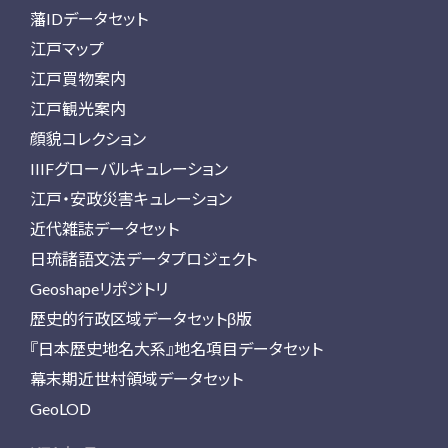
藩IDデータセット
江戸マップ
江戸買物案内
江戸観光案内
顔貌コレクション
IIIFグローバルキュレーション
江戸・安政災害キュレーション
近代雑誌データセット
日琉諸語文法データプロジェクト
Geoshapeリポジトリ
歴史的行政区域データセットβ版
『日本歴史地名大系』地名項目データセット
幕末期近世村領域データセット
GeoLOD