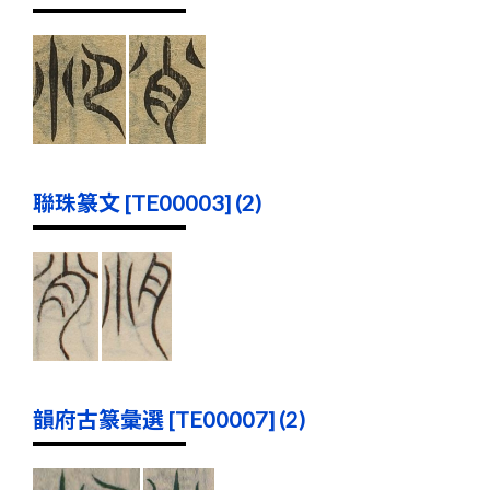
聯珠篆文 [TE00003] (2)
韻府古篆彙選 [TE00007] (2)