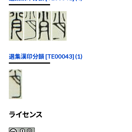
選集漢印分韻 [TE00043] (1)
ライセンス