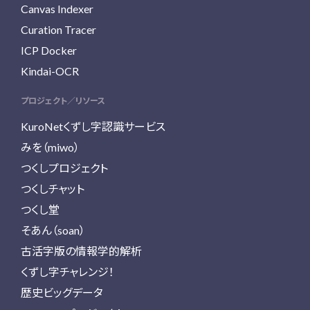
Canvas Indexer
Curation Tracer
ICP Docker
Kindai-OCR
プロジェクト／リソース
KuroNetくずし字認識サービス
みを（miwo）
つくしプロジェクト
つくしチャット
つくし堂
そあん（soan）
古活字版の情報学的解析
くずし字チャレンジ！
歴史ビッグデータ