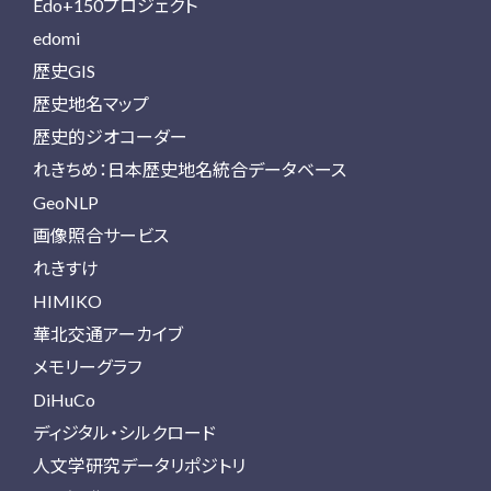
Edo+150プロジェクト
edomi
歴史GIS
歴史地名マップ
歴史的ジオコーダー
れきちめ：日本歴史地名統合データベース
GeoNLP
画像照合サービス
れきすけ
HIMIKO
華北交通アーカイブ
メモリーグラフ
DiHuCo
ディジタル・シルクロード
人文学研究データリポジトリ