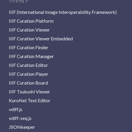
ソフトウェア
IIIF (International Image Interoperability Framework)
IIIF Curation Platform
IIIF Curation Viewer
IIIF Curation Viewer Embedded
IIIF Curation Finder
IIIF Curation Manager
IIIF Curation Editor
IIIF Curation Player
IIIF Curation Board
IIIF Tsukushi Viewer
KuroNet Text Editor
vdiff.js
vdiff-seq.js
JSONkeeper