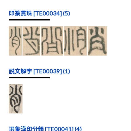
印篆貫珠 [TE00034] (5)
説文解字 [TE00039] (1)
選集漢印分韻 [TE00041] (4)