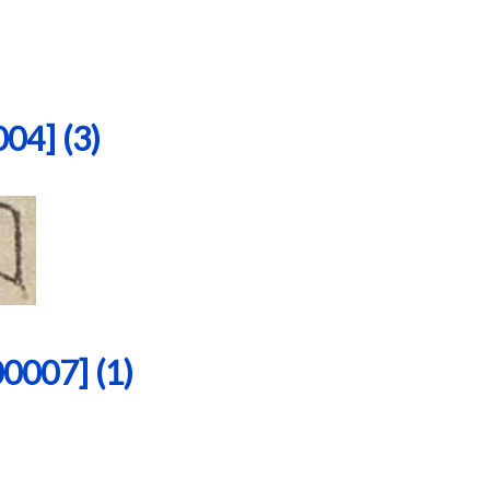
4] (3)
07] (1)