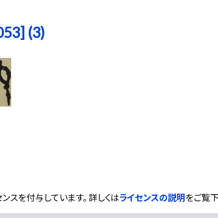
3] (3)
ンスを付与しています。 詳しくは
ライセンスの説明
をご覧下