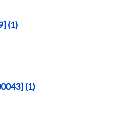
 (1)
43] (1)