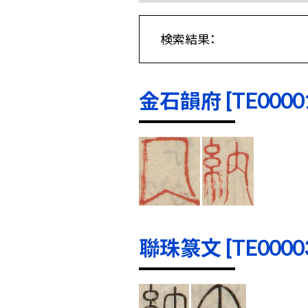
検索結果：
金石韻府 [TE00001]
聯珠篆文 [TE00003]