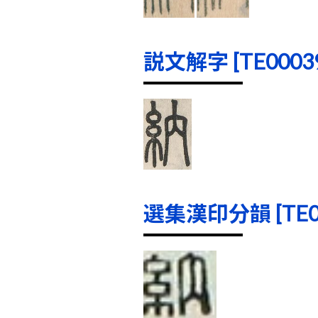
説文解字 [TE00039]
選集漢印分韻 [TE000