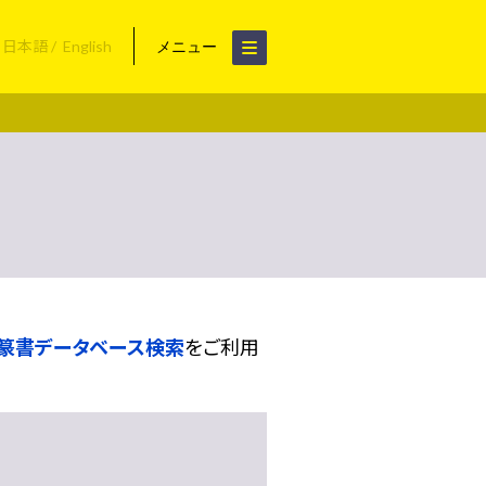
日本語
English
メニュー
篆書データベース検索
をご利用