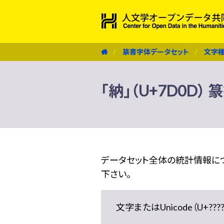
篆書字体データセット
文字
「納」（U+7D0D
データセット全体の統計情報に
下さい。
文字またはUnicode（U+??