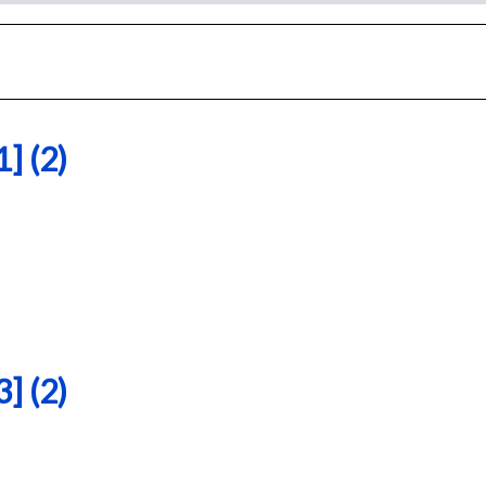
 (2)
 (2)