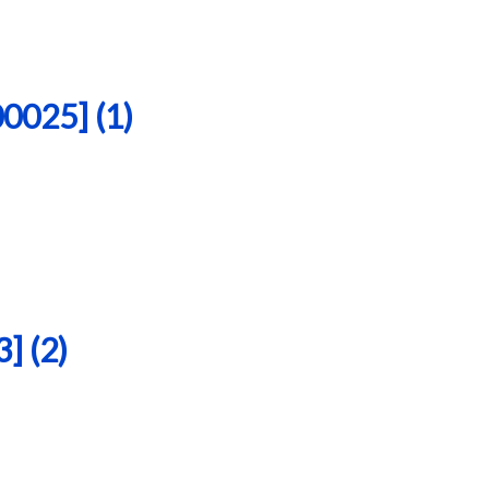
25] (1)
 (2)