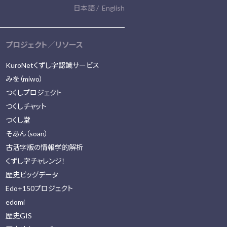
日本語
English
プロジェクト／リソース
KuroNetくずし字認識サービス
みを（miwo）
つくしプロジェクト
つくしチャット
つくし堂
そあん（soan）
古活字版の情報学的解析
くずし字チャレンジ！
歴史ビッグデータ
Edo+150プロジェクト
edomi
歴史GIS